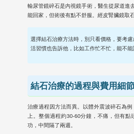
輸尿管鏡碎石是內視鏡手術，醫生從尿道進
能回家，但術後有點不舒服。經皮腎臟鏡取
選擇結石治療方法時，別只看價格，要考慮
活習慣也告訴他，比如工作忙不忙，能不能
結石治療的過程與費用細
治療過程因方法而異。以體外震波碎石為例
上。整個過程約30-60分鐘，不痛，但有
功，中間隔了兩週。