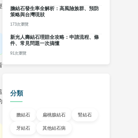
經
膽結石發生率全解析：高風險族群、預防
策略與台灣現狀
173次瀏覽
新光人壽結石理賠全攻略：申請流程、條
件、常見問題一次搞懂
91次瀏覽
看
這
分類
的
膽結石
扁桃腺結石
腎結石
牙結石
其他結石病