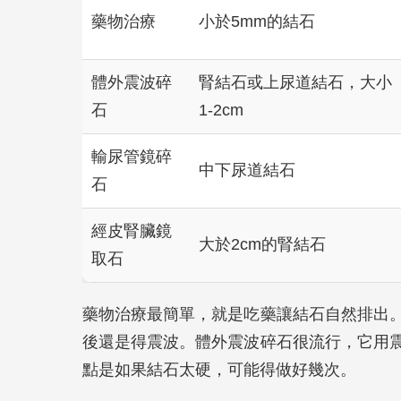
藥物治療
小於5mm的結石
體外震波碎
腎結石或上尿道結石，大小
石
1-2cm
輸尿管鏡碎
中下尿道結石
石
經皮腎臟鏡
大於2cm的腎結石
取石
藥物治療最簡單，就是吃藥讓結石自然排出
後還是得震波。體外震波碎石很流行，它用
點是如果結石太硬，可能得做好幾次。