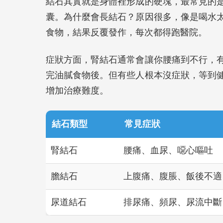
結石其實就是身體裡形成的硬塊，最常見的
囊。為什麼會長結石？原因很多，像是喝水
食物，結果反覆發作，每次都得跑醫院。
症狀方面，腎結石通常會讓你腰痛到不行，
完油膩食物後。但有些人根本沒症狀，等到
增加治療難度。
結石類型
常見症狀
腎結石
腰痛、血尿、噁心嘔吐
膽結石
上腹痛、腹脹、飯後不適
尿道結石
排尿痛、頻尿、尿流中斷