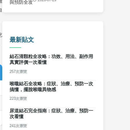
膽
白
吃
最新貼文
，
結石清顆粒全攻略：功效、用法、副作用
真實評價一次看懂
257次瀏覽
喉嚨結石全攻略：症狀、治療、預防一次
搞懂，擺脫喉嚨異物感
223次瀏覽
尿道結石完全指南：症狀、治療、預防一
次看懂
241次瀏覽