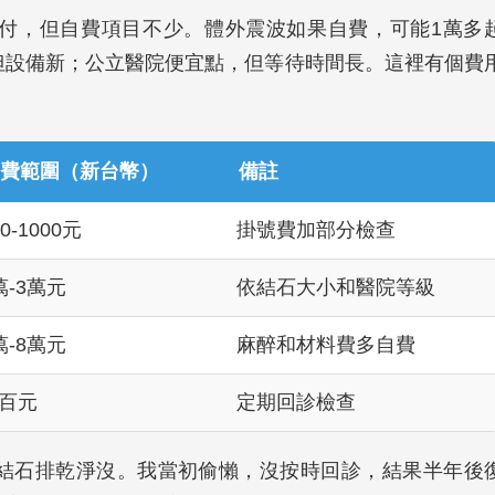
付，但自費項目不少。體外震波如果自費，可能1萬多
但設備新；公立醫院便宜點，但等待時間長。這裡有個費
費範圍（新台幣）
備註
00-1000元
掛號費加部分檢查
萬-3萬元
依結石大小和醫院等級
萬-8萬元
麻醉和材料費多自費
百元
定期回診檢查
結石排乾淨沒。我當初偷懶，沒按時回診，結果半年後