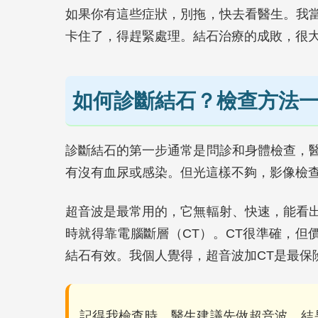
如果你有這些症狀，別拖，快去看醫生。我
卡住了，得趕緊處理。結石治療的成敗，很
如何診斷結石？檢查方法
診斷結石的第一步通常是問診和身體檢查，
有沒有血尿或感染。但光這樣不夠，影像檢
超音波是最常用的，它無輻射、快速，能看
時就得靠電腦斷層（CT）。CT很準確，但
結石有效。我個人覺得，超音波加CT是最保
記得我檢查時，醫生建議先做超音波，結