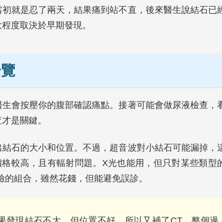
當初就是忍了兩天，結果痛到站不直，後來醫生說結石已
大程度取決於早期發現。
一覽
醫生會按壓你的腹部確認痛點。接著可能會做尿液檢查，
查才是關鍵。
出結石的大小和位置。不過，超音波對小結石可能漏掉，
價格較高，且有輻射問題。X光也能用，但只對某些類型
險的組合，雖然花錢，但能避免誤診。
果發現結石不大，但位置不好，所以又補了CT。整個過