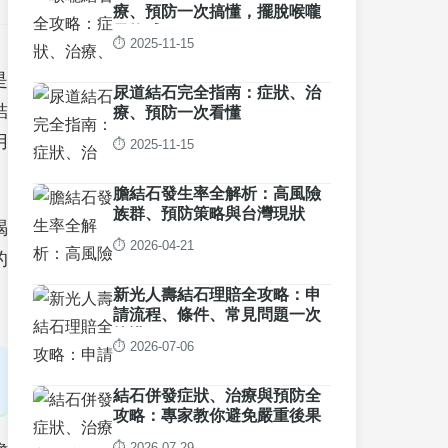
療、預防一次搞懂，擺脫喉嚨
異物感
⏱️ 2025-11-15
是
尿道結石完全指南：症狀、治
結
療、預防一次看懂
用
⏱️ 2025-11-15
。
膽結石發生率全解析：高風險
族群、預防策略與台灣現狀
喝
⏱️ 2026-04-21
的
新光人壽結石理賠全攻略：申
請流程、條件、常見問題一次
搞懂
⏱️ 2026-07-06
結石併發症狀、治療與預防全
攻略：專家教你避免嚴重後果
⏱️ 2026-07-29