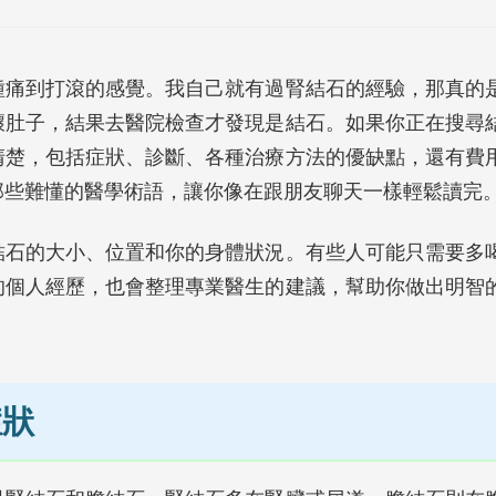
種痛到打滾的感覺。我自己就有過腎結石的經驗，那真的
壞肚子，結果去醫院檢查才發現是結石。如果你正在搜尋
清楚，包括症狀、診斷、各種治療方法的優缺點，還有費
那些難懂的醫學術語，讓你像在跟朋友聊天一樣輕鬆讀完
結石的大小、位置和你的身體狀況。有些人可能只需要多
的個人經歷，也會整理專業醫生的建議，幫助你做出明智
症狀