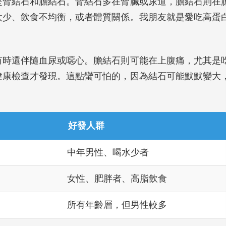
是腎結石和膽結石。腎結石多在腎臟或尿道，膽結石則在
太少、飲食不均衡，或者體質關係。我朋友就是愛吃高蛋
有時還伴隨血尿或噁心。膽結石則可能在上腹痛，尤其是
健康檢查才發現。這點蠻可怕的，因為結石可能默默變大
好發人群
中年男性、喝水少者
女性、肥胖者、高脂飲食
所有年齡層，但男性較多