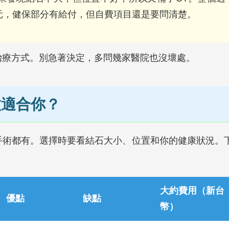
元，健保部分有給付，但自費項目還是要問清楚。
治療方式。別急著決定，多問幾家醫院也沒壞處。
種適合你？
手術都有。選擇時要看結石大小、位置和你的健康狀況。
大約費用（新台
優點
缺點
幣）