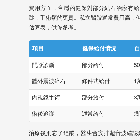
費用方面，台灣的健保對部分結石治療有給
跳；手術類的更貴。私立醫院通常費用高，
估算表，供你參考。
項目
健保給付情況
自
門診診斷
部分給付
5
體外震波碎石
條件式給付
1
內視鏡手術
部分給付
3
術後追蹤
通常給付
幾
治療後別忘了追蹤，醫生會安排超音波確認