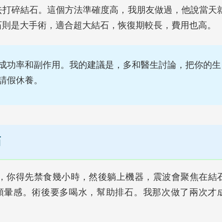
去打碎結石。這個方法準確度高，我朋友做過，他說當天
石則是大手術，適合超大結石，恢復期較長，費用也高。
成功率和副作用。我的建議是，多和醫生討論，把你的生
請假休養。
節
，你得先禁食幾小時，然後躺上機器，震波會聚焦在結
點頭暈感。術後要多喝水，幫助排石。我那次做了兩次才