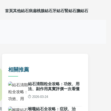
首頁
其他結石病
扁桃腺結石
牙結石
腎結石
膽結石
相關推薦
結石清顆粒全攻略：功效、用
法、副作用真實評價一次看懂
⏱️ 2026-03-24
讀
喉嚨結石全攻略：症狀、治