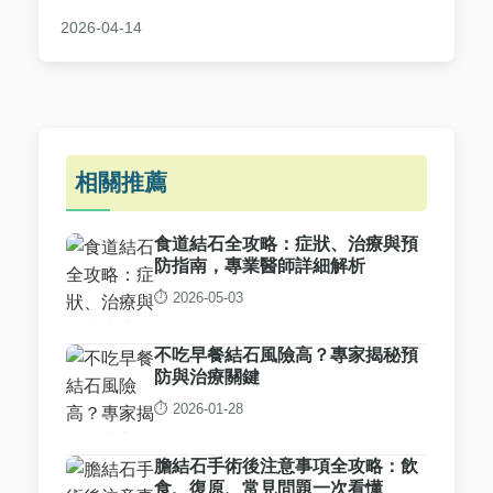
疼痛發作到康復全程掌握關鍵資訊，遠離結石困
2026-04-14
擾。
相關推薦
食道結石全攻略：症狀、治療與預
防指南，專業醫師詳細解析
⏱️ 2026-05-03
不吃早餐結石風險高？專家揭秘預
防與治療關鍵
⏱️ 2026-01-28
膽結石手術後注意事項全攻略：飲
食、復原、常見問題一次看懂