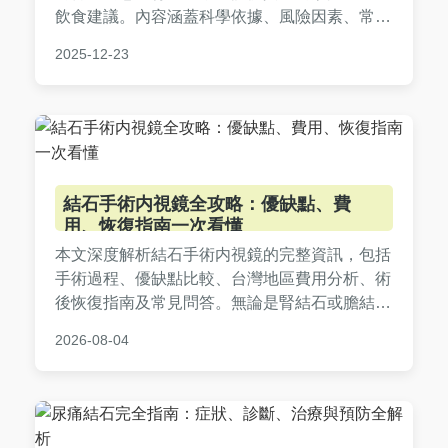
飲食建議。內容涵蓋科學依據、風險因素、常見
問答，幫助素食者健康飲食，避免結石困擾。
2025-12-23
結石手術内視鏡全攻略：優缺點、費
用、恢復指南一次看懂
本文深度解析結石手術内視鏡的完整資訊，包括
手術過程、優缺點比較、台灣地區費用分析、術
後恢復指南及常見問答。無論是腎結石或膽結石
患者，都能找到實用建議，幫助您做出明智治療
2026-08-04
決策。內容基於醫學專業知識，提供真實案例參
考。