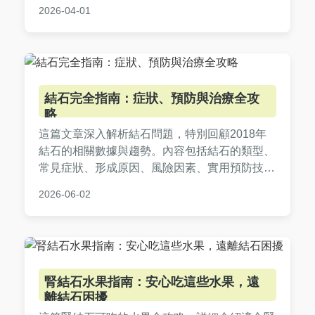
提供獨家見解和實用資訊，滿足所有粉絲的好奇
2026-04-01
心。
結石完全指南：症狀、預防與治療全攻
略
這篇文章深入解析結石問題，特別回顧2018年
結石的相關數據與趨勢。內容包括結石的類型、
常見症狀、形成原因、風險因素、實用預防技巧
和各種治療選項。我們還提供基於2018年案例
2026-06-02
的分析、常見問答以及個人經驗分享，幫助讀者
全面了解如何應對結石，從日常預防到就醫選
擇，都能找到實用建議。無論您是擔心自身健
康，還是想幫助家人，這篇指南都值得一讀。
腎結石水果指南：安心吃這些水果，遠
離結石困擾