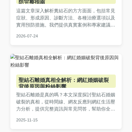
防完整指南
這篇文章深入解析糞結石的方方面面，包括常見
症狀、形成原因、診斷方法、各種治療選項以及
實用預防措施。我們提供真實案例和專家建議，
幫助您全面了解糞結石，並在決策前中後期獲得
2026-07-24
所需信息。從飲食調整到醫療介入，覆蓋所有實
用細節，解決您的疑惑。
聖結石離婚真相全解析：網紅婚姻破裂
背後原因與粉絲影響
聖結石離婚是真的嗎？本文深度探討聖結石婚姻
破裂的真相，從時間線、網友反應到網紅生活壓
力分析，提供完整資訊與常見問答，幫助你全面
了解這一事件。
2025-11-15