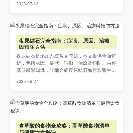
2026-07-12
流程，減少焦慮並促進康復。
夜尿結石完全指南：症狀、原因、治療
與預防方法
夜尿結石是泌尿系統常見問題，本文提供全面解
析，包括成因、症狀、診斷、治療及預防。內容
基於醫學知識，詳細介紹夜尿結石如何影響生
活，從超音波檢查到體外震波碎石術，實用建議
2026-06-27
幫助減少夜間起床次數。我們也解答常見疑問，
如夜尿結石會自己好嗎？適合有夜尿和結石困擾
的讀者參考，改善睡眠品質。
含草酸的食物全攻略：高草酸食物清单
与健康饮食秘诀