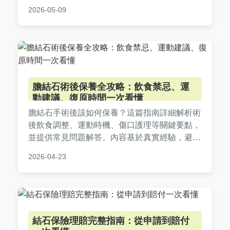
徹底了解扁桃腺結石預防的關鍵技巧，避免結石
2026-05-09
形成，改善生活品質。
膽結石術後保養全攻略：飲食禁忌、運
動建議、復原時間一次看懂
膽結石手術後該如何保養？這篇指南詳細解析術
後飲食調整、運動時機、傷口護理等關鍵要點，
並提供常見問題解答。內容基於真實經驗，避免
空洞理論，幫助您順利度過復原期，減少併發症
2026-04-23
風險。無論是剛手術完或準備中，都能找到實用
建議。
結石保險理賠完整指南：從申請到賠付