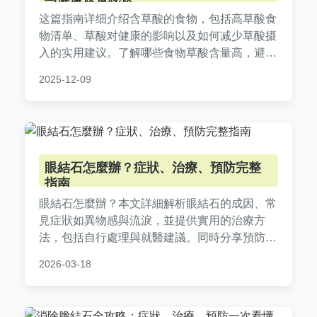
这篇指南详细介绍含草酸的食物，包括高草酸食
物清单、草酸对健康的影响以及如何减少草酸摄
入的实用建议。了解哪些食物草酸含量高，避免
健康风险，并提供常见问答解决你的疑惑。适合
2025-12-09
关心饮食健康的人阅读。
眼結石怎麼辦？症狀、治療、預防完整
指南
眼結石怎麼辦？本文詳細解析眼結石的成因、常
見症狀如異物感與流淚，並提供實用的治療方
法，包括自行處理與就醫建議。同時分享預防技
巧如正確眼部清潔，以及常見問題解答，幫助您
2026-03-18
徹底解決眼部不適。內容由經驗分享出發，適合
所有受眼結石困擾的讀者參考。