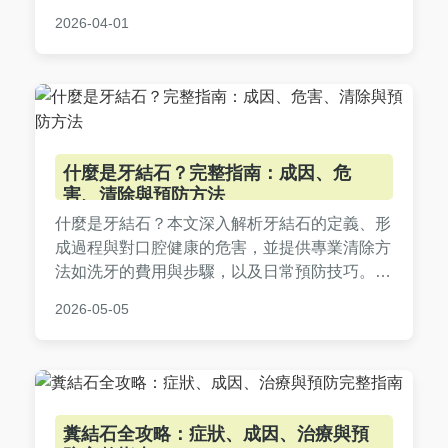
台灣年度音樂盛典。
2026-04-01
什麼是牙結石？完整指南：成因、危
害、清除與預防方法
什麼是牙結石？本文深入解析牙結石的定義、形
成過程與對口腔健康的危害，並提供專業清除方
法如洗牙的費用與步驟，以及日常預防技巧。包
含常見問答，幫助您徹底了解牙結石，有效維護
2026-05-05
牙齒健康，避免相關疾病。內容實用，適合所有
關心口腔保健的讀者。
糞結石全攻略：症狀、成因、治療與預