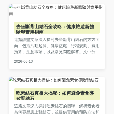
去坐斷背山結石全攻略：健康旅遊新體
驗與實用指南
這篇詳盡文章深入探討去坐斷背山結石的方方面
面，包括活動起源、健康益處、行程規劃、費用
預算、注意事項，以及常見問題解答。文中分享
個人親身經歷和實用貼士，幫助您了解如何透過
2026-06-13
這種獨特療法改善健康，並規劃一趟安全有效的
旅程。無論您是初次聽聞還是計劃前往，都能找
到有價值的資訊。
吃素結石真相大揭秘：如何避免素食導
致腎結石
這篇文章深入探討吃素結石的關聯，解析素食者
為何容易患上腎結石，並提供實用的預防方法和