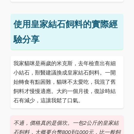
使用皇家結石飼料的實際經
驗分享
我家貓咪是兩歲的米克斯，去年檢查出有細
小結石，獸醫建議換成皇家結石飼料。一開
始轉食有點困難，貓咪不太愛吃，我混了舊
飼料才慢慢適應。大約一個月後，復診時結
石有減少，這讓我鬆了口氣。
不過，價格真的是個坎。一包2公斤的皇家結
石飼料，大概要台幣800到1000元，比一般飼