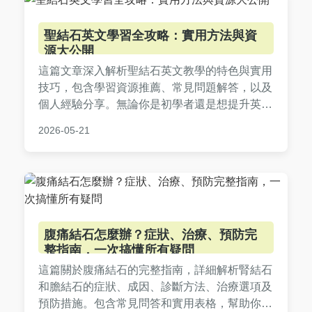
聖結石英文學習全攻略：實用方法與資
源大公開
這篇文章深入解析聖結石英文教學的特色與實用
技巧，包含學習資源推薦、常見問題解答，以及
個人經驗分享。無論你是初學者還是想提升英文
能力，都能找到有價值的內容。聖結石英文方法
2026-05-21
強調自然學習，避免傳統死記硬背，幫助你輕鬆
進步。
腹痛結石怎麼辦？症狀、治療、預防完
整指南，一次搞懂所有疑問
這篇關於腹痛結石的完整指南，詳細解析腎結石
和膽結石的症狀、成因、診斷方法、治療選項及
預防措施。包含常見問答和實用表格，幫助你從