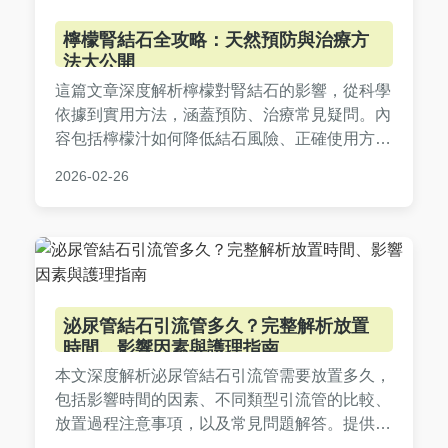
檸檬腎結石全攻略：天然預防與治療方
法大公開
這篇文章深度解析檸檬對腎結石的影響，從科學
依據到實用方法，涵蓋預防、治療常見疑問。內
容包括檸檬汁如何降低結石風險、正確使用方
式、潛在副作用，以及真實案例分享，幫助您全
2026-02-26
面了解檸檬腎結石的實用資訊。
泌尿管結石引流管多久？完整解析放置
時間、影響因素與護理指南
本文深度解析泌尿管結石引流管需要放置多久，
包括影響時間的因素、不同類型引流管的比較、
放置過程注意事項，以及常見問題解答。提供實
用護理指南，幫助患者了解從放置到拔管的完整