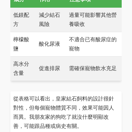
低鎂配
減少結石
過量可能影響其他營
方
風險
養吸收
檸檬酸
不適合已有酸尿症的
酸化尿液
鹽
寵物
高水分
促進排尿
需確保寵物飲水充足
含量
從表格可以看出，皇家結石飼料的設計很針
對性，但每個寵物體質不同，效果可能因人
而異。我朋友家的狗吃了就沒什麼明顯改
善，可能跟品種或病史有關。