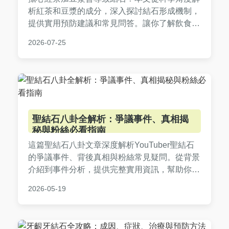
析紅茶和豆漿的成分，深入探討結石形成機制，
提供實用預防建議和常見問答。讓你了解飲食搭
配的潛在風險，並學會如何保護身體健康。
2026-07-25
聖結石八卦全解析：爭議事件、真相揭
秘與粉絲必看指南
這篇聖結石八卦文章深度解析YouTuber聖結石
的爭議事件、背後真相與粉絲常見疑問。從背景
介紹到事件分析，提供完整實用資訊，幫助你全
面了解聖結石八卦的來龍去脈。內容包含時間
2026-05-19
線、問答與個人觀點，滿足所有搜索需求。