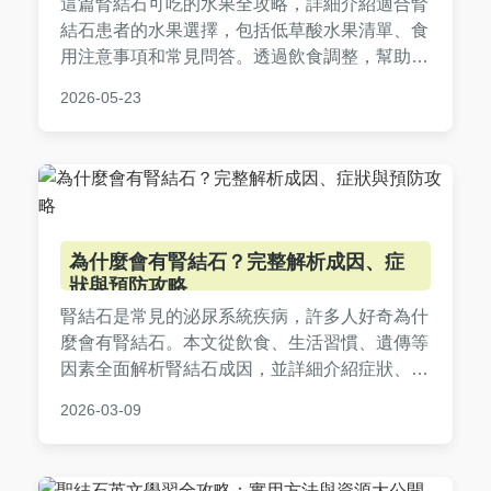
這篇腎結石可吃的水果全攻略，詳細介紹適合腎
結石患者的水果選擇，包括低草酸水果清單、食
用注意事項和常見問答。透過飲食調整，幫助您
預防結石復發，維持腎臟健康。內容基於醫學原
2026-05-23
則，提供實用建議，讓您吃得安心。
為什麼會有腎結石？完整解析成因、症
狀與預防攻略
腎結石是常見的泌尿系統疾病，許多人好奇為什
麼會有腎結石。本文從飲食、生活習慣、遺傳等
因素全面解析腎結石成因，並詳細介紹症狀、診
斷方法、有效預防措施及治療方案。包含實用表
2026-03-09
格和常見問答，幫助你徹底了解腎結石，保護腎
臟健康。