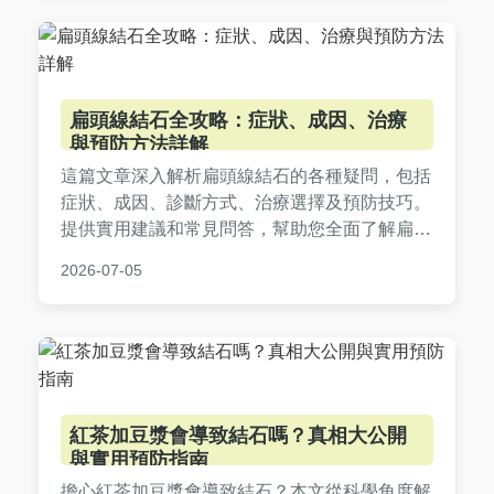
扁頭線結石全攻略：症狀、成因、治療
與預防方法詳解
這篇文章深入解析扁頭線結石的各種疑問，包括
症狀、成因、診斷方式、治療選擇及預防技巧。
提供實用建議和常見問答，幫助您全面了解扁頭
線結石，並做出正確決策。內容基於真實經驗和
2026-07-05
醫學知識，避免空洞理論。
紅茶加豆漿會導致結石嗎？真相大公開
與實用預防指南
擔心紅茶加豆漿會導致結石？本文從科學角度解