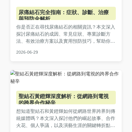
尿痛結石完全指南：症狀、診斷、治療
與預防全解析
你是否正在尋找尿痛結石的相關資訊？本文深入
探討尿痛結石的成因、常見症狀、專業診斷方
法、有效治療方案以及實用預防技巧，幫助你全
面了解並應對這個健康問題，從根本解決排尿疼
2026-06-29
痛的困擾。
聖結石黃鐙輝深度解析：從網路到電視
的跨界合作秘辛
想知道聖結石和黃鐙輝如何從網路世界跨界到傳
統媒體嗎？本文深入探討他們的崛起故事、合作
火花、個人爭議，以及演藝生涯的關鍵轉折點，