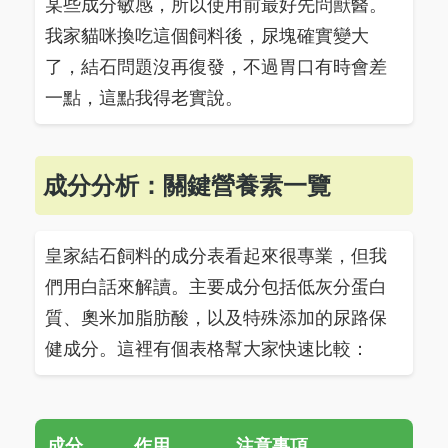
某些成分敏感，所以使用前最好先問獸醫。
我家貓咪換吃這個飼料後，尿塊確實變大
了，結石問題沒再復發，不過胃口有時會差
一點，這點我得老實說。
成分分析：關鍵營養素一覽
皇家結石飼料的成分表看起來很專業，但我
們用白話來解讀。主要成分包括低灰分蛋白
質、奧米加脂肪酸，以及特殊添加的尿路保
健成分。這裡有個表格幫大家快速比較：
成分
作用
注意事項