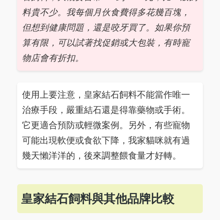
料貴不少。我每個月伙食費得多花幾百塊，
但想到健康問題，還是咬牙買了。如果你預
算有限，可以試著找促銷或大包裝，有時寵
物店會有折扣。
使用上要注意，皇家結石飼料不能當作唯一
治療手段，嚴重結石還是得靠藥物或手術。
它更適合預防或輕微案例。另外，有些寵物
可能出現軟便或食欲下降，我家貓咪就有過
幾天懶洋洋的，後來調整餵食量才好轉。
皇家結石飼料與其他品牌比較