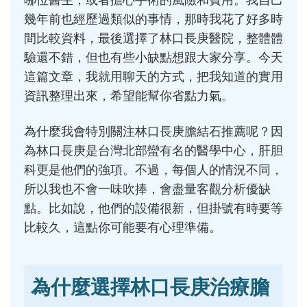
哪位醫生，或者擔心手術的風險和費用。我自己
幾年前也經歷過類似的事情，那時我花了好多時
間比較資料，最後選擇了林口長庚醫院，整體體
驗還不錯，但也有些小缺點想跟大家分享。今天
這篇文章，我就用聊天的方式，把我知道的實用
資訊整理出來，希望能幫你省點力氣。
為什麼我會特別關注林口長庚膽結石推薦呢？因
為林口長庚是台灣北部蠻有名的醫學中心，肝胆
科更是他們的強項。不過，每個人的情況不同，
所以我也不會一味吹捧，會盡量客觀分析優缺
點。比如說，他們的設備很新，但掛號有時要等
比較久，這點你可能要有心理準備。
為什麼選擇林口長庚治療膽