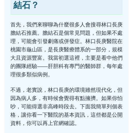
結石？
首先，我們來聊聊為什麼很多人會搜尋林口長庚
膽結石推薦。膽結石是個常見問題，但如果不處
理，可能會引發劇痛或併發症。林口長庚醫院在
桃園市龜山區，是長庚醫療體系的一部分，規模
大且資源豐富。我當初選這裡，主要是看中他們
的團隊經驗——肝胆科有專門的醫師群，每年處
理很多類似病例。
不過，老實說，林口長庚的環境雖然現代化，但
因為病人多，有時候會覺得有點擁擠。如果你怕
吵，可能得選非高峰時段去。下面我簡單列個表
格，讓你看一下醫院的基本資訊，這些都是公開
資料，你可以再上官網確認。