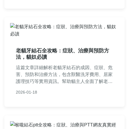
解如何應對平滑肌痙攣結石，減輕疼痛並改善生
活品質。
老貓牙結石全攻略：症狀、治療與預防方
法，貓奴必讀
這篇文章詳細解析老貓牙結石的成因、症狀、危
害、預防和治療方法，包含獸醫洗牙費用、居家
護理技巧等實用資訊。幫助貓主人全面了解老貓
牙結石問題，提供從日常照顧到專業治療的完整
2026-01-18
指南，解決貓奴們的常見疑惑。