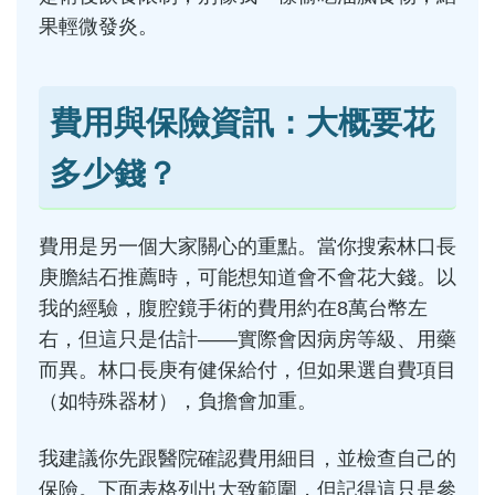
果輕微發炎。
費用與保險資訊：大概要花
多少錢？
費用是另一個大家關心的重點。當你搜索林口長
庚膽結石推薦時，可能想知道會不會花大錢。以
我的經驗，腹腔鏡手術的費用約在8萬台幣左
右，但這只是估計——實際會因病房等級、用藥
而異。林口長庚有健保給付，但如果選自費項目
（如特殊器材），負擔會加重。
我建議你先跟醫院確認費用細目，並檢查自己的
保險。下面表格列出大致範圍，但記得這只是參