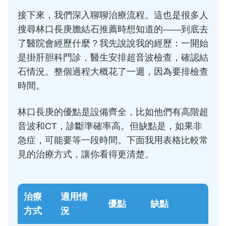
接下來，我們深入聊聊治療流程。這也是很多人
搜尋林口長庚膽結石推薦時想知道的——到底去
了醫院會經歷什麼？我先說說我的經歷：一開始
是掛肝胆科門診，醫生安排超音波檢查，確認結
石情況。整個過程大概花了一週，因為要排檢查
時間。
林口長庚的優點是設備齊全，比如他們有高階超
音波和CT，診斷準確率高。但缺點是，如果非
急症，可能要等一段時間。下面我用表格比較常
見的治療方式，讓你看得更清楚。
治療
適用情
優點
缺點
方式
況