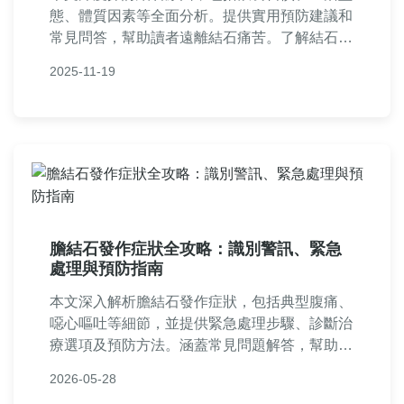
態、體質因素等全面分析。提供實用預防建議和
常見問答，幫助讀者遠離結石痛苦。了解結石形
成機制，從源頭預防，適合所有關心健康的人閱
2025-11-19
讀。
膽結石發作症狀全攻略：識別警訊、緊急
處理與預防指南
本文深入解析膽結石發作症狀，包括典型腹痛、
噁心嘔吐等細節，並提供緊急處理步驟、診斷治
療選項及預防方法。涵蓋常見問題解答，幫助您
全面了解膽結石發作症狀，避免誤判。
2026-05-28