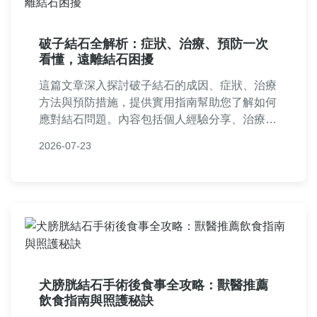
破子結石全解析：症狀、治療、預防一次
看懂，遠離結石困擾
這篇文章深入探討破子結石的成因、症狀、治療
方法與預防措施，提供實用指南幫助您了解如何
應對結石問題。內容包括個人經驗分享、治療比
較表格和常見問答，讓您從決策到康復全程無
2026-07-23
憂。破子結石不再是難題，快來獲取專業建議
吧！
犬膀胱結石手術後食事全攻略：獸醫推薦
飲食指南與照護秘訣