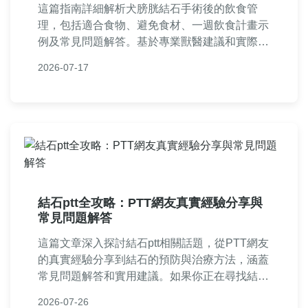
這篇指南詳細解析犬膀胱結石手術後的飲食管
理，包括適合食物、避免食材、一週飲食計畫示
例及常見問題解答。基於專業獸醫建議和實際經
驗，幫助毛孩快速恢復並預防結石復發，提供實
2026-07-17
用貼士和個人心得分享。
結石ptt全攻略：PTT網友真實經驗分享與
常見問題解答
這篇文章深入探討結石ptt相關話題，從PTT網友
的真實經驗分享到結石的預防與治療方法，涵蓋
常見問題解答和實用建議。如果你正在尋找結石
相關資訊，PTT上的討論絕對不能錯過，本文幫
2026-07-26