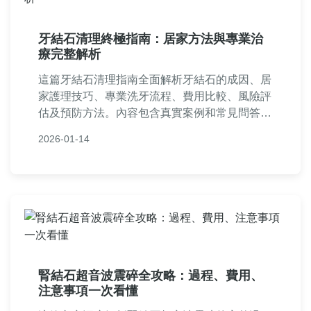
牙結石清理終極指南：居家方法與專業治
療完整解析
這篇牙結石清理指南全面解析牙結石的成因、居
家護理技巧、專業洗牙流程、費用比較、風險評
估及預防方法。內容包含真實案例和常見問答，
幫助您徹底了解牙結石清理的所有面向，從DIY
2026-01-14
方法到專業治療，提供實用建議，維護口腔健
康。
腎結石超音波震碎全攻略：過程、費用、
注意事項一次看懂