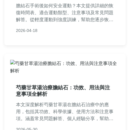
膽結石手術後如何安全運動？本文提供詳細的恢
復時間表、適合運動類型、注意事項及常見問題
解答。從輕度運動到強度訓練，幫助您逐步恢復
體能，避免併發症。適合剛完成手術的患者參
2026-04-18
考，內容基於實際經驗和醫學建議。
芍藥甘草湯治療膽結石：功效、用法與注
意事項全解析
本文深度解析芍藥甘草湯在膽結石治療中的應
用，包括其功效、科學依據、使用方法和注意事
項。涵蓋常見問題解答、個人經驗分享，幫助讀
者全面了解這一中藥方劑的優缺點，並提供實用
2026-05-30