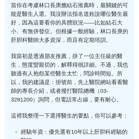
當你在考慮林口長庚膽結石推薦時，最關鍵的可
能是醫生人選。我沒辦法指名道姓說哪位醫生最
好，因為這要看你的具體狀況——比如結石大
小、有無併發症。但根據一般經驗，林口長庚的
肝胆科醫師大多資深，而且有定期培訓。
我當初是透過朋友推薦，掛了一位主任級的醫
生，態度蠻親切的，解釋得很詳細。不過，我也
聽過有人抱怨某些醫生太忙，問診時間短。所
以，我的建議是：掛號前，先上醫院網站看看醫
師的專長介紹，或者撥打醫院總機（03-
3281200）詢問，但電話常占線，要有耐心。
這裡我整理一下選擇醫生的要點，你可以參考：
經驗年資：優先選有10年以上肝胆科經驗的