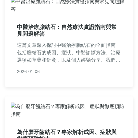
中醫治療膽結石：自然療法實證指南與常
見問題解答
這篇文章深入探討中醫治療膽結石的全面指南，
包括膽結石的成因、症狀、中醫診斷方法、治療
選項如草藥和針灸，以及個人經驗分享。我們還
比較了中醫與西醫的優缺點，並提供實用建議和
2026-01-06
常見問答，幫助您了解自然療法的可行性與注意
事項。如果您正在尋找膽結石的替代療法，本文
將提供詳盡的資訊支持您的決策。
為什麼牙齒結石？專家解析成因、症狀與