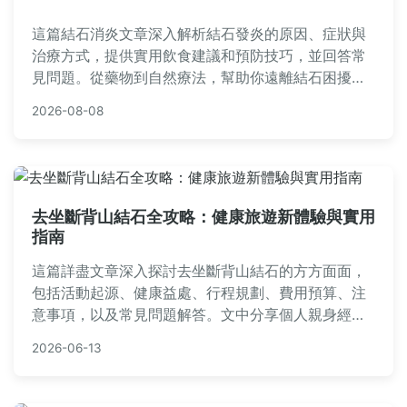
這篇結石消炎文章深入解析結石發炎的原因、症狀與
治療方式，提供實用飲食建議和預防技巧，並回答常
見問題。從藥物到自然療法，幫助你遠離結石困擾，
維持泌尿系統健康。內容基於專業知識和個人經驗，
2026-08-08
適合有結石問題的讀者參考。
去坐斷背山結石全攻略：健康旅遊新體驗與實用
指南
這篇詳盡文章深入探討去坐斷背山結石的方方面面，
包括活動起源、健康益處、行程規劃、費用預算、注
意事項，以及常見問題解答。文中分享個人親身經歷
和實用貼士，幫助您了解如何透過這種獨特療法改善
2026-06-13
健康，並規劃一趟安全有效的旅程。無論您是初次聽
聞還是計劃前往，都能找到有價值的資訊。