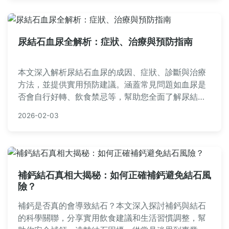
尿結石血尿全解析：症狀、治療與預防指南
本文深入解析尿結石血尿的成因、症狀、診斷與治療
方法，並提供實用預防建議。涵蓋常見問題如血尿是
否會自行好轉、飲食禁忌等，幫助您全面了解尿結石
血尿的應對策略。內容基於醫學知識與實務經驗，適
2026-02-03
合有相關困擾的讀者參考。
補鈣結石真相大揭秘：如何正確補鈣避免結石風
險？
補鈣是否真的會導致結石？本文深入探討補鈣與結石
的科學關聯，分享實用飲食建議和生活習慣調整，幫