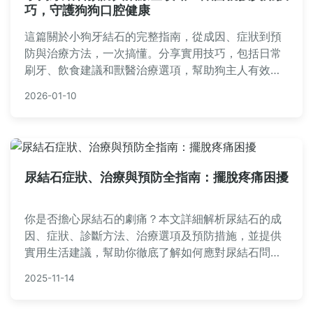
巧，守護狗狗口腔健康
這篇關於小狗牙結石的完整指南，從成因、症狀到預
防與治療方法，一次搞懂。分享實用技巧，包括日常
刷牙、飲食建議和獸醫治療選項，幫助狗主人有效管
理狗狗口腔健康，避免牙結石引發的嚴重問題。內容
2026-01-10
基於真實經驗和專業知識，解決你的所有疑問。
尿結石症狀、治療與預防全指南：擺脫疼痛困擾
你是否擔心尿結石的劇痛？本文詳細解析尿結石的成
因、症狀、診斷方法、治療選項及預防措施，並提供
實用生活建議，幫助你徹底了解如何應對尿結石問
題，避免復發。
2025-11-14