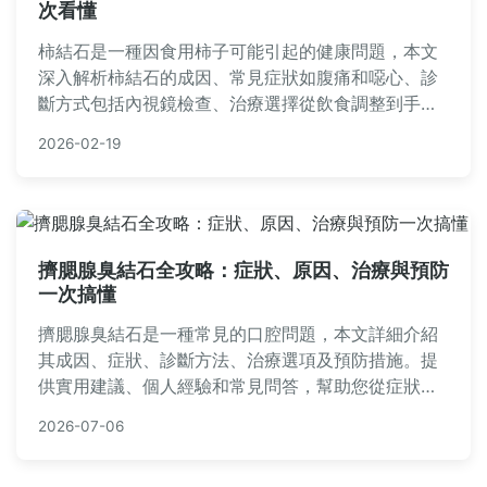
次看懂
柿結石是一種因食用柿子可能引起的健康問題，本文
深入解析柿結石的成因、常見症狀如腹痛和噁心、診
斷方式包括內視鏡檢查、治療選擇從飲食調整到手
術，以及實用預防措施。提供專業建議和常見問答，
2026-02-19
幫助您全面了解柿結石，避免健康風險。無論您是好
奇還是擔心，這篇指南都能提供實用資訊。
擠腮腺臭結石全攻略：症狀、原因、治療與預防
一次搞懂
擠腮腺臭結石是一種常見的口腔問題，本文詳細介紹
其成因、症狀、診斷方法、治療選項及預防措施。提
供實用建議、個人經驗和常見問答，幫助您從症狀識
別到治療選擇，徹底解決擠腮腺臭結石的困擾。無論
2026-07-06
您是初次聽聞或已有症狀，都能獲得全面資訊。