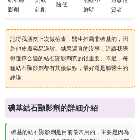
結石顯
劑或
能較不
過敏體
險低
影劑
釓劑
鮮明
質者
記得我朋友上次做檢查，醫生推薦非碘基的，因
為他皮膚容易過敏。結果還真的沒事，這讓我覺
得選擇合適的結石顯影劑真的很重要。不過，每
種結石顯影劑都有其優缺點，最好還是聽醫生的
建議。
碘基結石顯影劑的詳細介紹
碘基的結石顯影劑是目前最常用的，主要是因為