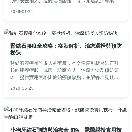
助你安全補鈣、遠離結石困擾。從常見迷思到專業見
解，一次解答所有疑問。
2026-01-25
腎結石腰痠全攻略：症狀解析、治療選擇與預防
秘訣
腎結石腰痠是許多人的夢魘，本文深度剖析腎結石引
起的腰痠症狀、成因、診斷方式、治療方法及預防策
略。提供實用表格比較治療優缺點，並解答常見疑
問，幫助您從根本解決問題。內容基於真實經驗與醫
2026-05-25
學知識，適合有腎結石腰痠困擾的讀者參考。
小狗牙結石預防與治療全攻略：獸醫親授實用技