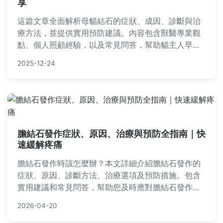
享
這篇文章全面解析母貓結石的症狀、成因、診斷與治
療方法，並提供實用預防建議。內容包含獸醫專業觀
點、個人照顧經驗，以及常見問答，幫助貓主人早期
發現問題，避免併發症。適合所有關心母貓泌尿健康
2025-12-24
的飼主閱讀。
膽結石發作症狀、原因、治療與預防全指南｜快
速緩解疼痛
膽結石發作時該怎麼辦？本文詳細介紹膽結石發作的
症狀、原因、診斷方法、治療選項及預防措施。包含
實用建議和常見問答，幫助您及時應對膽結石發作的
劇痛，避免併發症。從飲食調整到就醫選擇，提供全
2026-04-20
面指南，讓您掌握關鍵知識。