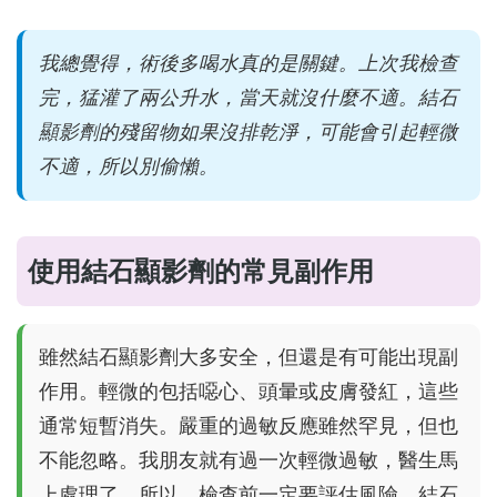
我總覺得，術後多喝水真的是關鍵。上次我檢查
完，猛灌了兩公升水，當天就沒什麼不適。結石
顯影劑的殘留物如果沒排乾淨，可能會引起輕微
不適，所以別偷懶。
使用結石顯影劑的常見副作用
雖然結石顯影劑大多安全，但還是有可能出現副
作用。輕微的包括噁心、頭暈或皮膚發紅，這些
通常短暫消失。嚴重的過敏反應雖然罕見，但也
不能忽略。我朋友就有過一次輕微過敏，醫生馬
上處理了。所以，檢查前一定要評估風險。結石