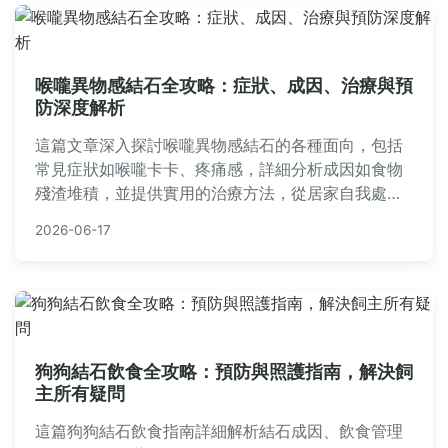
喉嚨異物感結石全攻略：症狀、成因、治療與預
防深度解析
這篇文章深入探討喉嚨異物感結石的各種面向，包括
常見症狀如喉嚨卡卡、疼痛感，詳細分析成因如食物
殘渣堆積，並提供實用的治療方法，從居家自我處理
到醫療專業建議。文中還包含預防策略、常見問題解
2026-06-17
答，以及個人經驗分享，幫助您全面了解如何應對喉
嚨異物感結石，避免不適反覆發生。內容基於實際案
例和醫學知識，確保實用性和可靠性。
狗狗結石飲食全攻略：預防與照護指南，解決飼
主所有疑問
這篇狗狗結石飲食指南詳細解析結石成因、飲食管理