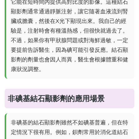
它能在短時間內提供高對比度的影像。這種結石
顯影劑通常通過靜脈注射，讓它隨著血液流到腎
臟或膽囊，然後在X光下顯現出來。我自己的經
驗是，注射時會有種溫熱感，但很快就過去了。
不過，如果你有甲狀腺問題或對海鮮過敏，一定
要提前告訴醫生，因為碘可能引發反應。結石顯
影劑的劑量也會因人而異，醫生會根據體重和健
康狀況調整。
非碘基結石顯影劑的應用場景
非碘基的結石顯影劑雖然不如碘基普遍，但在特
定情況下很有用。例如，鋇劑常用於消化道結石