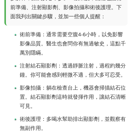
前準備、注射顯影劑、影像拍攝和術後護理。下
面我列出關鍵步驟，並加一些個人提醒：
術前準備：通常需要空腹4-6小時，以免影響
影像品質。醫生也會問你有無過敏史，這點千
萬別隱瞞。
注射結石顯影劑：透過靜脈注射，過程約幾分
鐘。你可能會感到輕微不適，但大多可忍受。
影像拍攝：躺在檢查台上，機器會掃描結石位
置。結石顯影劑這時就發揮作用，讓結石清晰
可見。
術後護理：多喝水幫助排出顯影劑，並觀察有
無副作用。