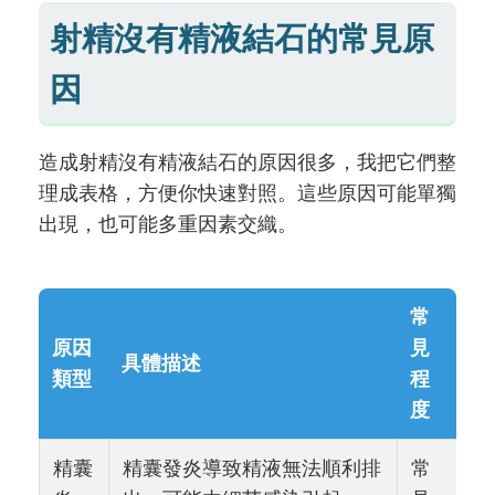
射精沒有精液結石的常見原
因
造成射精沒有精液結石的原因很多，我把它們整
理成表格，方便你快速對照。這些原因可能單獨
出現，也可能多重因素交織。
常
原因
見
具體描述
類型
程
度
精囊
精囊發炎導致精液無法順利排
常