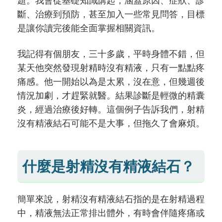
題。我會從基礎知識講起，涵蓋原因、症狀、診
斷、治療到預防，甚至加入一些常見問答，目標
是讓你讀完後能全面掌握相關資訊。
我記得有個朋友，三十多歲，平時身體不錯，但
某天他突然發現射精時沒有精液，只有一點點疼
痛感。他一開始以為是太累，沒在意，但幾週後
情況加劇，才趕緊就醫。結果診斷是輕微的精囊
炎，經過治療後好轉。這個例子告訴我們，射精
沒有精液結石可能不是大事，但拖久了會麻煩。
什麼是射精沒有精液結石？
簡單來說，射精沒有精液結石指的是在射精過程
中，精液無法正常排出體外，有時會伴隨疼痛或