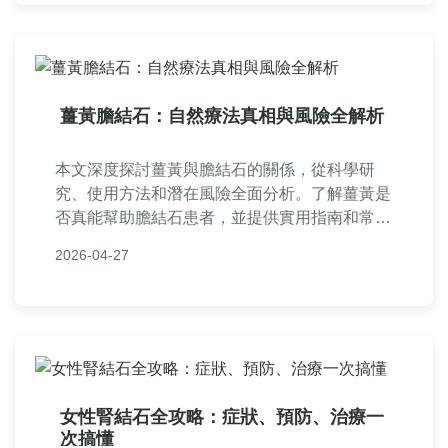
薑黃膽結石：自然療法真相與風險全解析
本文深度探討薑黃與膽結石的關係，從科學研
究、使用方法和潛在風險全面分析。了解薑黃是
否真能幫助膽結石患者，並提供實用指南和常見
問答，幫助您做出明智決策。內容基於事實，避
2026-04-27
免虛假信息，適合尋求自然療法的讀者。
女性腎結石全攻略：症狀、預防、治療一
次搞懂