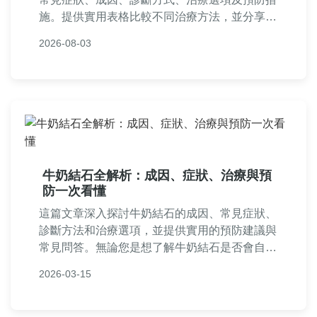
施。提供實用表格比較不同治療方法，並分享個
人經驗與常見問答，幫助您全面了解如何應對結
2026-08-03
石平滑肌問題，做出明智決策。
牛奶結石全解析：成因、症狀、治療與預
防一次看懂
這篇文章深入探討牛奶結石的成因、常見症狀、
診斷方法和治療選項，並提供實用的預防建議與
常見問答。無論您是想了解牛奶結石是否會自行
消失，還是如何調整飲食避免復發，這裡都有詳
2026-03-15
細解答，幫助您保護泌尿系統健康。