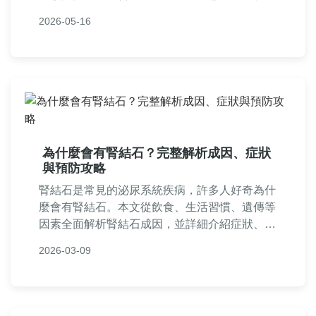
何應對結石左下腹部的不適，從日常保健到就醫
2026-05-16
決策，一次掌握所有實用資訊。
為什麼會有腎結石？完整解析成因、症狀
與預防攻略
腎結石是常見的泌尿系統疾病，許多人好奇為什
麼會有腎結石。本文從飲食、生活習慣、遺傳等
因素全面解析腎結石成因，並詳細介紹症狀、診
斷方法、有效預防措施及治療方案。包含實用表
2026-03-09
格和常見問答，幫助你徹底了解腎結石，保護腎
臟健康。