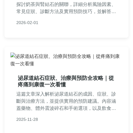
探討奶茶與腎結石的關聯，詳細分析風險因素、
常見症狀、診斷方法及實用預防技巧，並解答讀
者最關心的問題，幫助你遠離奶茶腎結石的威
2026-02-01
脅。
泌尿道結石症狀、治療與預防全攻略｜從
疼痛到康復一次看懂
這篇文章深入解析泌尿道結石的成因、症狀、診
斷與治療方法，並提供實用的預防建議。內容涵
蓋藥物、體外震波碎石和手術選項，以及飲食調
整技巧，幫助你全面了解如何應對泌尿道結石，
2025-11-28
減少復發風險。適合正面臨結石困擾或想提前預
防的讀者參考。