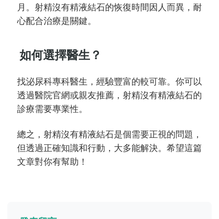
月。射精沒有精液結石的恢復時間因人而異，耐
心配合治療是關鍵。
如何選擇醫生？
找泌尿科專科醫生，經驗豐富的較可靠。你可以
透過醫院官網或親友推薦，射精沒有精液結石的
診療需要專業性。
總之，射精沒有精液結石是個需要正視的問題，
但透過正確知識和行動，大多能解決。希望這篇
文章對你有幫助！