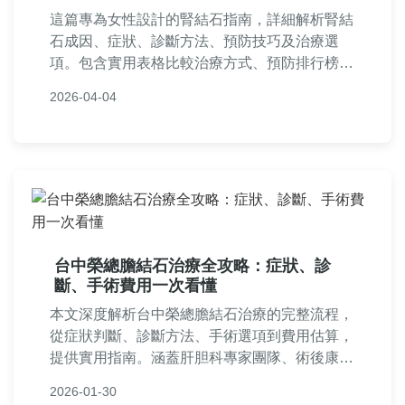
這篇專為女性設計的腎結石指南，詳細解析腎結
石成因、症狀、診斷方法、預防技巧及治療選
項。包含實用表格比較治療方式、預防排行榜，
以及常見問答，幫助妳從日常保健到就醫決策，
2026-04-04
全面掌握腎結石知識，降低復發風險。
台中榮總膽結石治療全攻略：症狀、診
斷、手術費用一次看懂
本文深度解析台中榮總膽結石治療的完整流程，
從症狀判斷、診斷方法、手術選項到費用估算，
提供實用指南。涵蓋肝胆科專家團隊、術後康復
建議，並解答常見疑問，幫助患者做出明智決
2026-01-30
策。