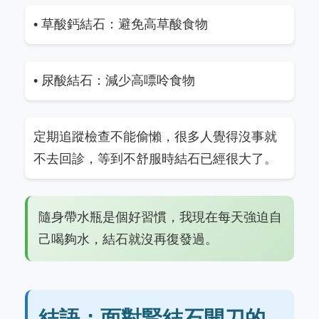
• 草酸鈣結石：避免高草酸食物
• 尿酸結石：減少高嘌呤食物
定期追蹤檢查不能偷懶，很多人覺得沒事就
不去回診，等到不舒服時結石已經很大了。
隨身帶水瓶是個好習慣，我現在每天強迫自
己喝夠水，結石就沒再復發過。
結語：面對腎結石開刀的