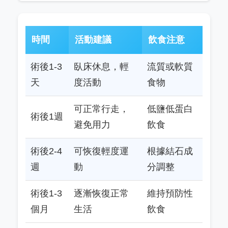
時間
活動建議
飲食注意
術後1-3
臥床休息，輕
流質或軟質
天
度活動
食物
可正常行走，
低鹽低蛋白
術後1週
避免用力
飲食
術後2-4
可恢復輕度運
根據結石成
週
動
分調整
術後1-3
逐漸恢復正常
維持預防性
個月
生活
飲食