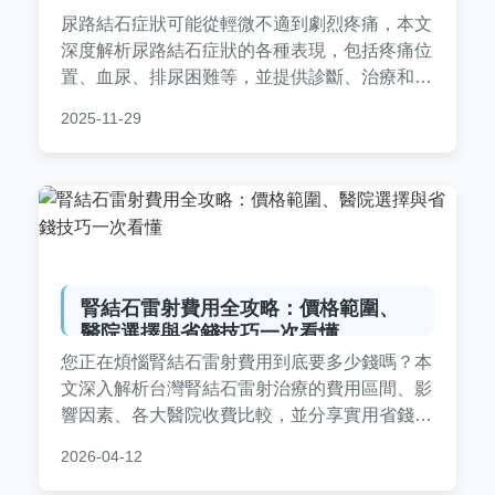
尿路結石症狀可能從輕微不適到劇烈疼痛，本文
深度解析尿路結石症狀的各種表現，包括疼痛位
置、血尿、排尿困難等，並提供診斷、治療和預
防的實用建議。了解如何應對尿路結石症狀，避
2025-11-29
免復發，改善生活品質。
腎結石雷射費用全攻略：價格範圍、
醫院選擇與省錢技巧一次看懂
您正在煩惱腎結石雷射費用到底要多少錢嗎？本
文深入解析台灣腎結石雷射治療的費用區間、影
響因素、各大醫院收費比較，並分享實用省錢建
議和常見問題解答，幫助您從預算規劃到術後照
2026-04-12
顧全面掌握。