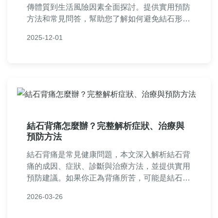
傳體質到生活風險因素全面探討。提供實用預防
方法和常見問答，幫助您了解如何避免結石形
成，並分享個人經驗與專業建議，解決所有關於
2025-12-01
草酸鈣結石原因的疑問。
結石背痛怎麼辦？完整解析症狀、治療與
預防方法
結石背痛是常見健康問題，本文深入解析結石背
痛的成因、症狀、診斷與治療方法，並提供實用
預防建議。如果你正為背痛所苦，可能是結石惹
的禍，快來了解如何應對，避免誤診和延誤治
2026-03-26
療。內容涵蓋飲食調整、就醫時機、居家緩解技
巧等，幫助你全面掌握結石背痛知識。