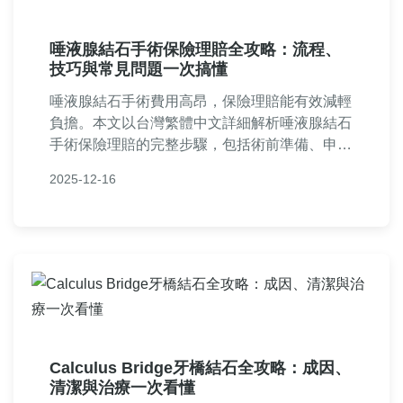
唾液腺結石手術保險理賠全攻略：流程、
技巧與常見問題一次搞懂
唾液腺結石手術費用高昂，保險理賠能有效減輕
負擔。本文以台灣繁體中文詳細解析唾液腺結石
手術保險理賠的完整步驟，包括術前準備、申請
文件、理賠技巧及常見問題解答，並分享個人經
2025-12-16
驗，幫助您從申請到撥款順利過關。無論是保險
新手或有經驗者，都能獲得實用指南。
Calculus Bridge牙橋結石全攻略：成因、
清潔與治療一次看懂