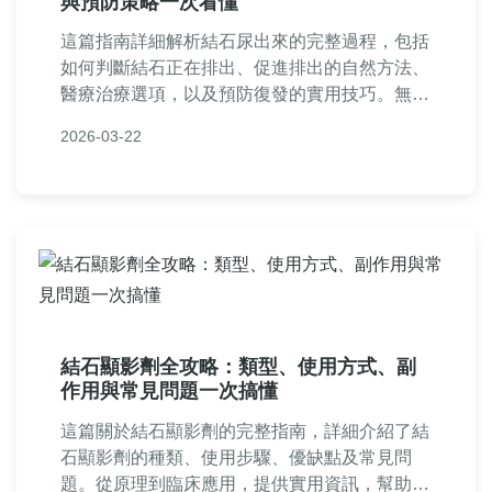
與預防策略一次看懂
這篇指南詳細解析結石尿出來的完整過程，包括
如何判斷結石正在排出、促進排出的自然方法、
醫療治療選項，以及預防復發的實用技巧。無論
您正經歷結石痛苦或想預防，本文提供真實經驗
2026-03-22
和專業建議，幫助您從痛苦中解脫。內容涵蓋症
狀分析、家庭療法、就醫時機，並解答常見疑
問，讓您掌握關鍵知識。
結石顯影劑全攻略：類型、使用方式、副
作用與常見問題一次搞懂
這篇關於結石顯影劑的完整指南，詳細介紹了結
石顯影劑的種類、使用步驟、優缺點及常見問
題。從原理到臨床應用，提供實用資訊，幫助您