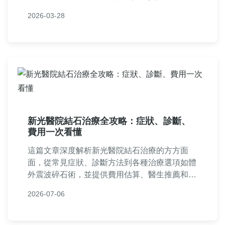
了解結石顯影劑在醫療檢查中的角色，並解答所
2026-03-28
有疑惑，適合需要進行結石檢查的讀者參考。
新光醫院結石治療全攻略：症狀、診斷、
費用一次看懂
這篇文章深度解析新光醫院結石治療的方方面
面，從常見症狀、診斷方法到各種治療選項如體
外震波碎石術，並提供費用估算、醫生推薦和患
者經驗分享。幫助您了解如何在新光醫院應對結
2026-07-06
石問題，做出明智決策。