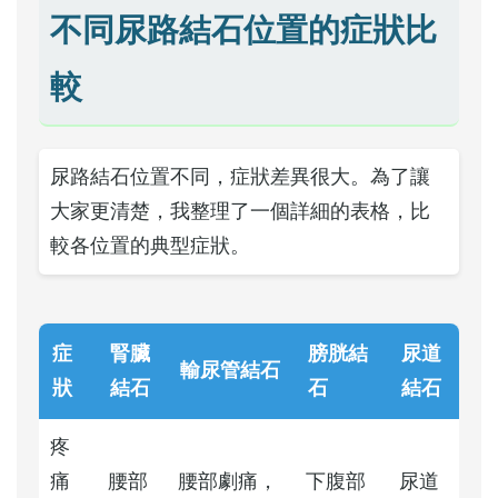
不同尿路結石位置的症狀比
較
尿路結石位置不同，症狀差異很大。為了讓
大家更清楚，我整理了一個詳細的表格，比
較各位置的典型症狀。
症
腎臟
膀胱結
尿道
輸尿管結石
狀
結石
石
結石
疼
痛
腰部
腰部劇痛，
下腹部
尿道