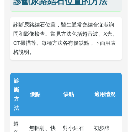
診斷尿路結石位置的方法
診斷尿路結石位置，醫生通常會結合症狀詢
問和影像檢查。常見方法包括超音波、X光、
CT掃描等。每種方法各有優缺點，下面用表
格說明。
診
斷
優點
缺點
適用情況
方
法
超
無輻射、快
對小結石
初步篩