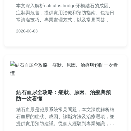
本文深入解析calculus bridge牙橋結石的成因、
症狀與危害，提供實用治療和預防指南。包括日
常清潔技巧、專業處理方式，以及常見問答，幫
助佩戴牙橋者徹底解決結石問題，維護口腔健
2026-06-03
康。從決策前到後期護理，一站式滿足您的需
求。
結石血尿全攻略：症狀、原因、治療與預
防一次看懂
結石血尿是泌尿系統常見問題，本文深度解析結
石血尿的症狀、成因、診斷方法及治療選項，並
提供實用預防建議。從個人經驗到專業知識，幫
助您全面了解如何應對結石血尿，避免復發。內