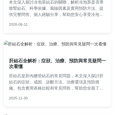
本文深入探討冷泡茶結石的關聯，解析冷泡茶是否導
致腎結石、科學依據、風險因素及實用預防方法。提
供完整問答、個人經驗分享，幫助您安心享受冷泡茶
樂趣，避免健康疑慮。內容涵蓋冷泡茶做法、結石成
2026-06-11
因、飲食建議等，解決所有常見疑問。
肝結石全解析：症狀、治療、預防與常見疑問一
次看懂
肝結石是肝內膽管結石的常見問題，本文深入探討肝
結石的症狀、成因、診斷方法、治療選項及預防措
施。包含實用表格比較和常見問答，幫助您全面了解
肝結石，從自我檢查到就醫決策，提供完整指南。無
2025-11-30
論是疑似患者或關心肝膽健康，都能找到實用資訊。