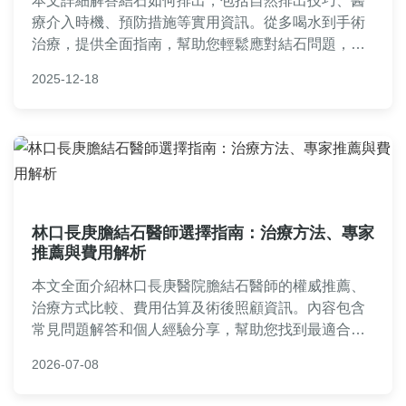
本文詳細解答結石如何排出，包括自然排出技巧、醫
療介入時機、預防措施等實用資訊。從多喝水到手術
治療，提供全面指南，幫助您輕鬆應對結石問題，減
少疼痛與復發風險。
2025-12-18
林口長庚膽結石醫師選擇指南：治療方法、專家
推薦與費用解析
本文全面介紹林口長庚醫院膽結石醫師的權威推薦、
治療方式比較、費用估算及術後照顧資訊。內容包含
常見問題解答和個人經驗分享，幫助您找到最適合的
專家，解決膽結石困擾。適合正在尋找林口長庚膽結
2026-07-08
石醫師的讀者參考。