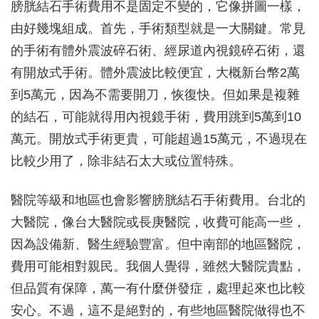
膀胱結石手術費用不是固定不變的，它像拼圖一樣，
由好幾塊組成。首先，手術類型就是一大關鍵。常見
的手術有體外震波碎石術、經尿道內視鏡碎石術，還
有開放式手術。體外震波比較便宜，大概新台幣2萬
到5萬元，因為不需要開刀，恢復快。但如果是複雜
的結石，可能就得用內視鏡手術，費用跳到5萬到10
萬元。開放式手術更貴，可能超過15萬元，不過現在
比較少用了，除非結石太大或位置特殊。
醫院等級和地區也會影響膀胱結石手術費用。台北的
大醫院，像台大醫院或長庚醫院，收費可能高一些，
因為設備新、醫生經驗豐富。但中南部的地區醫院，
費用可能相對親民。我個人覺得，雖然大醫院貴點，
但品質有保障，萬一有什麼併發症，處理起來也比較
安心。不過，這不是絕對的，有些地區醫院做得也不