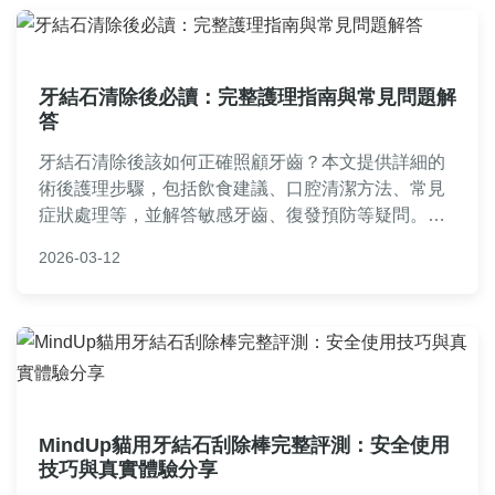
牙結石清除後必讀：完整護理指南與常見問題解
答
牙結石清除後該如何正確照顧牙齒？本文提供詳細的
術後護理步驟，包括飲食建議、口腔清潔方法、常見
症狀處理等，並解答敏感牙齒、復發預防等疑問。從
專業角度分享實用技巧，幫助你快速恢復並維持口腔
2026-03-12
健康，適合剛完成治療的讀者參考。內容涵蓋立即護
理到長期維護，確保你避免常見錯誤。
MindUp貓用牙結石刮除棒完整評測：安全使用
技巧與真實體驗分享