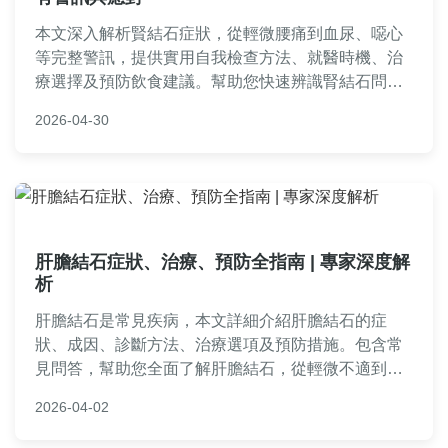
本文深入解析賢結石症狀，從輕微腰痛到血尿、噁心
等完整警訊，提供實用自我檢查方法、就醫時機、治
療選擇及預防飲食建議。幫助您快速辨識腎結石問
題，避免延誤治療，內容包含常見問答與個人經驗分
2026-04-30
享，解決所有相關疑問。
肝膽結石症狀、治療、預防全指南 | 專家深度解
析
肝膽結石是常見疾病，本文詳細介紹肝膽結石的症
狀、成因、診斷方法、治療選項及預防措施。包含常
見問答，幫助您全面了解肝膽結石，從輕微不適到嚴
重疼痛，比較各種治療方式如手術和非手術，並分享
2026-04-02
飲食與生活習慣的實用建議。專家觀點與個人經驗分
享，讓您做出明智健康決策。