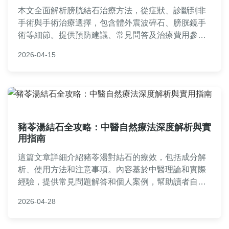
本文全面解析膀胱結石治療方法，從症狀、診斷到非
手術與手術治療選擇，包含體外震波碎石、膀胱鏡手
術等細節。提供預防建議、常見問答及治療費用參
考，幫助患者做出明智決策。內容基於實際醫療知
2026-04-15
識，實用性強，適合有膀胱結石困擾的讀者閱讀。
豬苓湯結石全攻略：中醫自然療法深度解析與實
用指南
這篇文章詳細介紹豬苓湯對結石的療效，包括成分解
析、使用方法和注意事項。內容基於中醫理論和實際
經驗，提供常見問題解答和個人案例，幫助讀者自然
治療結石問題。適合有結石困擾的民眾參考，避免手
2026-04-28
術風險。