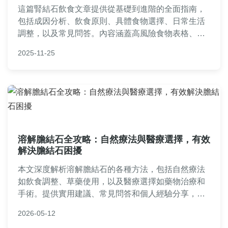
這篇腎結石飲食文章提供從基礎到進階的全面指南，
包括成因分析、飲食原則、具體食物選擇、日常生活
調整，以及常見問答。內容涵蓋高風險食物表格、飲
水計劃、個人經驗分享，幫助您有效預防和管理腎結
2025-11-25
石。基於專業知識，實用性強，是腎結石患者的必讀
資源。
溶解膽結石全攻略：自然療法與醫療選擇，有效
解決膽結石困擾
本文深度解析溶解膽結石的各種方法，包括自然療法
如飲食調整、草藥使用，以及醫療選擇如藥物治療和
手術。提供實用建議、常見問答和個人經驗分享，幫
助您全面了解如何安全有效地溶解膽結石，避免復
2026-05-12
發。內容基於科學研究和真實案例，適合有膽結石困