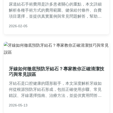
尿道結石手術費用是許多患者關心的重點，本文詳細
解析各種手術方式的費用範圍、健保給付條件、自費
項目選擇，並提供真實案例與常見問題解答，幫助您
從術前準備到術後恢復全面掌握費用資訊，做出明智
2026-02-05
決策。內容涵蓋醫院比較、費用影響因素及省錢技
巧，實用性強。
牙線如何徹底預防牙結石？專家教你正確清潔技
巧與常見誤區
牙結石是口腔健康的隱形殺手，本文深度解析牙線如
何從根源預防牙結石形成，包括正確使用步驟、常見
錯誤、牙線選擇指南、治療方法，並提供實用問答與
個人經驗分享，幫助您徹底遠離牙結石困擾。
2026-05-13