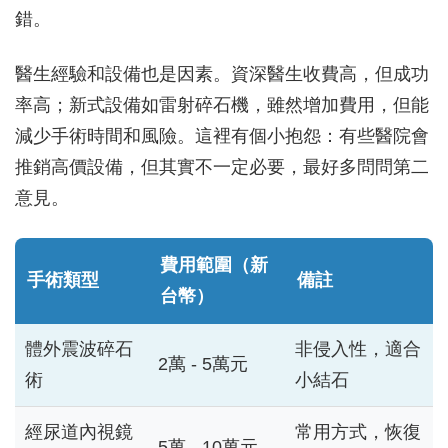
錯。
醫生經驗和設備也是因素。資深醫生收費高，但成功
率高；新式設備如雷射碎石機，雖然增加費用，但能
減少手術時間和風險。這裡有個小抱怨：有些醫院會
推銷高價設備，但其實不一定必要，最好多問問第二
意見。
費用範圍（新
手術類型
備註
台幣）
體外震波碎石
非侵入性，適合
2萬 - 5萬元
術
小結石
經尿道內視鏡
常用方式，恢復
5萬 - 10萬元