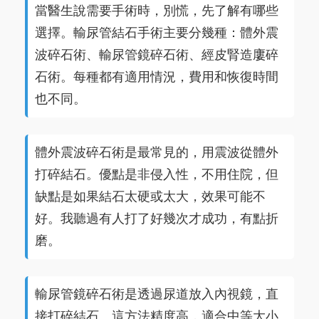
當醫生說需要手術時，別慌，先了解有哪些
選擇。輸尿管結石手術主要分幾種：體外震
波碎石術、輸尿管鏡碎石術、經皮腎造廔碎
石術。每種都有適用情況，費用和恢復時間
也不同。
體外震波碎石術是最常見的，用震波從體外
打碎結石。優點是非侵入性，不用住院，但
缺點是如果結石太硬或太大，效果可能不
好。我聽過有人打了好幾次才成功，有點折
磨。
輸尿管鏡碎石術是透過尿道放入內視鏡，直
接打碎結石。這方法精度高，適合中等大小