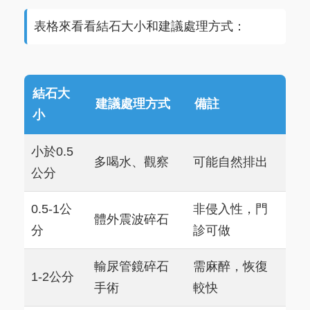
表格來看看結石大小和建議處理方式：
結石大
建議處理方式
備註
小
小於0.5
多喝水、觀察
可能自然排出
公分
0.5-1公
非侵入性，門
體外震波碎石
分
診可做
輸尿管鏡碎石
需麻醉，恢復
1-2公分
手術
較快