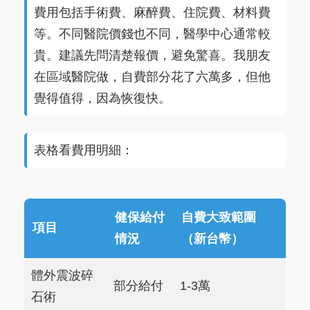
費用包括手術費、麻醉費、住院費、材料費
等。不同醫院價錢也不同，醫學中心通常較
貴。建議先問清楚報價，避免驚喜。我朋友
在區域醫院做，自費部分花了六萬多，但他
覺得值得，因為恢復快。
表格看費用明細：
健保給付
自費大致範圍
項目
情況
（新台幣）
體外震波碎
部分給付
1-3萬
石術