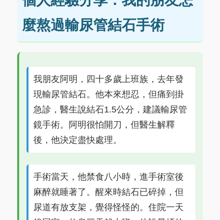
個人經驗分享：我的朋友怎
麼熬過輸尿管結石手術
我朋友阿明，四十多歲上班族，去年發
現輸尿管結石。他本來想忍，但痛到掛
急診，醫生說結石1.5公分，建議輸尿管
鏡手術。阿明很怕開刀，但醫生解釋
後，他決定盡快處理。
手術當天，他禁食八小時，進手術室後
麻醉就睡著了。醒來時結石已碎掉，但
尿道有放支架，覺得怪怪的。住院一天