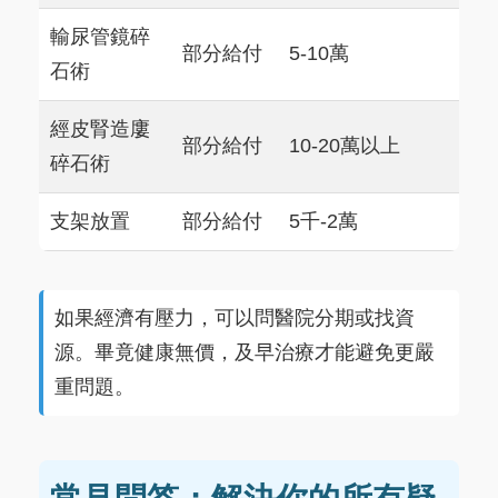
輸尿管鏡碎
部分給付
5-10萬
石術
經皮腎造廔
部分給付
10-20萬以上
碎石術
支架放置
部分給付
5千-2萬
如果經濟有壓力，可以問醫院分期或找資
源。畢竟健康無價，及早治療才能避免更嚴
重問題。