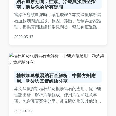
結石血尿期間：症狀、治療與預防全指
南，解決你的所有疑問
當結石導致血尿時，該怎麼辦？本文深度解析結
石血尿期間的症狀、原因、診斷、治療與居家護
理，提供實用建議和常見問答，幫助你度過難
關。從疼痛管理到預防復發，一站式解決所有問
2026-05-17
題，讓你安心面對泌尿系統健康。
桂枝加葛根湯結石全解析：中醫方劑應
用、功效與真實經驗分享
本文深度探討桂枝加葛根湯結石的應用，從中醫
理論出發，解析方劑組成、使用方法和注意事
項。包含真實案例分享、常見問答及與其他治療
方式的比較，幫助您全面了解此方劑在結石治療
2026-07-08
中的角色。適合對中醫療法感興趣的讀者參考。