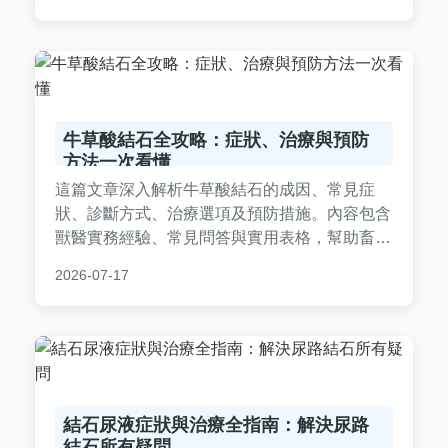
真實用戶反饋和常見問題解答，幫助你做出明智
決策，避免口腔傷害。閱讀本文，了解牙結石去
除器是否值得投資。
牛草酸結石全攻略：症狀、治療與預防
方法一次看懂
這篇文章深入解析牛草酸結石的成因、常見症
狀、診斷方式、治療選項及預防措施。內容包含
獸醫實務經驗、常見問答與實用表格，幫助畜牧
業主有效管理牛隻健康，避免經濟損失。全文以
2026-07-17
台灣繁體撰寫，提供接地氣的建議。
結石尿液症狀與治療全指南：解決尿路
結石所有疑問