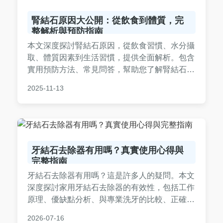
腎結石原因大公開：從飲食到體質，完
整解析與預防指南
本文深度探討腎結石原因，從飲食習慣、水分攝
取、體質因素到生活習慣，提供全面解析。包含
實用預防方法、常見問答，幫助您了解腎結石成
因並遠離痛苦。內容基於專業知識與個人經驗，
2025-11-13
適合所有關心腎臟健康的讀者。
牙結石去除器有用嗎？真實使用心得與
完整指南
牙結石去除器有用嗎？這是許多人的疑問。本文
深度探討家用牙結石去除器的有效性，包括工作
原理、優缺點分析、與專業洗牙的比較、正確使
用方法、潛在風險以及購買建議。我們還提供了
2026-07-16