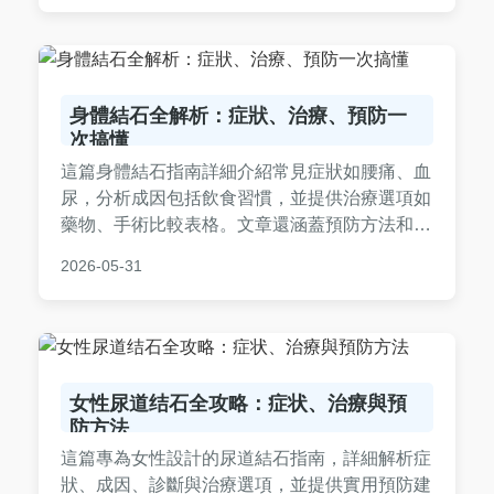
身體結石全解析：症狀、治療、預防一
次搞懂
這篇身體結石指南詳細介紹常見症狀如腰痛、血
尿，分析成因包括飲食習慣，並提供治療選項如
藥物、手術比較表格。文章還涵蓋預防方法和個
人經驗分享，幫助你全面了解身體結石，避免復
2026-05-31
發。實用問答解決所有疑問，適合正在面對結石
問題的讀者。
女性尿道结石全攻略：症状、治療與預
防方法
這篇專為女性設計的尿道結石指南，詳細解析症
狀、成因、診斷與治療選項，並提供實用預防建