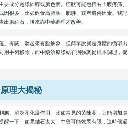
主要成分是膽固醇或膽色素。症狀可能包括右上腹疼痛、
成因很多，比如飲食高脂肪、肥胖、或者遺傳因素。我記
查出膽結石，後來靠中藥調理才改善。
蘊」有關，聽起來有點抽象，但簡單說就是身體的循環出
向用手術移除，而中藥治療膽結石則強調從根本調理，促
？原理大揭秘
利膽、消炎和化瘀作用。比如常見的茵陳蒿，它能增加膽
提醒一下，如果結石太大，中藥可能效果有限，這時候還