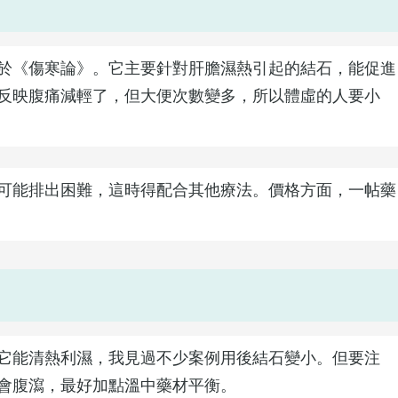
於《傷寒論》。它主要針對肝膽濕熱引起的結石，能促進
反映腹痛減輕了，但大便次數變多，所以體虛的人要小
可能排出困難，這時得配合其他療法。價格方面，一帖藥
它能清熱利濕，我見過不少案例用後結石變小。但要注
會腹瀉，最好加點溫中藥材平衡。