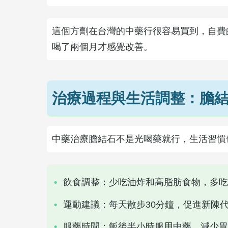
這個方劑在台灣的中藥行很容易買到，自費
喝了兩個月才感覺改善。
治療過程與生活調整：膽
中藥治療膽結石不是光喝藥就行，生活習慣
飲食調整：少吃油炸和高脂肪食物，多吃
運動建議：每天散步30分鐘，促進新陳
服藥時間：飯後半小時服用中藥，減少胃