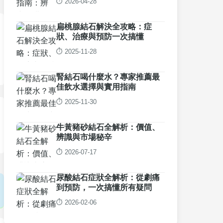
⏱️ 2026-04-28
扁桃腺結石解決全攻略：症
狀、治療與預防一次搞懂
⏱️ 2025-11-28
腎結石喝什麼水？專家推薦最
佳飲水選擇與實用指南
⏱️ 2025-11-30
牛黃豬砂結石全解析：價值、
辨識與市場秘辛
⏱️ 2026-07-17
尿酸結石症狀全解析：從劇痛
到預防，一次搞懂所有疑問
⏱️ 2026-02-06