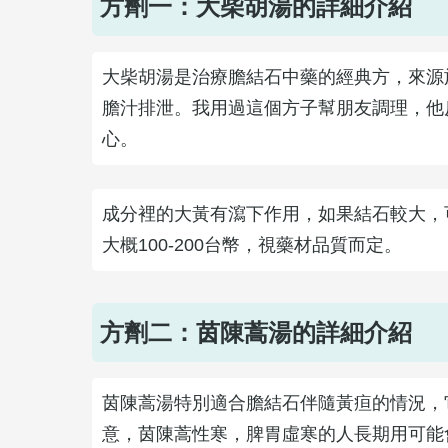
方劑一：大柴胡湯的詳細介紹
大柴胡湯是治療膽結石中藥的經典方，來源
膽汁排泄。我用過這個方子幫朋友調理，他
心。
成分裡的大黃有瀉下作用，如果結石較大，
大概100-200台幣，視藥材品質而定。
方劑二：茵陳蒿湯的詳細介紹
茵陳蒿湯特別適合膽結石伴隨黃疸的情況，
意，茵陳蒿性寒，脾胃虛寒的人長期用可能