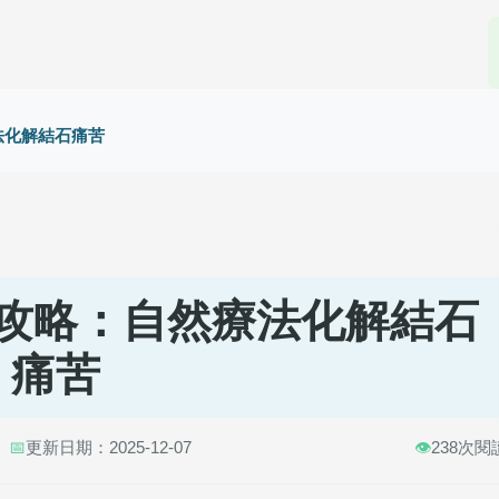
法化解結石痛苦
攻略：自然療法化解結石
痛苦
📅
更新日期：2025-12-07
👁️
238次閱