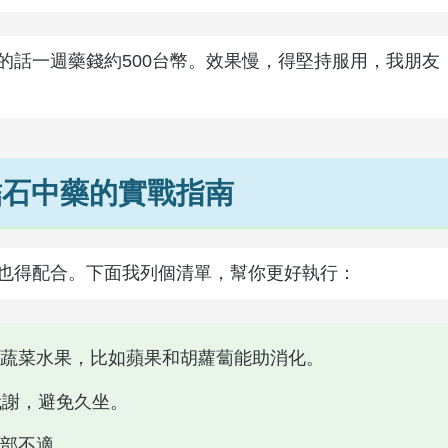
的話一週藥錢約500台幣。效果慢，得堅持服用，我朋友
結石中藥的實戰指南
也得配合。下面我列個清單，幫你更好執行：
蔬菜水果，比如蘋果和胡蘿蔔能助消化。
代謝，避免久坐。
部不適。