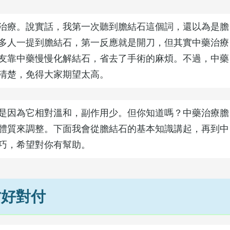
治療。說實話，我第一次聽到膽結石這個詞，還以為是膽
多人一提到膽結石，第一反應就是開刀，但其實中藥治療
友靠中藥慢慢化解結石，省去了手術的麻煩。不過，中藥
清楚，免得大家期望太高。
是因為它相對溫和，副作用少。但你知道嗎？中藥治療膽
體質來調整。下面我會從膽結石的基本知識講起，再到中
巧，希望對你有幫助。
才好對付