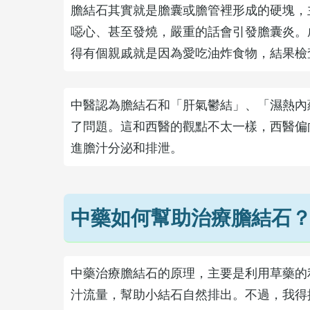
膽結石其實就是膽囊或膽管裡形成的硬塊，
噁心、甚至發燒，嚴重的話會引發膽囊炎。
得有個親戚就是因為愛吃油炸食物，結果檢
中醫認為膽結石和「肝氣鬱結」、「濕熱內
了問題。這和西醫的觀點不太一樣，西醫偏
進膽汁分泌和排泄。
中藥如何幫助治療膽結石
中藥治療膽結石的原理，主要是利用草藥的
汁流量，幫助小結石自然排出。不過，我得