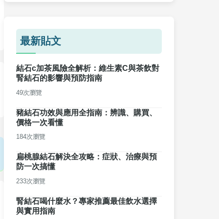
最新貼文
結石c加茶風險全解析：維生素C與茶飲對
腎結石的影響與預防指南
49次瀏覽
豬結石功效與應用全指南：辨識、購買、
價格一次看懂
184次瀏覽
扁桃腺結石解決全攻略：症狀、治療與預
防一次搞懂
233次瀏覽
腎結石喝什麼水？專家推薦最佳飲水選擇
與實用指南