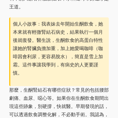
王道。
個人小故事：我表妹去年開始生酮飲食，她
本來就有輕微腎結石病史，結果執行一個月
後就復發。醫生說，生酮飲食的高蛋白特性
讓她的腎臟負擔加重，加上她愛喝咖啡（咖
啡因會利尿，更容易脫水），簡直是雪上加
霜。這件事讓我學到，有病史的人更要謹
慎。
那麼，生酮腎結石有哪些症狀？常見的包括腰部
劇痛、血尿、噁心等。如果你在生酮飲食期間出
現這些跡象，別硬撐，快就醫。早期發現的話，
可以透過飲食調整化解，不必動手術。我認為，