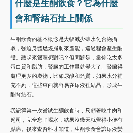
什麼是生酮飲食？它為什麼
會和腎結石扯上關係
生酮飲食的基本概念是大幅減少碳水化合物攝
取，強迫身體燃燒脂肪來產能，這過程會產生酮
體。聽起來很理想對吧？但問題是，當你吃太多
蛋白質和脂肪，腎臟的工作量就變大了。腎臟得
處理更多的廢物，比如尿酸和鈣質，如果水分補
充不夠，這些東西就容易在尿液裡結晶，形成生
酮腎結石。
我記得第一次嘗試生酮飲食時，只顧著吃牛肉和
起司，完全忘了喝水，結果沒幾天就覺得小便有
點痛。後來查資料才知道，生酮飲食會讓尿液變