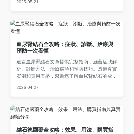
2025-05-21
棉棒進行‌扁桃腺結石治療‌，嚴重時則需考慮‌扁桃
腺結石手術‌（如雷射清除或扁桃腺切除）。本文
完整解析成因、症狀到治療方案，幫助您有效解
決扁桃腺結石困擾！
血尿腎結石全攻略：症狀、診斷、治療與
預防一次看懂
這篇血尿腎結石文章提供完整指南，涵蓋症狀解
析、診斷方法、治療選項和預防技巧。透過真實
案例和實用表格，幫助您了解血尿腎結石的成因
與應對方式，避免健康風險。內容基於醫學知
2026-04-27
識，適合有相關疑問的讀者參考。
結石德國藥全攻略：效果、用法、購買指