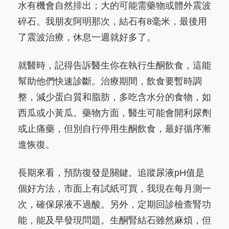
水有機會自然排出；大的可能需藥物或體外震波
碎石。我朋友阿明那次，結石有8毫米，最後用
了震波治療，休息一週就好多了。
就醫時，記得告訴醫生你在執行生酮飲食，這能
幫助他們快速診斷。治療期間，飲食要暫時調
整，減少蛋白質和脂肪，多吃含水分的食物，如
西瓜或小黃瓜。藥物方面，醫生可能會開利尿劑
或止痛藥，但別自行停用生酮飲食，最好循序漸
進恢復。
長期來看，預防復發是關鍵。追蹤尿液pH值是
個好方法，市面上有試紙可買，我現在每月測一
次，確保尿液不過酸。另外，定期回診檢查腎功
能，能及早發現問題。生酮腎結石雖然麻煩，但