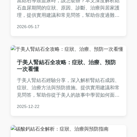
當結石導致血尿時，該怎麼辦？本文深度解析結
石血尿期間的症狀、原因、診斷、治療與居家護
理，提供實用建議和常見問答，幫助你度過難
關。從疼痛管理到預防復發，一站式解決所有問
2026-05-17
題，讓你安心面對泌尿系統健康。
于美人腎結石全攻略：症狀、治療、預防
一次看懂
于美人腎結石經驗分享，深入解析腎結石成因、
症狀、治療方法與預防措施。提供實用建議和常
見問答，幫助你從于美人的故事中學習如何面對
腎結石問題。內容涵蓋飲食調整、生活習慣、醫
2025-12-22
院選擇等全方位資訊，適合有腎結石困擾的讀者
參考。