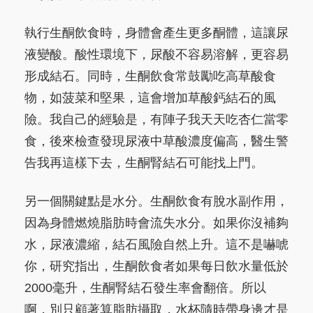
執行生酮飲食時，身體會產生更多酮體，這讓尿
液變酸。酸性環境下，尿酸不容易溶解，更容易
形成結石。同時，生酮飲食常鼓勵吃高草酸食
物，如菠菜和堅果，這會增加草酸鈣結石的風
險。我自己的經驗是，有陣子我天天吃杏仁當零
食，後來檢查發現尿液中草酸濃度偏高，醫生警
告我再這樣下去，生酮腎結石可能找上門。
另一個關鍵點是水分。生酮飲食有脫水副作用，
因為身體燃燒脂肪時會流失水分。如果你沒補夠
水，尿液濃縮，結石風險自然上升。這不是嚇唬
你，研究指出，生酮飲食者如果每日飲水量低於
2000毫升，生酮腎結石發生率會翻倍。所以
啊，別只顧著算脂肪攝取，水杯隨時帶身邊才是