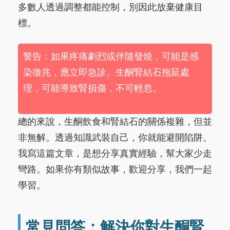
多數人透過調整都能控制，別因此放棄健康目
標。
警告：如果疼痛劇烈或伴隨發燒，可能是感
染徵兆，應立即急診。生酮腎結石拖延處
理，可能導致腎損傷，不可輕忽。
總的來說，生酮飲食和腎結石的關係複雜，但並
非無解。透過知識武裝自己，你就能避開陷阱。
我寫這篇文章，是想分享真實經驗，幫大家少走
彎路。如果你有類似故事，歡迎分享，我們一起
學習。
常見問答：解決你對生酮腎