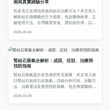
南與真實經驗分享
你是否正在尋找有效的結石治療方法？本文深入
解析結石德國藥的方方面面，包括藥物效果、正
確使用方法、台灣購買管道、潛在副作用，以及
真實用戶經驗分享，幫助你做出明智選擇。
2026-08-04
腎結石脹氣全解析：成因、症狀、治療與
預防指南
腎結石脹氣是許多患者的常見困擾，本文深入探
討腎結石如何引起脹氣，詳細分析症狀、診斷方
法、治療選項及實用預防策略。包含專業醫師建
議與常見問答，幫助您快速辨識問題並有效緩解
2026-04-09
不適。閱讀後，您將全面了解腎結石脹氣的關
聯，並學會日常護理技巧。