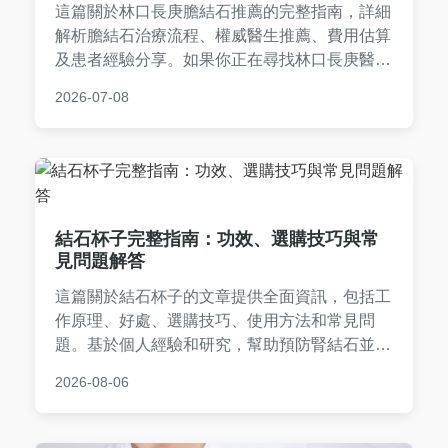
這篇關於林口長庚膽結石推薦的完整指南，詳細
解析膽結石治療流程、權威醫生推薦、費用估算
及患者經驗分享。如果你正在尋找林口長庚醫院
治療膽結石的實用資訊，從診斷到術後恢復，這
2026-07-08
裡提供全面解答，幫助你做出最佳決策。內容包
括常見問答、治療比較表格，以及個人真實經
歷，避免盲目選擇。
結石杯子完整指南：功效、選購技巧與常
見問題解答
這篇關於結石杯子的文章提供全面資訊，包括工
作原理、好處、選購技巧、使用方法和常見問
題。基於個人經驗和研究，幫助預防腎結石並改
善飲水習慣。內容涵蓋品牌比較、使用心得及實
2026-08-06
用建議，適合腎結石高風險群體參考。