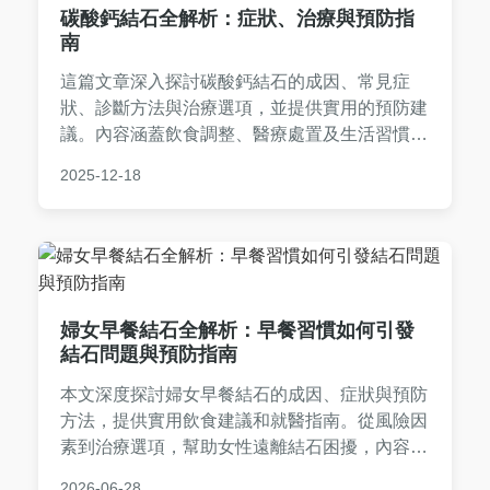
碳酸鈣結石全解析：症狀、治療與預防指
南
這篇文章深入探討碳酸鈣結石的成因、常見症
狀、診斷方法與治療選項，並提供實用的預防建
議。內容涵蓋飲食調整、醫療處置及生活習慣，
幫助您全面了解碳酸鈣結石，減少復發風險。無
2025-12-18
論是初次發現或長期困擾，都能找到實用資訊。
婦女早餐結石全解析：早餐習慣如何引發
結石問題與預防指南
本文深度探討婦女早餐結石的成因、症狀與預防
方法，提供實用飲食建議和就醫指南。從風險因
素到治療選項，幫助女性遠離結石困擾，內容基
於專業知識和真實案例，適合所有關心健康的讀
2026-06-28