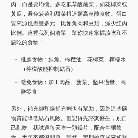
肉，而是要均衡。多吃低草酸蔬菜，如花椰菜或
黃瓜，避免菠菜和甜菜根這類高草酸食物。蛋白
質來源也盡量多元，比如魚肉和豆類，減少紅肉
比例。這裡我列個清單，幫你快速掌握該吃和不
該吃的食物：
推薦食物：鮭魚、橄欖油、花椰菜、檸檬水
（檸檬酸能抑制結石）
避免食物：加工肉品、菠菜、堅果過量、高
鹽零食
另外，補充鉀和鎂補充劑也有幫助，因為這些礦
物質能降低結石風險。但記得先諮詢醫生，別自
己亂吃。我試過每天吃一顆鎂片，配合生酮飲
食，半年來都沒問題。當然，定期檢查尿液和腎