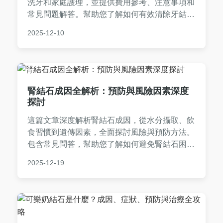
洗牙和家庭護理，並提供費用參考、注意事項和
常見問題解答。幫助您了解如何有效清除牙結
石，預防口腔問題，內容涵蓋實用技巧和真實經
2025-12-10
驗分享，讓您輕鬆做出決策。
腎結石成因全解析：預防與風險因素深度
探討
這篇文章深度解析腎結石成因，從水分攝取、飲
食習慣到遺傳因素，全面探討風險與預防方法。
包含常見問答，幫助您了解如何避免腎結石困
擾，實用性強，適合所有關心泌尿健康的人閱
2025-12-19
讀。