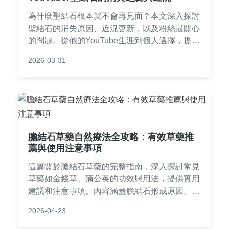
為什麼聖結石根本就不會再見面？本文深入探討
聖結石的消失原因、近況更新，以及粉絲最關心
的問題。從他的YouTube生涯到個人選擇，提供
完整分析與實用資訊，幫助你了解真相。
2026-03-31
膽結石草藥自然療法全攻略：有效草藥推
薦與使用注意事項
這篇關於膽結石草藥的完整指南，深入探討常見
草藥如金錢草、蒲公英的功效與用法，提供實用
建議和注意事項。內容涵蓋膽結石形成原因、草
藥如何使用、潛在副作用，以及常見問答，幫助
2026-04-23
您安全地嘗試自然療法。適合正在尋找膽結石草
藥資訊的讀者參考。