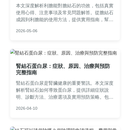
本文深度解析利膽能對膽結石的功效，包括真實
使用心得、注意事項及常見問題解答。從膽結石
成因到利膽能的使用方法，提供實用指南，幫助
您改善膽囊健康。內容基於一般醫療知識，適合
2026-05-06
有膽結石困擾的讀者參考。
腎結石蛋白尿：症狀、原因、治療與預防
完整指南
腎結石蛋白尿是腎臟健康的重要警訊。本文深度
解析腎結石如何導致蛋白尿，提供詳細症狀說
明、診斷方法、治療選項及實用預防策略。包含
常見問答，幫助您全面了解腎結石蛋白尿的成因
2026-04-10
與應對方式，守護腎臟功能。