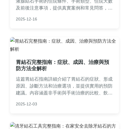
液腺結石手術的住院條件、手術類型、住院天數
及前後注意事項，提供真實案例和常見問答，幫
助您了解是否需住院、如何選擇醫療方式，並減
2025-12-16
少手術焦慮。內容基於醫療專業知識，實用性
強，適合台灣患者參考。
胃結石完整指南：症狀、成因、治療與預
防方法全解析
這篇胃結石指南詳細介紹了胃結石的症狀、形成
原因、診斷方法和治療選項，並提供實用的預防
建議。內容涵蓋非手術與手術治療的比較、飲食
調整技巧，以及常見問答，幫助您全面了解胃結
2025-12-03
石並做出明智決策。適合有胃部不適或想預防胃
結石的讀者參考。