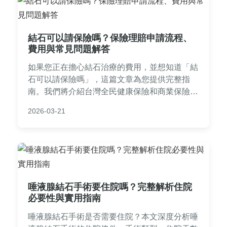
結石可以請保險嗎？保險理賠申請流程、
費用與常見問題解答
如果您正在擔心結石治療的費用，並想知道「結
石可以請保險嗎」，這篇文章為您提供完整指
南。我們將介紹台灣全民健康保險和商業保險如
何覆盖結石治療，包括體外震波碎石、手術等方
2026-03-21
式的理賠情況。詳細說明申請流程、所需文件、
費用估算，並解答常見問題，如自費項目、理賠
時限等。閱讀本文，您將了解如何順利申請保
險，減輕經濟壓力。
唾液腺結石手術要住院嗎？完整解析住院
必要性與實用指南
唾液腺結石手術是否需要住院？本文深度分析唾