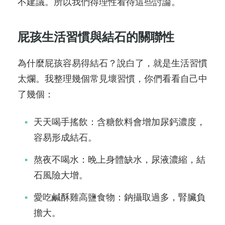
不建議。所以我們得理性看待這些討論。
屁孩生活習慣與結石的關聯性
為什麼屁孩容易得結石？說白了，就是生活習慣
太爛。我整理幾個常見壞習慣，你們看看自己中
了幾個：
天天喝手搖飲：含糖飲料會增加尿鈣濃度，
容易形成結石。
熬夜不喝水：晚上身體缺水，尿液濃縮，結
石風險大增。
愛吃鹹酥雞高鹽食物：鈉攝取過多，腎臟負
擔大。