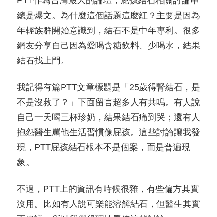
PTT作為台灣最大的論壇，屁孩結石相關討論串
總是爆文。為什麼這個話題這麼紅？主要是因為
年輕族群開始意識到，結石不是中年專利。很多
網友分享自己因為愛喝含糖飲料、少喝水，結果
結石找上門。
我記得有篇PTT文章標題是「25歲得腎結石，是
不是沒救了？」下面留言超多人有共鳴。有人說
自己一天喝三杯珍奶，結果結石痛到哭；還有人
抱怨醫生罵他生活習慣像屁孩。這些討論讓我發
現，PTT屁孩結石根本不是個案，而是普遍現
象。
不過，PTT上的資訊有時候很雜，有些偏方其實
沒用。比如有人說可樂能溶解結石，但醫生其實