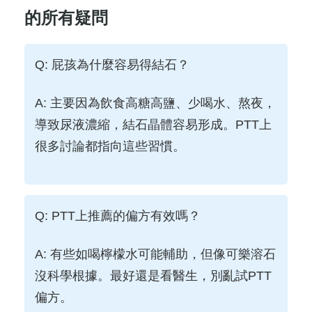
的所有疑問
Q: 屁孩為什麼容易得結石？
A: 主要因為飲食高糖高鹽、少喝水、熬夜，
導致尿液濃縮，結石晶體容易形成。PTT上
很多討論都指向這些習慣。
Q: PTT上推薦的偏方有效嗎？
A: 有些如喝檸檬水可能輔助，但像可樂溶石
沒科學根據。最好還是看醫生，別亂試PTT
偏方。