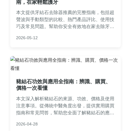
南，在家輕鬆護牙
本文提供牙結石去除器推薦的完整指南，包括超
聲波與手動類型的比較、熱門產品評比、使用技
巧及常見問題。幫助你安全有效地在家去除牙結
石，預防牙周病，適合注重口腔健康的台灣讀者
2026-05-12
參考。
豬結石功效與應用全指南：辨識、購買、
價格一次看懂
本文深入解析豬結石的來源、功效、價格及使用
注意事項。從傳統中醫角度出發，提供實用購買
指南和常見問答，幫助您全面了解豬結石的應用
與風險，避免踩雷。內容基於真實經驗，旨在解
2026-04-28
決所有關於豬結石的疑問。