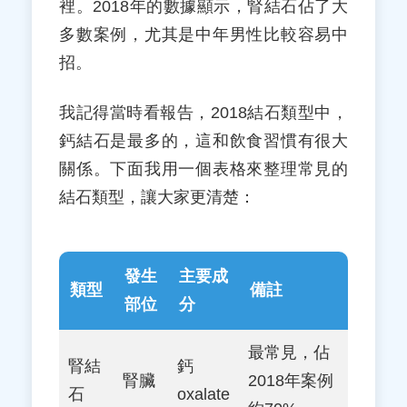
裡。2018年的數據顯示，腎結石佔了大
多數案例，尤其是中年男性比較容易中
招。
我記得當時看報告，2018結石類型中，
鈣結石是最多的，這和飲食習慣有很大
關係。下面我用一個表格來整理常見的
結石類型，讓大家更清楚：
發生
主要成
類型
備註
部位
分
最常見，佔
腎結
鈣
腎臟
2018年案例
石
oxalate