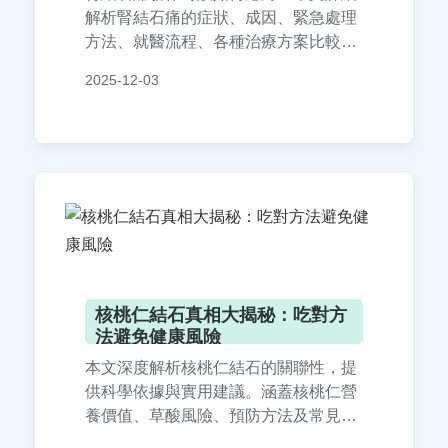
解析腎結石痛的症狀、成因、緊急處理
方法、就醫流程、各種治療方案比較以
及實用預防策略，幫助您從劇痛中恢復
2025-12-03
健康。內容包含真實案例分享和常見問
答，解決您所有關於腎結石痛的疑問。
核桃仁結石真相大揭秘：吃對方
法避免健康風險
本文深度解析核桃仁結石的關聯性，提
供科學依據與實用建議。涵蓋核桃仁營
養價值、草酸風險、預防方法及常見問
答，幫助您安全食用核桃仁，遠離結石