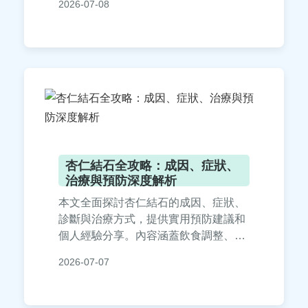
2026-07-08
困擾。內容基於專業知識與個人經驗，
確保實用性與可信度。
杏仁結石全攻略：成因、症狀、
治療與預防深度解析
本文全面探討杏仁結石的成因、症狀、
診斷與治療方式，提供實用預防建議和
個人經驗分享。內容涵蓋飲食調整、醫
療選項比較表、常見問答，幫助讀者深
2026-07-07
入了解杏仁結石並有效應對。適合關心
泌尿系統健康的民眾閱讀。