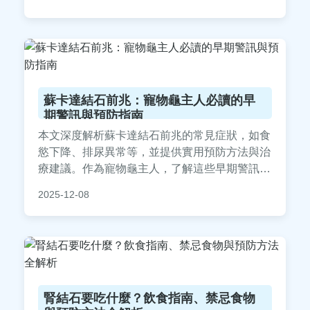
水飲食調整，還有常見問答和個人經驗分享，幫
助你解決結石不射的所有疑惑。
蘇卡達結石前兆：寵物龜主人必讀的早
期警訊與預防指南
本文深度解析蘇卡達結石前兆的常見症狀，如食
慾下降、排尿異常等，並提供實用預防方法與治
療建議。作為寵物龜主人，了解這些早期警訊能
有效避免結石問題惡化，文中包含個人經驗分享
2025-12-08
與常見問答，幫助您全面守護蘇卡達龜的健康。
腎結石要吃什麼？飲食指南、禁忌食物