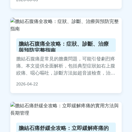
慮。
膽結石腹痛全攻略：症狀、診斷、治療
與預防完整指南
膽結石腹痛是常見的膽囊問題，可能引發劇烈疼
痛。本文提供全面解析，包括典型症狀如右上腹
絞痛、噁心嘔吐，診斷方法如超音波檢查，治療
選項從藥物到手術比較，以及實用預防技巧。幫
2026-04-22
助您了解膽結石腹痛的成因、就醫時機和日常管
理，解決所有相關疑問。
膽結石痛舒緩全攻略：立即緩解疼痛的