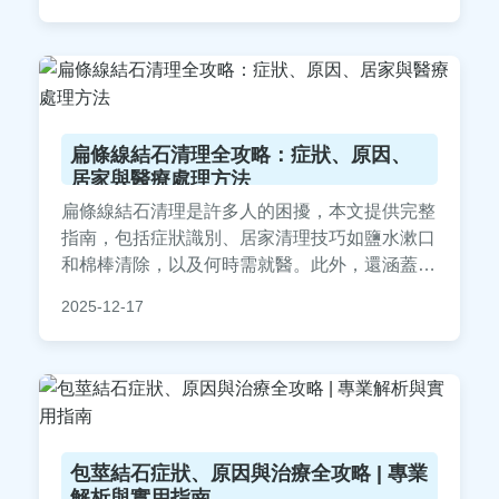
扁條線結石清理全攻略：症狀、原因、
居家與醫療處理方法
扁條線結石清理是許多人的困擾，本文提供完整
指南，包括症狀識別、居家清理技巧如鹽水漱口
和棉棒清除，以及何時需就醫。此外，還涵蓋預
防方法和常見問答，幫助你徹底解決問題。內容
2025-12-17
基於實際經驗和醫學知識，實用性強，適合有喉
嚨異物感的讀者參考。
包莖結石症狀、原因與治療全攻略 | 專業
解析與實用指南