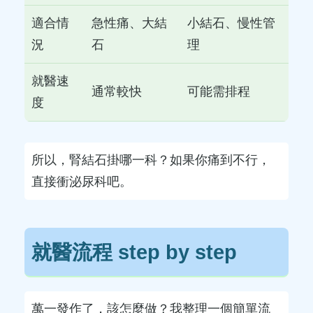
適合情
急性痛、大結
小結石、慢性管
況
石
理
就醫速
通常較快
可能需排程
度
所以，腎結石掛哪一科？如果你痛到不行，
直接衝泌尿科吧。
就醫流程 step by step
萬一發作了，該怎麼做？我整理一個簡單流