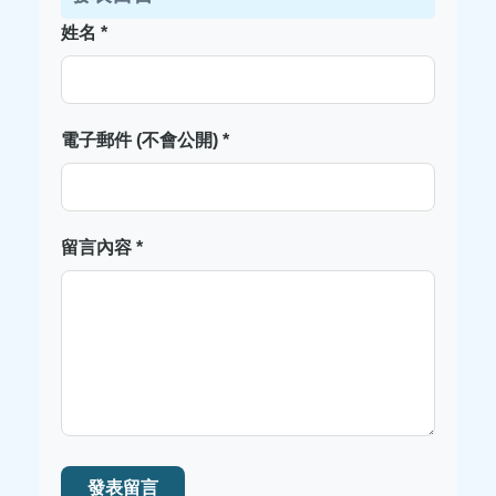
姓名 *
電子郵件 (不會公開) *
留言內容 *
發表留言