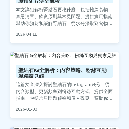
與預防方法全解析
本文詳細解析腎結石要吃什麼，包括推薦食物、
禁忌清單、飲食原則與常見問題。提供實用指南
幫助你預防和緩解腎結石，從水分攝取到食物選
擇，覆蓋所有關鍵點，讓你在飲食決策上更有信
2026-04-11
心。
聖結石IG全解析：內容策略、粉絲互動
與獨家見解
這篇文章深入探討聖結石的Instagram账号，從
內容類型、更新頻率到粉絲互動方式，提供全面
指南。包括常見問題解答和個人觀察，幫助你更
好地了解聖結石ig的運作，無論是新粉絲還是老
2026-01-03
粉絲都能找到實用資訊。