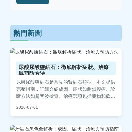
熱門新聞
尿酸尿酸鹽結石：徹底解析症狀、治療
與預防方法
尿酸尿酸鹽結石是常見的腎結石類型，本文提供
完整指南，詳細介紹成因、症狀如劇烈腰痛、診
斷方法如超音波檢查、治療選項包括藥物和飲食
控制，以及實用預防策略。文中包含高嘌呤食物
2026-07-01
列表、治療比較表格和常見問答，幫助您全面了
解如何應對尿酸結石，降低復發風險。適合所有
關心泌尿健康的朋友閱讀。