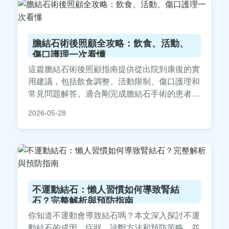
膽結石術後照顧全攻略：飲食、活動、
傷口護理一次看懂
這篇膽結石術後照顧指南提供從出院到康復的實
用建議，包括飲食調整、活動限制、傷口護理和
常見問題解答。適合剛完成膽結石手術的患者及
家屬參考，幫助您順利恢復健康，避免併發症。
2026-05-28
內容基於醫療專業知識和真實經驗分享，確保實
用性和安全性。
不運動結石：懶人習慣如何導致腎結
石？完整解析與預防指南
你知道不運動會導致結石嗎？本文深入探討不運
動結石的成因、症狀、診斷方法和預防策略，並