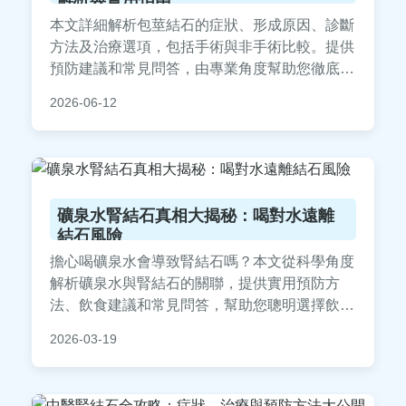
本文詳細解析包莖結石的症狀、形成原因、診斷
方法及治療選項，包括手術與非手術比較。提供
預防建議和常見問答，由專業角度幫助您徹底了
解包莖結石問題，解決所有疑問，適合有相關困
2026-06-12
擾的讀者參考。
礦泉水腎結石真相大揭秘：喝對水遠離
結石風險
擔心喝礦泉水會導致腎結石嗎？本文從科學角度
解析礦泉水與腎結石的關聯，提供實用預防方
法、飲食建議和常見問答，幫助您聰明選擇飲水
方式，維護腎臟健康。內容基於專業醫學知識，
2026-03-19
適合所有關心飲水安全的人閱讀。