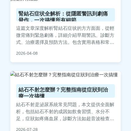
腎結石症状全解析：從隱匿警訊到劇痛
發作，一次搞懂所有細節
這篇文章深度解析腎結石症状的方方面面，從輕
微背痛到緊急劇痛，詳細介紹早期警訊、診斷方
式、治療選擇及預防方法。包含實用表格和常見
問答，幫助您快速掌握腎結石症状的關鍵資訊，
2026-04-08
避免延誤就醫。
結石不射怎麼辦？完整指南從症狀到治
療一次搞懂
結石不射是泌尿系統常見問題，本文提供全面解
析，包括結石不射的成因如飲食習慣、水分不
足，症狀如疼痛血尿，診斷方法如超音波檢查，
治療選項比較藥物與手術，實用預防措施如多喝
2026-07-28