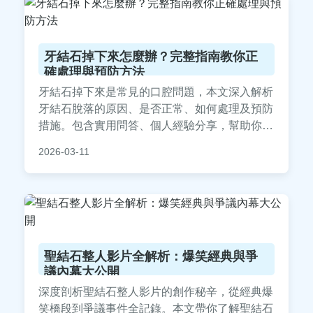
牙結石掉下來怎麼辦？完整指南教你正
確處理與預防方法
牙結石掉下來是常見的口腔問題，本文深入解析
牙結石脫落的原因、是否正常、如何處理及預防
措施。包含實用問答、個人經驗分享，幫助你維
護牙齒健康，避免後遺症。專業建議來自牙科知
2026-03-11
識，解決你的所有疑惑。
聖結石整人影片全解析：爆笑經典與爭
議內幕大公開
深度剖析聖結石整人影片的創作秘辛，從經典爆
笑橋段到爭議事件全記錄。本文帶你了解聖結石