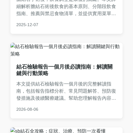
細解析膽結石術後飲食的基本原則、分階段飲食
指南、推薦與禁忌食物清單，並提供實用菜單範
例和常見問題解答。內容基於醫學建議，幫助患
2025-12-07
者從手術後順利過渡到正常飲食，避免併發症，
促進身體恢復。無論是術後第一天還是長期調
整，都能找到適合的實用資訊。
結石檢驗報告一個月後必讀指南：解讀關
鍵與行動策略
本文提供結石檢驗報告一個月後的完整解讀指
南，包括報告指標分析、常見問題解答、預防復
發措施及後續醫療建議。幫助您理解報告內容，
並採取適當行動，避免結石復發。實用性強，涵
2026-08-06
蓋所有潛在疑問。