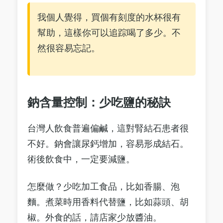
我個人覺得，買個有刻度的水杯很有
幫助，這樣你可以追踪喝了多少。不
然很容易忘記。
鈉含量控制：少吃鹽的秘訣
台灣人飲食普遍偏鹹，這對腎結石患者很
不好。鈉會讓尿鈣增加，容易形成結石。
術後飲食中，一定要減鹽。
怎麼做？少吃加工食品，比如香腸、泡
麵。煮菜時用香料代替鹽，比如蒜頭、胡
椒。外食的話，請店家少放醬油。