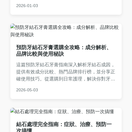
問，幫助您維護牙齦健康。內容基於專業知識與
2026-01-03
個人經驗，確保資訊可靠實用。
預防牙結石牙膏選購全攻略：成分解析、
品牌比較與使用秘訣
這篇預防牙結石牙膏指南深入解析牙結石成因，
提供有效成分比較、熱門品牌排行榜，並分享正
確使用技巧。從選購到日常護理，解決你對牙結
石預防的所有疑問，幫助你找到最適合的牙膏，
2026-05-03
維持口腔健康。內容包含實用問答，避免常見誤
區。
結石處理完全指南：症狀、治療、預防一
次搞懂