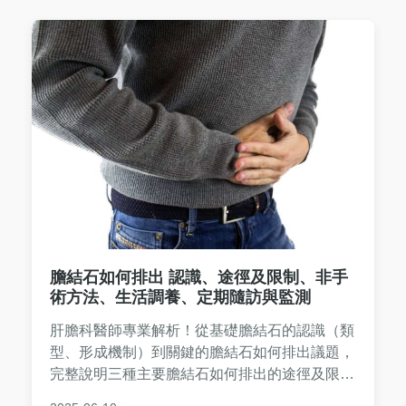
膽結石如何排出 認識、途徑及限制、非手
術方法、生活調養、定期隨訪與監測
肝膽科醫師專業解析！從基礎‌膽結石的認識‌（類
型、形成機制）到關鍵的‌膽結石如何排出‌議題，
完整說明三種主要‌膽結石如何排出的途徑及限制‌
（膽管自然排出、藥物輔助代謝）。特別整理實