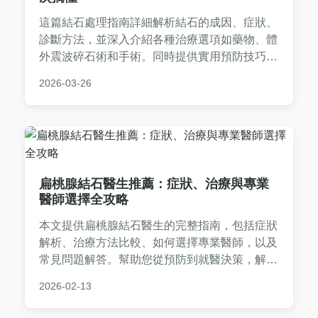
這篇結石處理指南詳細解析結石的成因、症狀、
診斷方法，並深入介紹各種治療選項如藥物、體
外震波碎石術和手術。同時提供實用預防技巧和
常見問答，幫助您從發現到康復全程掌握結石處
2026-03-26
理知識，減少復發風險。
扁桃腺結石醫生推薦：症狀、治療與專業
醫師選擇全攻略
本文提供扁桃腺結石醫生的完整指南，包括症狀
解析、治療方法比較、如何選擇專業醫師，以及
常見問題解答。幫助您從預防到就醫決策，解決
扁桃腺結石的所有疑問，並分享實用經驗與推
2026-02-13
薦。