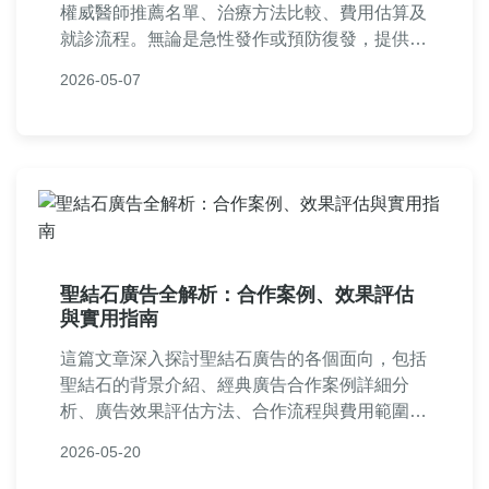
權威醫師推薦名單、治療方法比較、費用估算及
就診流程。無論是急性發作或預防復發，提供實
用資訊幫助您找到適合的專業醫師，解決腎結石
2026-05-07
所有疑慮。
聖結石廣告全解析：合作案例、效果評估
與實用指南
這篇文章深入探討聖結石廣告的各個面向，包括
聖結石的背景介紹、經典廣告合作案例詳細分
析、廣告效果評估方法、合作流程與費用範圍，
以及常見問題解答。內容基於真實數據和業界觀
2026-05-20
察，提供品牌方和行銷人員實用建議，幫助你了