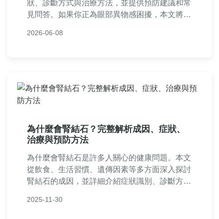
狀、診斷方式與治療方法，並提供預防建議和常
見問答。如果你正為眼部異物感困擾，本文將幫
助你全面了解上眼瞼結石，從日常護理到就醫選
2026-06-08
擇，實用資訊一次掌握。
為什麼會腎結石？完整解析成因、症狀、
治療與預防方法
為什麼會腎結石是許多人關心的健康問題。本文
從飲食、生活習慣、遺傳因素等多方面深入探討
腎結石的成因，並詳細介紹症狀識別、診斷方
法、治療選項及實用預防策略。文中還包含常見
2025-11-30
問答，解答您對腎結石的所有疑問，幫助您遠離
痛苦，維持泌尿系統健康。內容基於醫學知識，