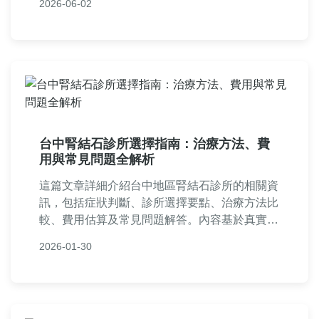
2026-06-02
的分析、常見問答以及個人經驗分享，幫助讀者
全面了解如何應對結石，從日常預防到就醫選
擇，都能找到實用建議。無論您是擔心自身健
康，還是想幫助家人，這篇指南都值得一讀。
台中腎結石診所選擇指南：治療方法、費
用與常見問題全解析
這篇文章詳細介紹台中地區腎結石診所的相關資
訊，包括症狀判斷、診所選擇要點、治療方法比
較、費用估算及常見問題解答。內容基於真實經
驗，幫助您從預防到康復全面了解腎結石診療流
2026-01-30
程，避免踩雷。