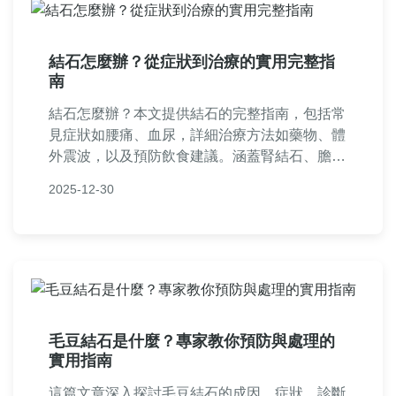
結石怎麼辦？從症狀到治療的實用完整指
南
結石怎麼辦？本文提供結石的完整指南，包括常
見症狀如腰痛、血尿，詳細治療方法如藥物、體
外震波，以及預防飲食建議。涵蓋腎結石、膽結
石等類型，幫助您早期發現並有效處理，避免復
2025-12-30
發。
毛豆結石是什麼？專家教你預防與處理的
實用指南
這篇文章深入探討毛豆結石的成因、症狀、診斷