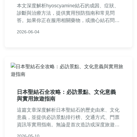
本文深度解析hyoscyamine結石的成因、症狀、
診斷與治療方法，提供實用預防指南和常見問
答。如果你正在服用相關藥物，或擔心結石問
題，這篇指南能幫助你全面了解如何應對
2026-06-04
hyoscyamine結石，避免健康風險。內容基於醫
學知識，以易懂方式呈現。
日本聖結石全攻略：必訪景點、文化意義
與實用旅遊指南
這篇文章深度解析日本聖結石的歷史由來、文化
意義，並提供必訪景點排行榜、交通方式、門票
資訊等實用指南。無論是首次造訪或深度旅遊，
都能找到所需資訊，幫助你規劃完美的日本聖結
2026-05-10