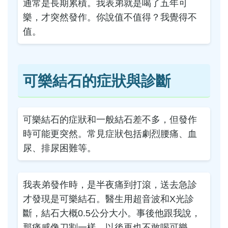
通常是長期累積。我表弟就是喝了五年可
樂，才突然發作。你說值不值得？我覺得不
值。
可樂結石的症狀與診斷
可樂結石的症狀和一般結石差不多，但發作
時可能更突然。常見症狀包括劇烈腰痛、血
尿、排尿困難等。
我表弟發作時，是半夜痛到打滾，送去急診
才發現是可樂結石。醫生用超音波和X光診
斷，結石大概0.5公分大小。事後他跟我說，
那痛感像刀割一樣，以後再也不敢喝可樂