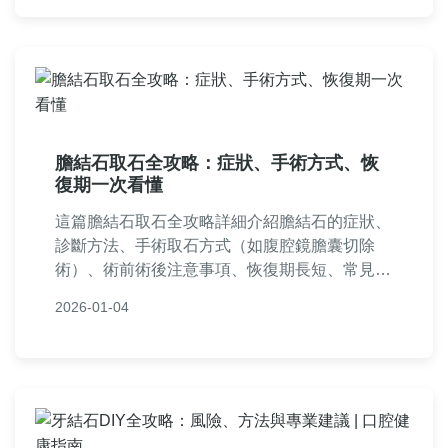
解聖結石廣告的優勢與注意事項，並做出明智決
策。無論是新手還是資深行銷者，都能從中獲得
有價值的資訊。
膽結石取石全攻略：症狀、手術方式、恢
復期一次看懂
這篇膽結石取石全攻略詳細介紹膽結石的症狀、
診斷方法、手術取石方式（如腹腔鏡膽囊切除
術）、術前術後注意事項、恢復期長短、常見問
題解答等實用資訊。如果你正面臨膽結石問題，
2026-01-04
這裡提供從決策到康復的完整指南，幫助你減輕
焦慮並做出明智選擇。