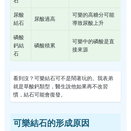
石
尿酸
可樂的高糖分可能
尿酸過高
結石
導致尿酸上升
磷酸
可樂中的磷酸是直
鈣結
磷酸積累
接來源
石
看到沒？可樂結石可不是鬧著玩的。我表弟
就是草酸鈣類型，醫生說他如果再不改習
慣，結石可能會復發。
可樂結石的形成原因