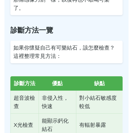
了。
診斷方法一覽
如果你懷疑自己有可樂結石，該怎麼檢查？
這裡整理常見方法：
診斷方法
優點
缺點
超音波檢
非侵入性，
對小結石敏感度
查
快速
較低
能顯示鈣化
X光檢查
有輻射暴露
結石