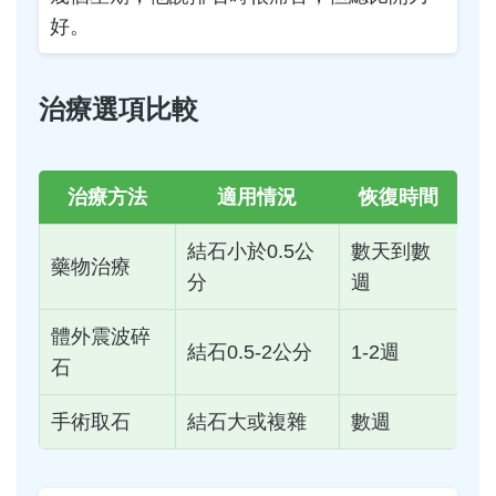
好。
治療選項比較
治療方法
適用情況
恢復時間
結石小於0.5公
數天到數
藥物治療
分
週
體外震波碎
結石0.5-2公分
1-2週
石
手術取石
結石大或複雜
數週