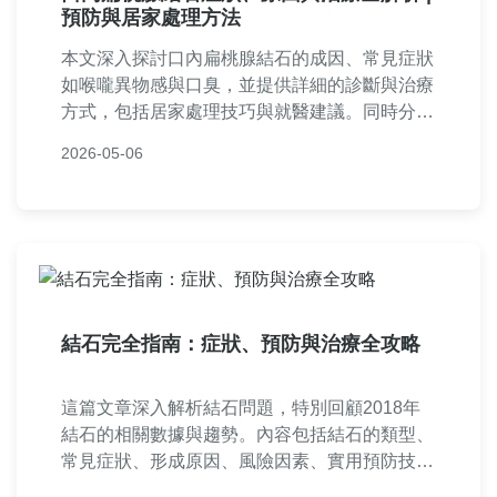
預防與居家處理方法
本文深入探討口內扁桃腺結石的成因、常見症狀
如喉嚨異物感與口臭，並提供詳細的診斷與治療
方式，包括居家處理技巧與就醫建議。同時分享
預防結石復發的實用方法，幫助讀者全面了解這
2026-05-06
一常見口腔問題，解決日常困擾。內容基於醫學
知識與個人經驗，旨在提供實用指南。
結石完全指南：症狀、預防與治療全攻略
這篇文章深入解析結石問題，特別回顧2018年
結石的相關數據與趨勢。內容包括結石的類型、
常見症狀、形成原因、風險因素、實用預防技巧
和各種治療選項。我們還提供基於2018年案例