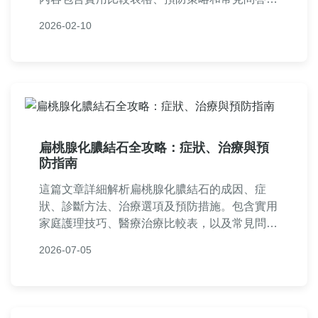
幫助您徹底解決口臭和異物感問題，提供從自我
2026-02-10
護理到專業就醫的完整建議。
扁桃腺化膿結石全攻略：症狀、治療與預
防指南
這篇文章詳細解析扁桃腺化膿結石的成因、症
狀、診斷方法、治療選項及預防措施。包含實用
家庭護理技巧、醫療治療比較表，以及常見問
答，幫助您徹底解決扁桃腺結石問題，避免復
2026-07-05
發。內容基於醫學知識和個人經驗，提供全面實
用的指南。