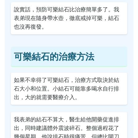
說實話，預防可樂結石比治療簡單多了。我
表弟現在隨身帶水壺，徹底戒掉可樂，結石
也沒再復發。
可樂結石的治療方法
如果不幸得了可樂結石，治療方式取決於結
石大小和位置。小結石可能靠多喝水自行排
出，大的就需要醫療介入。
我表弟的結石不算大，醫生給他開藥促進排
出，同時建議體外震波碎石。整個過程花了
幾個星期，他說排石時很痛苦，但總比開刀