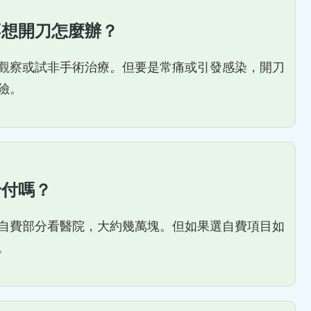
不想開刀怎麼辦？
觀察或試非手術治療。但要是常痛或引發感染，開刀
險。
給付嗎？
自費部分看醫院，大約幾萬塊。但如果選自費項目如
。