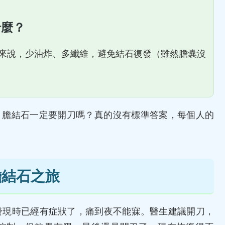
什麼？
來說，少油炸、多纖維，避免結石復發（雖然膽囊沒
。膽結石一定要開刀嗎？真的沒有標準答案，每個人的
膽結石之旅
發現時已經有症狀了，痛到夜不能寐。醫生建議開刀，