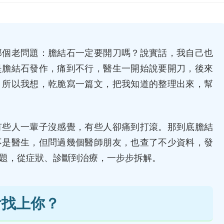
那個老問題：膽結石一定要開刀嗎？說實話，我自己也
是膽結石發作，痛到不行，醫生一開始說要開刀，後來
。所以我想，乾脆寫一篇文，把我知道的整理出來，幫
有些人一輩子沒感覺，有些人卻痛到打滾。那到底膽結
不是醫生，但問過幾個醫師朋友，也查了不少資料，發
題，從症狀、診斷到治療，一步步拆解。
會找上你？