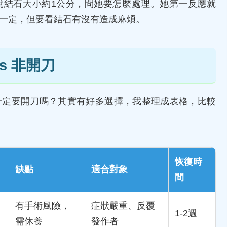
說結石大小約1公分，問她要怎麼處理。她第一反應就
一定，但要看結石有沒有造成麻煩。
s 非開刀
一定要開刀嗎？其實有好多選擇，我整理成表格，比較
恢復時
缺點
適合對象
間
有手術風險，
症狀嚴重、反覆
1-2週
需休養
發作者