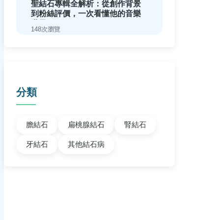
聖結石專輯全解析：從創作背景
到粉絲評價，一次看懂他的音樂
世界
148次瀏覽
分類
膽結石
扁桃腺結石
腎結石
牙結石
其他結石病