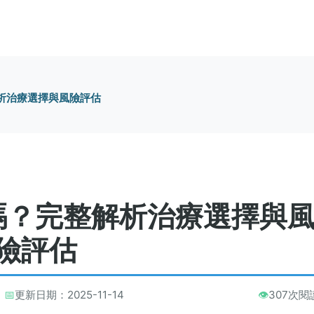
析治療選擇與風險評估
嗎？完整解析治療選擇與
險評估
📅
更新日期：2025-11-14
👁️
307次閱