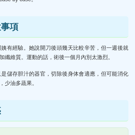
意事項
阿姨有經驗。她說開刀後頭幾天比較辛苦，但一週後就
加纖維質。運動的話，術後一個月內別太激烈。
只是儲存胆汁的器官，切除後身体會適應，但可能消化
，少油多蔬果。
惑