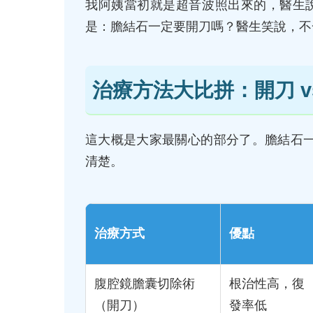
我阿姨當初就是超音波照出來的，醫生
是：膽結石一定要開刀嗎？醫生笑說，不
治療方法大比拼：開刀 v
這大概是大家最關心的部分了。膽結石
清楚。
治療方式
優點
腹腔鏡膽囊切除術
根治性高，復
（開刀）
發率低