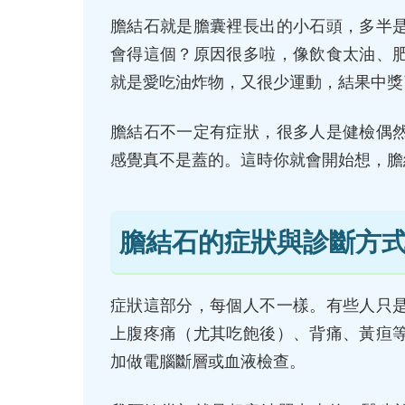
膽結石就是膽囊裡長出的小石頭，多半
會得這個？原因很多啦，像飲食太油、
就是愛吃油炸物，又很少運動，結果中獎
膽結石不一定有症狀，很多人是健檢偶
感覺真不是蓋的。這時你就會開始想，膽
膽結石的症狀與診斷方
症狀這部分，每個人不一樣。有些人只
上腹疼痛（尤其吃飽後）、背痛、黃疸
加做電腦斷層或血液檢查。