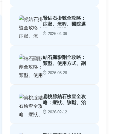
腎結石掛號全攻略：
症狀、流程、醫院選
擇一次看懂
⏱️ 2026-04-06
結石顯影劑全攻略：
類型、使用方式、副
作用與常見問題一次
⏱️ 2026-03-28
搞懂
扁桃腺結石檢查全攻
略：症狀、診斷、治
療與常見問題一次搞
⏱️ 2026-02-12
懂