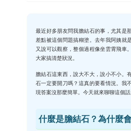
最近好多朋友問我膽結石的事，尤其是
差點被這個問題搞糊塗。去年我阿姨就
又說可以觀察，整個過程像坐雲霄飛車
大家搞清楚狀況。
膽結石這東西，說大不大，說小不小。
石一定要開刀嗎？這真的要看情況。我
現答案沒那麼簡單。今天就來聊聊這個話
什麼是膽結石？為什麼