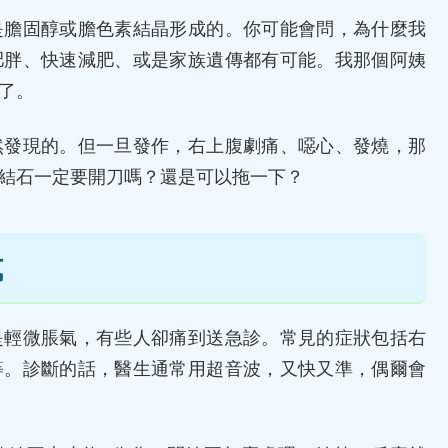
是膽固醇或膽色素結晶形成的。你可能會問，為什麼我
肥胖、快速減肥、或是家族遺傳都有可能。我那個阿姨
了。
然發現的。但一旦發作，右上腹劇痛、噁心、發燒，那
結石一定要開刀嗎？還是可以拖一下？
式
是輕微脹氣，有些人卻痛到送急診。常見的症狀包括右
等。診斷的話，醫生通常用超音波，又快又準，偶爾會