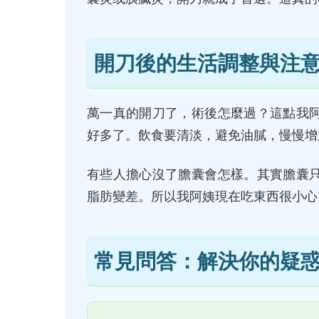
開刀後的生活調整與注
萬一真的開刀了，術後怎麼過？這點我
好多了。飲食要清淡，避免油膩，慢慢增
有些人擔心沒了膽囊會怎樣。其實膽囊
脂肪變差。所以我阿姨現在吃東西很小心
常見問答：解決你的疑