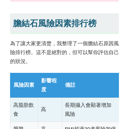
膽結石風險因素排行榜
為了讓大家更清楚，我整理了一個膽結石原因風
險排行榜。這不是絕對的，但可以幫你評估自己
的狀況。
影響程
風險因素
備註
度
高脂肪飲
長期攝入會顯著增加
高
食
風險
肥胖
高
BMI超過30者風險加倍