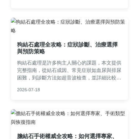
訊，幫助你遠離泌尿系統問題。
狗結石處理全攻略：症狀診斷、治療選擇
與預防策略
狗結石處理是許多狗主人關心的課題，本文提供
完整指南，從結石成因、常見症狀如血尿與排尿
困難，到診斷方法如超音波檢查，並詳細比較手
術與非手術治療的優缺點與費用。預防措施包括
2026-07-18
飲食調整與生活習慣，文中還分享真實案例與常
見QA，幫助您全面守護狗狗健康。內容實用且
易懂，適合所有狗主人參考。
膽結石手術權威全攻略：如何選擇專家、