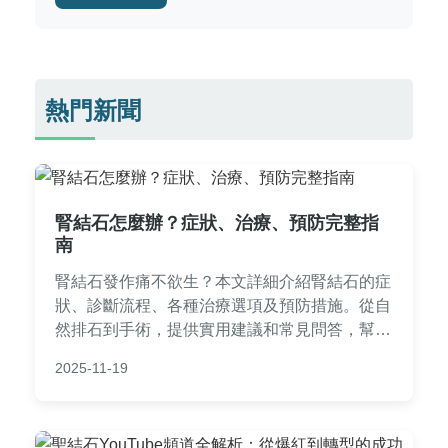
熱門新聞
腎結石怎麼辦？症狀、治療、預防完整指
南
腎結石發作痛不欲生？本文詳細介紹腎結石的症
狀、診斷流程、各種治療選項及預防措施。從自
然排石到手術，提供實用建議和常見問答，幫助
你全面了解腎結石怎麼辦，避免復發。
2025-11-19