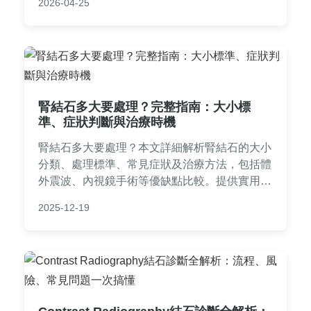
2026-04-25
基於專業知識和真實經驗，適合患者及家屬參
考。
腎結石多大要處理？完整指南：大小標
準、症狀判斷與治療時機
腎結石多大要處理？本文詳細解析腎結石的大小
分類、處理標準、常見症狀及治療方法，包括體
外震波、內視鏡手術等優缺點比較。提供實用問
答與預防建議，幫助您了解何時該就醫，避免延
2025-12-19
誤治療。內容基於醫學知識，適合台灣讀者參
考。