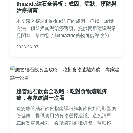
thiazide結石全解析：成因、症狀、預防與
治療指南
本文深入探討thiazide結石的成因、症狀、診斷
方法、預防措施與治療選項。提供實用建議與常
見問答，幫助您了解thiazide藥物可能導致的腎
結石風險，並學習如何有效管理與避免相關問
2026-06-07
題。內容基於醫學知識，適合正在服用或考慮使
用thiazide藥物的讀者參考。
膽管結石飲食全攻略：吃對食物遠離疼
痛，專家建議一次看
這篇膽管結石飲食指南詳細解析飲食如何影響膽
管健康，提供實用的食物選擇建議、避免清單，
並解答常見疑問。從預防到術後調理，幫助你透
過日常飲食管理膽管結石，減少發作風險。內容