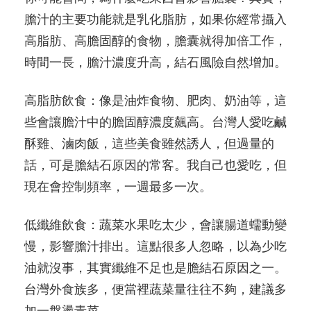
膽汁的主要功能就是乳化脂肪，如果你經常攝入
高脂肪、高膽固醇的食物，膽囊就得加倍工作，
時間一長，膽汁濃度升高，結石風險自然增加。
高脂肪飲食：像是油炸食物、肥肉、奶油等，這
些會讓膽汁中的膽固醇濃度飆高。台灣人愛吃鹹
酥雞、滷肉飯，這些美食雖然誘人，但過量的
話，可是膽結石原因的常客。我自己也愛吃，但
現在會控制頻率，一週最多一次。
低纖維飲食：蔬菜水果吃太少，會讓腸道蠕動變
慢，影響膽汁排出。這點很多人忽略，以為少吃
油就沒事，其實纖維不足也是膽結石原因之一。
台灣外食族多，便當裡蔬菜量往往不夠，建議多