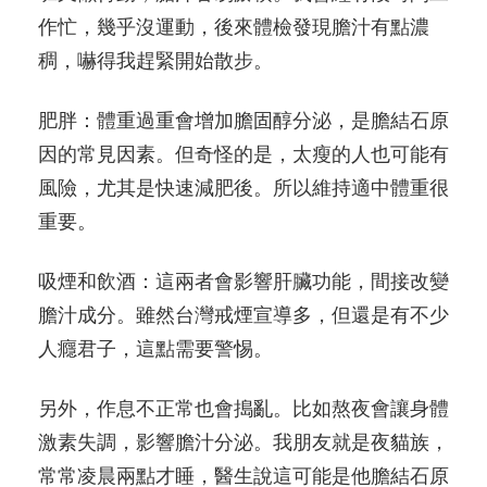
作忙，幾乎沒運動，後來體檢發現膽汁有點濃
稠，嚇得我趕緊開始散步。
肥胖：體重過重會增加膽固醇分泌，是膽結石原
因的常見因素。但奇怪的是，太瘦的人也可能有
風險，尤其是快速減肥後。所以維持適中體重很
重要。
吸煙和飲酒：這兩者會影響肝臟功能，間接改變
膽汁成分。雖然台灣戒煙宣導多，但還是有不少
人癮君子，這點需要警惕。
另外，作息不正常也會搗亂。比如熬夜會讓身體
激素失調，影響膽汁分泌。我朋友就是夜貓族，
常常凌晨兩點才睡，醫生說這可能是他膽結石原