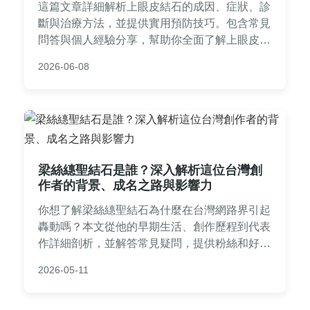
這篇文章詳細解析上眼皮結石的成因、症狀、診
斷與治療方法，並提供實用預防技巧。包含常見
問答與個人經驗分享，幫助你全面了解上眼皮結
石，避免眼部不適。文章由健康愛好者撰寫，內
2026-06-08
容專業且易讀，適合所有關心眼睛保健的讀者。
梁絲繐聖結石是誰？深入解析這位台灣創
作者的背景、成名之路與影響力
你想了解梁絲繐聖結石為什麼在台灣網路界引起
轟動嗎？本文從他的早期生活、創作歷程到代表
作詳細剖析，並解答常見疑問，提供粉絲和好奇
者所需的實用資訊，幫助你全面掌握這位話題人
2026-05-11
物的點滴。