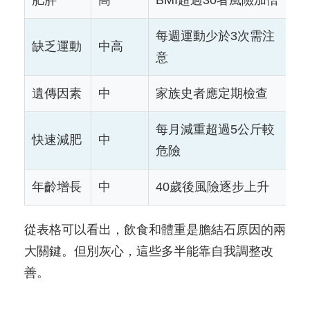
每週運動少於3次需注
缺乏運動
中高
意
遺傳因素
中
家族史者應定期檢查
每月減重超過5公斤較
快速減肥
中
危險
年齡增長
中
40歲後風險逐步上升
從表格可以看出，飲食和體重是膽結石原因的兩
大關鍵。但別灰心，這些多半能靠自我調整改
善。