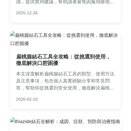
識，提供實用建議，幫助讀者避免因服用維他命
補充劑而導致的結石問題。包含詳細的常見問
2025-12-26
答，解決所有相關疑問，適合關注健康保健的民
眾閱讀。
扁桃腺結石工具全攻略：從挑選到使用，
徹底解決口腔困擾
本文深度解析扁桃腺結石工具的類型、使用方法
及注意事項，包含個人真實經驗分享和常見問
答，幫助你從挑選到安全使用，徹底解決扁桃腺
結石問題。提供實用建議和工具比較表格，讓口
2026-02-10
腔保健更輕鬆。