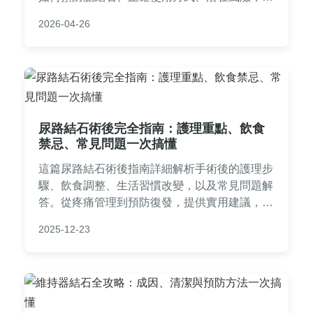
及常見問答，幫助您做出明智健康決策。內容基
2026-04-26
於研究數據和實用建議，適合有膽結石困擾的讀
者參考。
尿路結石術後完全指南：護理重點、飲食
禁忌、常見問題一次搞懂
這篇尿路結石術後指南詳細解析手術後的護理步
驟、飲食調整、生活習慣改變，以及常見問題解
答。從疼痛管理到預防復發，提供實用建議，幫
助你順利恢復健康。內容基於醫學知識和個人經
2025-12-23
驗，避免空洞理論，直接解決你的疑惑。