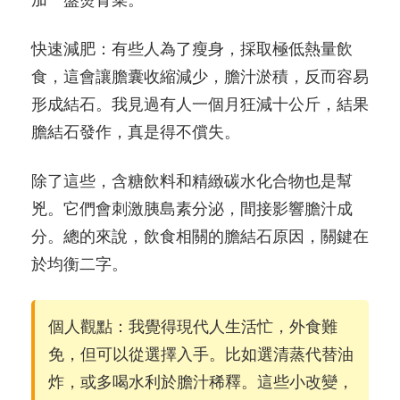
加一盤燙青菜。
快速減肥：有些人為了瘦身，採取極低熱量飲
食，這會讓膽囊收縮減少，膽汁淤積，反而容易
形成結石。我見過有人一個月狂減十公斤，結果
膽結石發作，真是得不償失。
除了這些，含糖飲料和精緻碳水化合物也是幫
兇。它們會刺激胰島素分泌，間接影響膽汁成
分。總的來說，飲食相關的膽結石原因，關鍵在
於均衡二字。
個人觀點：我覺得現代人生活忙，外食難
免，但可以從選擇入手。比如選清蒸代替油
炸，或多喝水利於膽汁稀釋。這些小改變，