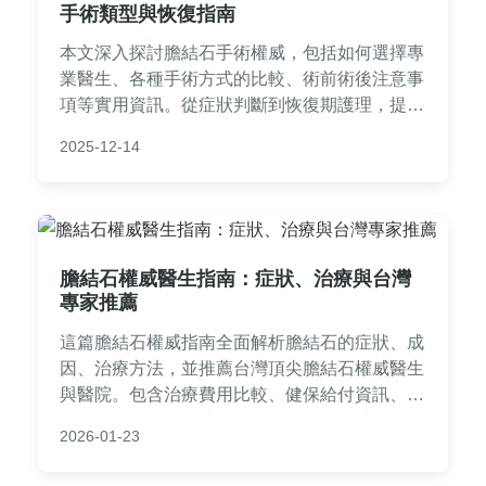
手術類型與恢復指南
本文深入探討膽結石手術權威，包括如何選擇專
業醫生、各種手術方式的比較、術前術後注意事
項等實用資訊。從症狀判斷到恢復期護理，提供
全面指南，幫助您做出明智決策，解決膽結石相
2025-12-14
關疑問。
膽結石權威醫生指南：症狀、治療與台灣
專家推薦
這篇膽結石權威指南全面解析膽結石的症狀、成
因、治療方法，並推薦台灣頂尖膽結石權威醫生
與醫院。包含治療費用比較、健保給付資訊、常
見問答及預防建議，幫助您從診斷到康復做出最
2026-01-23
佳決策。無論是尋求權威意見或了解治療選項，
這裡都有實用資訊。