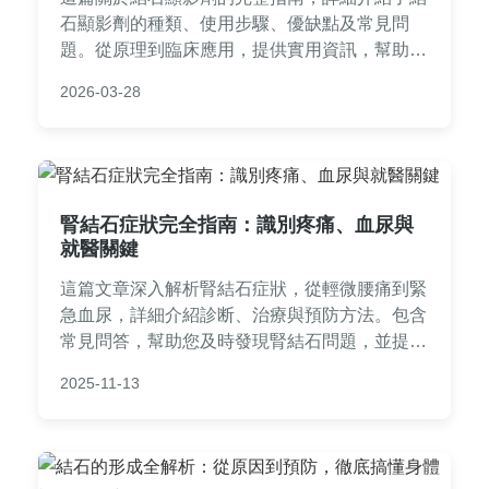
石顯影劑的種類、使用步驟、優缺點及常見問
題。從原理到臨床應用，提供實用資訊，幫助您
了解結石顯影劑在醫療檢查中的角色，並解答所
2026-03-28
有疑惑，適合需要進行結石檢查的讀者參考。
腎結石症狀完全指南：識別疼痛、血尿與
就醫關鍵
這篇文章深入解析腎結石症狀，從輕微腰痛到緊
急血尿，詳細介紹診断、治療與預防方法。包含
常見問答，幫助您及時發現腎結石問題，並提供
實用建議，避免併發症。適合有腎結石疑慮的讀
2025-11-13
者參考。