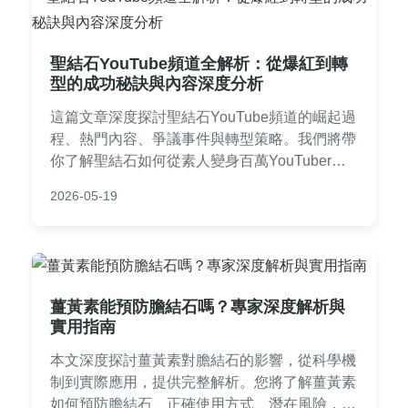
聖結石YouTube頻道全解析：從爆紅到轉
型的成功秘訣與內容深度分析
這篇文章深度探討聖結石YouTube頻道的崛起過
程、熱門內容、爭議事件與轉型策略。我們將帶
你了解聖結石如何從素人變身百萬YouTuber，
並分析他的影片風格、訂閱成長數據，以及常見
2026-05-19
問題解答。無論你是老粉絲還是新觀眾，都能獲
得實用資訊，滿足所有關於聖結石youtube的疑
問。
薑黃素能預防膽結石嗎？專家深度解析與
實用指南
本文深度探討薑黃素對膽結石的影響，從科學機
制到實際應用，提供完整解析。您將了解薑黃素
如何預防膽結石、正確使用方式、潛在風險，以