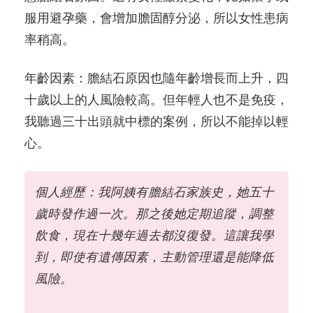
服用避孕藥，會增加膽固醇分泌，所以女性患病
率稍高。
年齡因素：膽結石原因也隨年齡增長而上升，四
十歲以上的人風險較高。但年輕人也不是免疫，
我聽過三十出頭就中標的案例，所以不能掉以輕
心。
個人經歷：我阿姨有膽結石家族史，她五十
歲時發作過一次。那之後她定期追蹤，調整
飲食，現在十幾年過去都沒復發。這讓我學
到，即使有遺傳因素，主動管理還是能降低
風險。