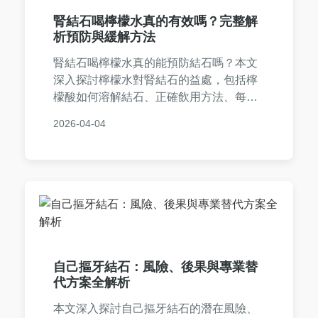
腎結石喝檸檬水真的有效嗎？完整解
析預防與緩解方法
腎結石喝檸檬水真的能預防結石嗎？本文
深入探討檸檬水對腎結石的益處，包括檸
檬酸如何溶解結石、正確飲用方法、每日
建議量，以及注意事項，並分享真實案例
2026-04-04
和常見問題解答，幫助您遠離腎結石痛
苦。
自己摳牙結石：風險、後果與專業替
代方案全解析
本文深入探討自己摳牙結石的潛在風險、