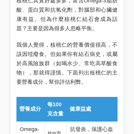
核桃仁其實好處多多，富含Omega-3脂肪
酸、蛋白質和抗氧化劑，對腦部和心臟健
康有益。但為什麼核桃仁結石會成為話
題？主要是因為很多人忽略平衡。
我個人覺得，核桃仁的營養價值很高，不
該因噎廢食。但如果你有結石病史，或屬
於高風險族群（如喝水少、常吃高草酸食
物），那就得謹慎。下面列出核桃仁的主
要營養成分，幫你評估利弊。
每100
營養成分
健康益處
克含量
Omega-
抗發炎，保護心血
約9克