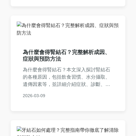
案例和醫學知識，確保實用性和可靠性。
為什麼會得腎結石？完整解析成因、
症狀與預防方法
為什麼會得腎結石？本文深入探討腎結石
的各種原因，包括飲食習慣、水分攝取、
遺傳因素等，並詳細介紹症狀、診斷、治
療和實用預防技巧。提供常見問答，幫助
2026-03-09
您全面了解腎結石，維護腎臟健康。內容
基於醫學知識，適合所有關心健康的人閱
讀。