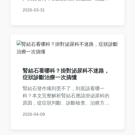
是聖結石粉絲還是漁夫帽愛好者，都能找
2026-03-31
到完整資訊，幫助你做出明智選擇。
腎結石看哪科？掛對泌尿科不迷路，
症狀診斷治療一次搞懂
腎結石發作痛到受不了，到底該看哪一
科？本文完整解析腎結石應該掛泌尿科的
原因，從症狀判斷、診斷檢查、治療方式
到就醫流程，提供實用建議。幫助你快速
2026-04-09
找到正確科別，避免延誤治療，並分享常
見問答與個人經驗，解決所有疑慮。