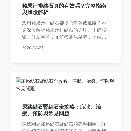
蘋果汁排結石真的有效嗎？完整指南
與風險解析
想用蘋果汁排結石卻擔心無效或風險？本
文深度解析蘋果汁排結石的原理、正確步
驟、注意事項，並解答常見疑問，提供實
用指南幫助您安全嘗試。涵蓋個人經驗分
2026-04-27
享、專家觀點，避免迷思，確保健康優
先。
尿路結石腎結石全攻略：症狀、治
療、預防與常見問題
這篇關於尿路結石腎結石的完整指南，詳