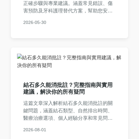
正確步驟與專業建議。涵蓋常見錯誤、傷
害預防及牙科護理替代方案，幫助您安全
維護口腔健康。內容包括實用問答、風險
2026-05-30
比較表格，以及個人經驗分享，全面解決
您的疑問。
結石多久能消批註？完整指南與實用
建議，解決你的所有疑問
這篇文章深入解析結石多久能消批註的關
鍵問題，涵蓋結石類型、自然排出時間、
醫療治療選項、個人經驗分享和常見問
答。提供實用建議，幫助你從決策到康復
2026-08-01
全程掌握資訊，避免誤區。內容基於真實