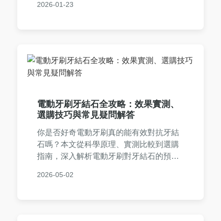
2026-01-23
議，幫助您從診斷到康復做出最佳決策。
無論是尋求權威意見或了解治療選項，這
裡都有實用資訊。
電動牙刷牙結石全攻略：效果實測、
選購技巧與常見疑問解答
你是否好奇電動牙刷真的能有效對抗牙結
石嗎？本文從科學原理、實測比較到選購
指南，深入解析電動牙刷對牙結石的預防
效果，並分享正確使用技巧與常見問答，
2026-05-02
幫助你徹底解決口腔問題。