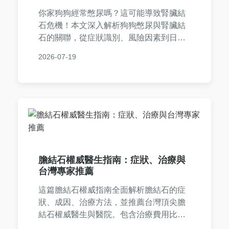
你家狗狗經常憋尿嗎？這可能導致腎臟結
石危機！本文深入解析狗狗憋尿與腎臟結
石的關聯，從症狀識別、風險因素到日常
預防技巧和治療選擇，提供實用指南幫助
2026-07-19
你保護愛犬健康，避免長期併發症。
膽結石權威醫生指南：症狀、治療與
台灣專家推薦
這篇膽結石權威指南全面解析膽結石的症
狀、成因、治療方法，並推薦台灣頂尖膽
結石權威醫生與醫院。包含治療費用比
較、健保給付資訊、常見問答及預防建