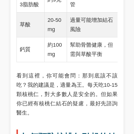
3脂肪酸
管
20-50
過量可能增加結石
草酸
mg
風險
約100
幫助骨骼健康，但
鈣質
mg
需與草酸平衡
看到這裡，你可能會問：那到底該不該
吃？我的建議是，適量為王。每天吃10-15
顆核桃仁，對大多數人是安全的。但如果
你已經有核桃仁結石的疑慮，最好先諮詢
醫生。