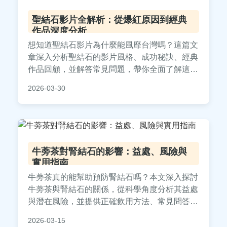
聖結石影片全解析：從爆紅原因到經典
作品深度分析
想知道聖結石影片為什麼能風靡台灣嗎？這篇文
章深入分析聖結石的影片風格、成功秘訣、經典
作品回顧，並解答常見問題，帶你全面了解這位
台灣超人氣YouTuber的創作世界。
2026-03-30
牛蒡茶對腎結石的影響：益處、風險與
實用指南
牛蒡茶真的能幫助預防腎結石嗎？本文深入探討
牛蒡茶與腎結石的關係，從科學角度分析其益處
與潛在風險，並提供正確飲用方法、常見問答及
實用建議，幫助讀者全面了解如何透過飲食管理
2026-03-15
腎結石問題。