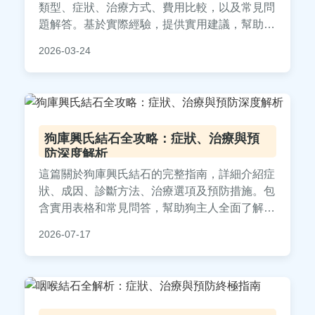
類型、症狀、治療方式、費用比較，以及常見問
題解答。基於實際經驗，提供實用建議，幫助您
避免踩雷，找到最適合的結石清藥局。內容涵蓋
2026-03-24
腎結石、膽結石等，並加入個人觀點與案例，確
保資訊真實可靠。
狗庫興氏結石全攻略：症狀、治療與預
防深度解析
這篇關於狗庫興氏結石的完整指南，詳細介紹症
狀、成因、診斷方法、治療選項及預防措施。包
含實用表格和常見問答，幫助狗主人全面了解如
何應對這種常見泌尿系統問題，提供獸醫專業建
2026-07-17
議和個人經驗分享。