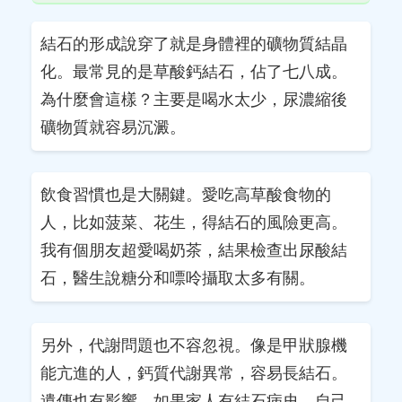
結石的形成說穿了就是身體裡的礦物質結晶
化。最常見的是草酸鈣結石，佔了七八成。
為什麼會這樣？主要是喝水太少，尿濃縮後
礦物質就容易沉澱。
飲食習慣也是大關鍵。愛吃高草酸食物的
人，比如菠菜、花生，得結石的風險更高。
我有個朋友超愛喝奶茶，結果檢查出尿酸結
石，醫生說糖分和嘌呤攝取太多有關。
另外，代謝問題也不容忽視。像是甲狀腺機
能亢進的人，鈣質代謝異常，容易長結石。
遺傳也有影響，如果家人有結石病史，自己