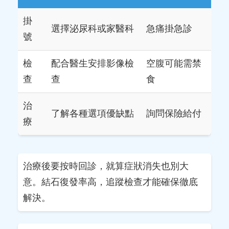
掛
選擇泌尿科或家醫科
急痛掛急診
號
檢
配合醫生安排影像檢
空腹可能需禁
查
查
食
治
了解各種選項優缺點
詢問保險給付
療
治療後要按時回診，就算症狀消失也別大
意。結石復發率高，追蹤檢查才能確保徹底
解決。