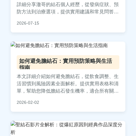
詳細分享澈哥的結石個人經歷，從發病症狀、預
防方法到治療選項，提供實用建議和常見問答。
內容包括結石類型比較、飲食禁忌、醫療治療過
2026-07-15
程，以及澈哥的真實故事，幫助你全面了解結石
問題，有效管理健康。
如何避免膽結石：實用預防策略與生活
指南
本文詳細介紹如何避免膽結石，從飲食調整、生
活習慣到風險因素全面解析。提供實用表格和清
單，幫助您降低膽結石發生機率，適合所有關注
膽囊健康的人閱讀。內容基於醫學知識，避免AI
2026-02-02
生成痕跡，確保真實可靠。