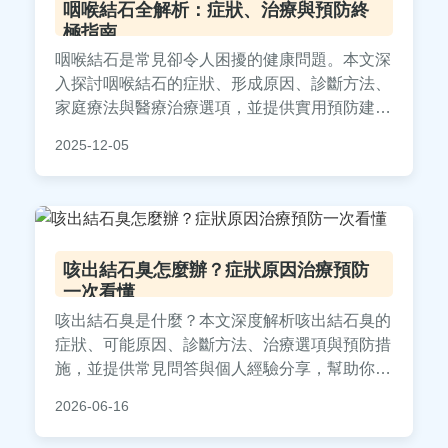
咽喉結石全解析：症狀、治療與預防終
極指南
咽喉結石是常見卻令人困擾的健康問題。本文深
入探討咽喉結石的症狀、形成原因、診斷方法、
家庭療法與醫療治療選項，並提供實用預防建
議。包含詳細問答，解決您對咽喉結石的所有疑
2025-12-05
問，從日常護理到專業處置，一次掌握關鍵資
訊。
咳出結石臭怎麼辦？症狀原因治療預防
一次看懂
咳出結石臭是什麼？本文深度解析咳出結石臭的
症狀、可能原因、診斷方法、治療選項與預防措
施，並提供常見問答與個人經驗分享，幫助你全
面了解這個健康問題，做出正確決策。
2026-06-16