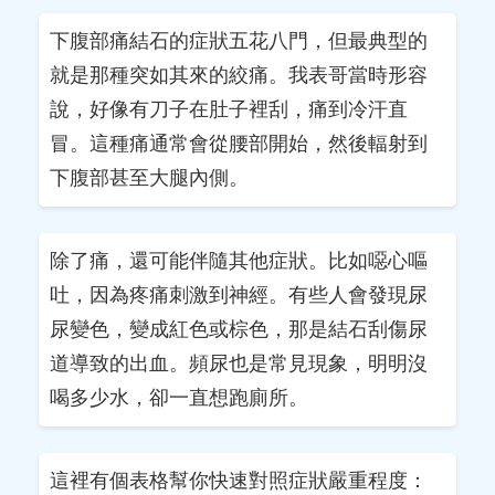
下腹部痛結石的症狀五花八門，但最典型的
就是那種突如其來的絞痛。我表哥當時形容
說，好像有刀子在肚子裡刮，痛到冷汗直
冒。這種痛通常會從腰部開始，然後輻射到
下腹部甚至大腿內側。
除了痛，還可能伴隨其他症狀。比如噁心嘔
吐，因為疼痛刺激到神經。有些人會發現尿
尿變色，變成紅色或棕色，那是結石刮傷尿
道導致的出血。頻尿也是常見現象，明明沒
喝多少水，卻一直想跑廁所。
這裡有個表格幫你快速對照症狀嚴重程度：