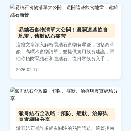
避免空洞理論，直接解決用戶痛點。
易結石食物清單大公開！避開這些飲食
地雷，遠離結石痛苦
這篇文章深入解析易結石食物有哪些，包括高草
酸、高嘌呤食物清單，並提供實用飲食建議，幫
助你預防腎結石和膽結石。從日常飲食入手，了
解如何聰明選擇食物，避免結石復發，守護身體
2026-02-17
健康。內容涵蓋常見疑問解答，讓你一次掌握所
有實用資訊。
澈哥結石全攻略：預防、症狀、治療與
真實經驗分享
澈哥結石是許多網友關注的熱門話題。這篇指南