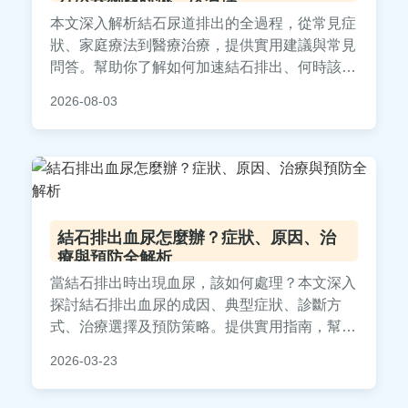
本文深入解析結石尿道排出的全過程，從常見症
狀、家庭療法到醫療治療，提供實用建議與常見
問答。幫助你了解如何加速結石排出、何時該就
醫，並分享預防復發的飲食技巧，解決所有相關
2026-08-03
疑問。
結石排出血尿怎麼辦？症狀、原因、治
療與預防全解析
當結石排出時出現血尿，該如何處理？本文深入
探討結石排出血尿的成因、典型症狀、診斷方
式、治療選擇及預防策略。提供實用指南，幫助
你了解何時就醫、如何減輕不適，並避免復發。
2026-03-23
解答常見疑問，讓你面對血尿不再恐慌。