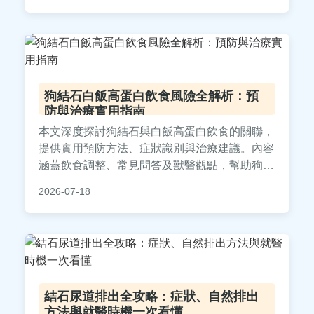
狗結石白飯高蛋白飲食風險全解析：預
防與治療實用指南
本文深度探討狗結石與白飯高蛋白飲食的關聯，
提供實用預防方法、症狀識別與治療建議。內容
涵蓋飲食調整、常見問答及獸醫觀點，幫助狗主
人避免狗狗結石問題，確保寵物健康。全文基於
2026-07-18
真實案例與專業知識，適合所有關心狗狗飲食的
飼主參考。
結石尿道排出全攻略：症狀、自然排出
方法與就醫時機一次看懂