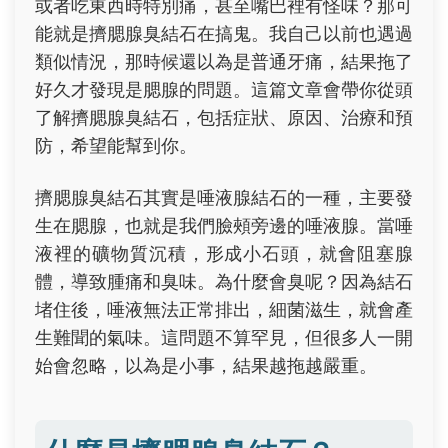
或者吃東西時特別痛，甚至嘴巴裡有怪味？那可
能就是擠腮腺臭結石在搞鬼。我自己以前也遇過
類似情況，那時候還以為是普通牙痛，結果拖了
好久才發現是腮腺的問題。這篇文章會帶你從頭
了解擠腮腺臭結石，包括症狀、原因、治療和預
防，希望能幫到你。
擠腮腺臭結石其實是唾液腺結石的一種，主要發
生在腮腺，也就是我們臉頰旁邊的唾液腺。當唾
液裡的礦物質沉積，形成小石頭，就會阻塞腺
體，導致腫痛和臭味。為什麼會臭呢？因為結石
堵住後，唾液無法正常排出，細菌滋生，就會產
生難聞的氣味。這問題不算罕見，但很多人一開
始會忽略，以為是小事，結果越拖越嚴重。