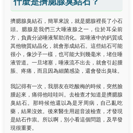
什麼是擠腮腺臭結石？
擠腮腺臭結石，簡單來說，就是腮腺裡長了小石
頭。腮腺是我們三大唾液腺之一，位於耳朵前
方，負責分泌唾液幫助消化。當唾液中的鈣質或
其他物質結晶化，就會形成結石。這些結石可能
很小，像沙子一樣，也可能大到幾毫米，堵住唾
液管道。一旦堵塞，唾液流不出去，就會引起腫
脹、疼痛，而且因為細菌感染，還會發出臭味。
我記得有一次，我朋友在吃酸梅的時候，突然臉
腫起來，痛得他哇哇叫。去檢查才知道是擠腮腺
臭結石。那時候他還以為是牙周病，自己亂吃
藥，結果沒效。後來醫生用超音波檢查，才發現
是結石作祟。所以啊，別小看這個問題，及早發
現很重要。