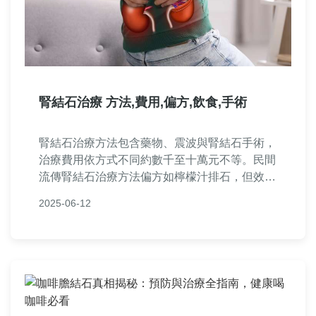
腎結石治療 方法,費用,偏方,飲食,手術
腎結石治療方法包含藥物、震波與腎結石手術，
治療費用依方式不同約數千至十萬元不等。民間
流傳腎結石治療方法偏方如檸檬汁排石，但效果
有限。日常腎結石飲食需多喝水、少鹽少肉，並
2025-06-12
避免高草酸食物。若結石過大，建議諮詢醫生選
擇合適的腎結石治療方案，才能有效解決結石問
題！