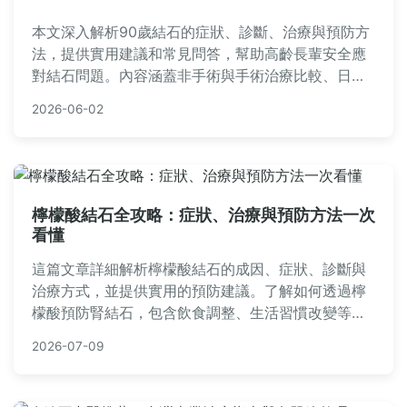
本文深入解析90歲結石的症狀、診斷、治療與預防方
法，提供實用建議和常見問答，幫助高齡長輩安全應
對結石問題。內容涵蓋非手術與手術治療比較、日常
預防技巧，以及家屬照護須知，適合有相關需求的讀
2026-06-02
者參考。
檸檬酸結石全攻略：症狀、治療與預防方法一次
看懂
這篇文章詳細解析檸檬酸結石的成因、症狀、診斷與
治療方式，並提供實用的預防建議。了解如何透過檸
檬酸預防腎結石，包含飲食調整、生活習慣改變等實
用資訊，幫助您遠離結石困擾。
2026-07-09