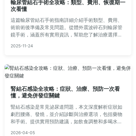
輸尿管結石手術全攻略：類型、費用、恢復期一
次看懂
這篇輸尿管結石手術指南詳細介紹手術類型、費用、
術前術後準備及常見問題。從體外震波碎石到輸尿管
鏡手術，涵蓋所有實用資訊，幫助您了解治療選擇和
恢復過程，減輕結石帶來的痛苦。
2025-11-24
腎結石感染全攻略：症狀、治療、預防一次看
懂，避免併發症關鍵
腎結石感染是常見泌尿道問題，本文深度解析症狀如
劇烈腰痛、發燒，並介紹診斷與治療選項，包括藥物
和手術。提供實用預防建議，如飲食調整和多喝水，
幫助您遠離腎結石感染風險，避免敗血症等嚴重後
2026-04-05