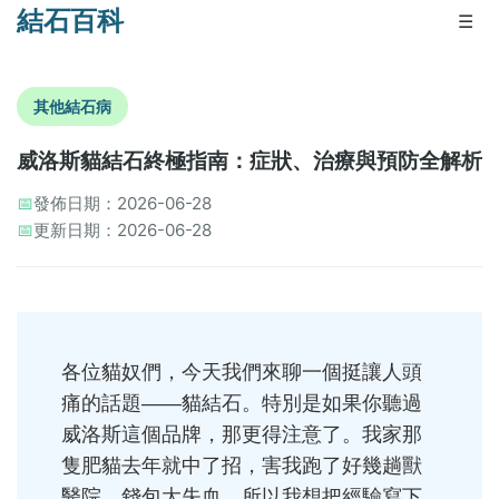
結石百科
☰
其他結石病
威洛斯貓結石終極指南：症狀、治療與預防全解析
📅
發佈日期：2026-06-28
📅
更新日期：2026-06-28
各位貓奴們，今天我們來聊一個挺讓人頭
痛的話題——貓結石。特別是如果你聽過
威洛斯這個品牌，那更得注意了。我家那
隻肥貓去年就中了招，害我跑了好幾趟獸
醫院，錢包大失血。所以我想把經驗寫下