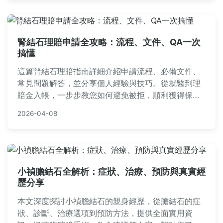
腎結石理賠申請全攻略：流程、文件、QA一次
搞懂
這篇腎結石理賠指南詳細介紹申請流程、必備文件、
常見問題解答，並分享個人經驗與技巧。從就醫到理
賠金入帳，一步步教您如何避免被拒，順利獲得保險
給付。內容涵蓋真實案例和實用建議，幫助您節省時
2026-04-08
間與精力。
小禎膽結石全解析：症狀、治療、預防與真實經
歷分享
本文深度探討小禎膽結石的親身經歷，從膽結石的症
狀、診斷、治療選項到預防方法，提供全面實用資