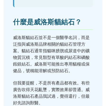
什麼是威洛斯貓結石？
威洛斯貓結石並不是一個醫學名詞，而是
泛指與威洛斯品牌相關的貓結石管理方
案。貓結石通常指貓咪膀胱或尿道中的礦
物質沉積，常見類型有草酸鈣結石和磷酸
銨鎂結石。威洛斯可能推出專用貓糧或保
健品，號稱能溶解或預防結石。
但我要提醒，不是所有產品都有效。有些
廣告吹得天花亂墜，實際效果卻普通。威
洛斯貓結石產品我試過，覺得還行，但最
好先諮詢獸醫。