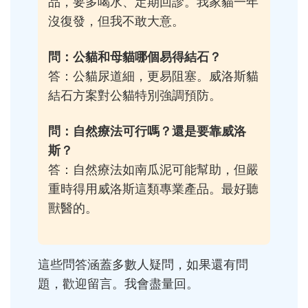
品，要多喝水、定期回診。我家貓一年
沒復發，但我不敢大意。
問：公貓和母貓哪個易得結石？
答：公貓尿道細，更易阻塞。威洛斯貓
結石方案對公貓特別強調預防。
問：自然療法可行嗎？還是要靠威洛
斯？
答：自然療法如南瓜泥可能幫助，但嚴
重時得用威洛斯這類專業產品。最好聽
獸醫的。
這些問答涵蓋多數人疑問，如果還有問
題，歡迎留言。我會盡量回。