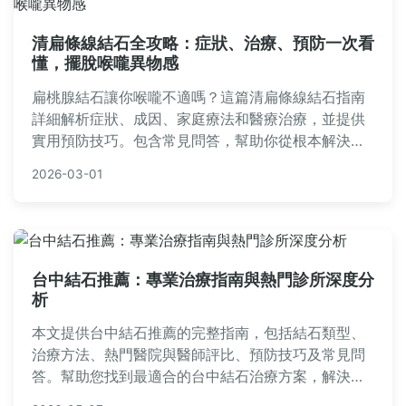
清扁條線結石全攻略：症狀、治療、預防一次看
懂，擺脫喉嚨異物感
扁桃腺結石讓你喉嚨不適嗎？這篇清扁條線結石指南
詳細解析症狀、成因、家庭療法和醫療治療，並提供
實用預防技巧。包含常見問答，幫助你從根本解決問
題，避免復發。內容基於真實經驗和醫學知識，實用
2026-03-01
性強，適合有喉嚨異物困擾的讀者參考。
台中結石推薦：專業治療指南與熱門診所深度分
析
本文提供台中結石推薦的完整指南，包括結石類型、
治療方法、熱門醫院與醫師評比、預防技巧及常見問
答。幫助您找到最適合的台中結石治療方案，解決腎
結石、膽結石等問題，內容實用且基於真實經驗，避