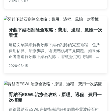
2026-05-07
免AI生成痕跡。
牙齦下結石刮除全攻略：費用、過程、風險一次
看懂
這篇文章詳細解析牙齦下結石刮除的完整過程，包括
費用估算、治療步驟、術後照顧與常見問題。如果你
正考慮進行牙齦下結石刮除，這裡提供實用指南，幫
助你了解風險與好處，做出明智決定。內容基於真實
2026-03-15
經驗與專業知識，避免空洞理論，直接解決用戶疑
慮。
腎結石ESWL治療全攻略：原理、過程、費用一
次搞懂
這篇腎結石ESWL完整指南詳細介紹體外震波碎石術