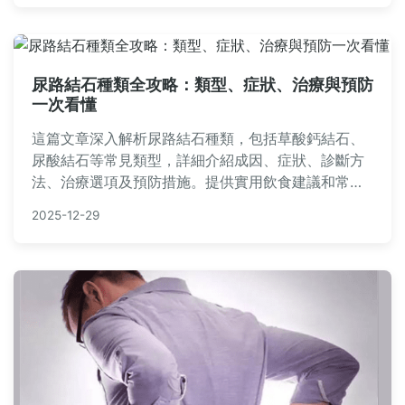
尿路結石種類全攻略：類型、症狀、治療與預防
一次看懂
這篇文章深入解析尿路結石種類，包括草酸鈣結石、
尿酸結石等常見類型，詳細介紹成因、症狀、診斷方
法、治療選項及預防措施。提供實用飲食建議和常見
問答，幫助你全面了解尿路結石，減少復發風險。內
2025-12-29
容基於醫學知識，語言淺顯易懂，適合一般民眾閱
讀。