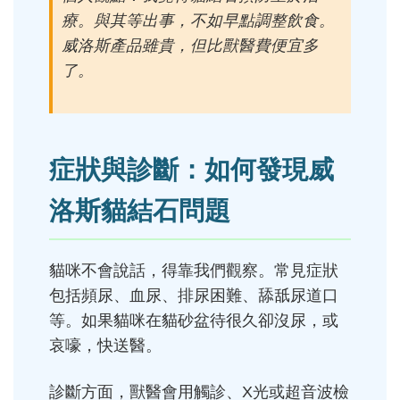
療。與其等出事，不如早點調整飲食。
威洛斯產品雖貴，但比獸醫費便宜多
了。
症狀與診斷：如何發現威
洛斯貓結石問題
貓咪不會說話，得靠我們觀察。常見症狀
包括頻尿、血尿、排尿困難、舔舐尿道口
等。如果貓咪在貓砂盆待很久卻沒尿，或
哀嚎，快送醫。
診斷方面，獸醫會用觸診、X光或超音波檢