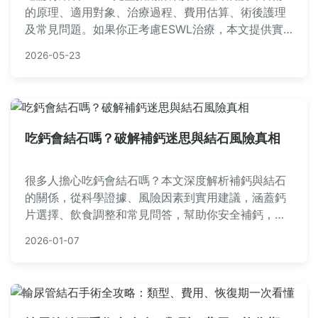
的原理、適用對象、治療過程、費用估算、術後護理
及常見問題。如果你正考慮ESWL治療，本文提供實
用資訊，幫助你了解優缺點和注意事項，做出明智決
2026-05-23
定。
吃鈣會結石嗎？破解補鈣迷思與結石風險真相
很多人擔心吃鈣會結石嗎？本文深度解析補鈣與結石
的關係，從科學證據、風險因素到實用建議，涵蓋鈣
片選擇、飲食調整和常見問答，幫助你安全補鈣，遠
離結石困擾。專家觀點與個人經驗分享，徹底解決你
2026-01-07
的疑慮。