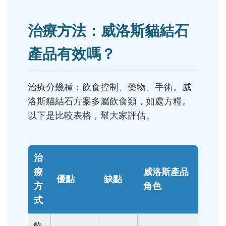
治療方法：威洛斯貓結石
產品有效嗎？
治療分幾種：飲食控制、藥物、手術。威
洛斯貓結石方案多屬飲食類，如處方糧。
以下是比較表格，幫大家評估。
治
療
威洛斯產品
優點
缺點
方
角色
式
飲