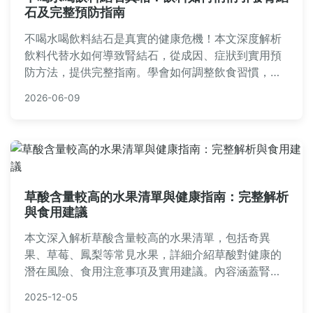
石及完整預防指南
不喝水喝飲料結石是真實的健康危機！本文深度解析
飲料代替水如何導致腎結石，從成因、症狀到實用預
防方法，提供完整指南。學會如何調整飲食習慣，避
免結石痛苦，適合所有關心健康的人閱讀。
2026-06-09
草酸含量較高的水果清單與健康指南：完整解析
與食用建議
本文深入解析草酸含量較高的水果清單，包括奇異
果、草莓、鳳梨等常見水果，詳細介紹草酸對健康的
潛在風險、食用注意事項及實用建議。內容涵蓋腎結
石預防、飲食搭配技巧，並以問答形式解決常見疑
2025-12-05
問，幫助讀者安心享受水果營養。