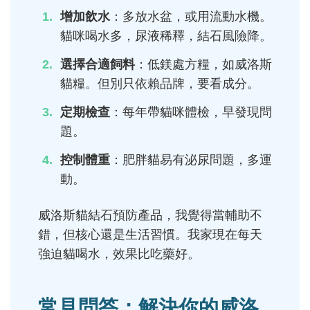
增加飲水
：多放水盆，或用流動水機。
貓咪喝水多，尿液稀釋，結石風險降。
選擇合適飼料
：低鎂處方糧，如威洛斯
貓糧。但別只依賴品牌，要看成分。
定期檢查
：每年帶貓咪體檢，早發現問
題。
控制體重
：肥胖貓易有泌尿問題，多運
動。
威洛斯貓結石預防產品，我覺得當輔助不
錯，但核心還是生活習慣。我家現在每天
強迫貓喝水，效果比吃藥好。
常見問答：解決你的威洛