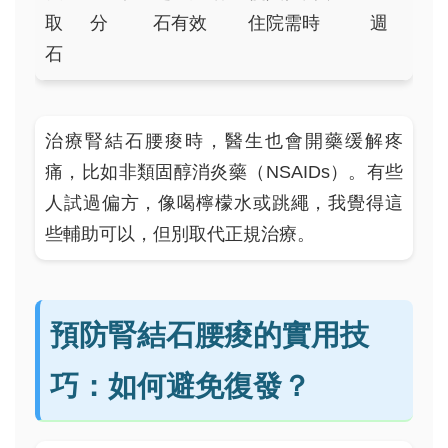
取
分
石有效
住院需時
週
石
治療腎結石腰痠時，醫生也會開藥缓解疼
痛，比如非類固醇消炎藥（NSAIDs）。有些
人試過偏方，像喝檸檬水或跳繩，我覺得這
些輔助可以，但別取代正規治療。
預防腎結石腰痠的實用技
巧：如何避免復發？