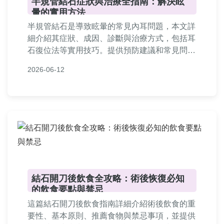
半規管結石症狀與治療全指南：解決眩
暈的實用方法
半規管結石是導致眩暈的常見內耳問題，本文詳
細介紹其症狀、成因、診斷與治療方式，包括耳
石復位法等實用技巧。提供預防建議和常見問
答，幫助你徹底了解並應對半規管結石，內容基
2026-06-12
於專業知識和個人經驗，適合所有受眩暈困擾的
讀者參考。
結石開刀後飲食全攻略：術後恢復必知
的飲食要點與禁忌
這篇結石開刀後飲食指南詳細介紹術後飲食的重
要性、基本原則、推薦食物與禁忌事項，並提供