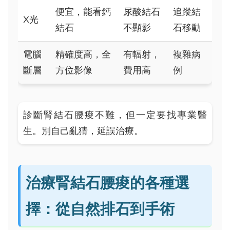
便宜，能看鈣
尿酸結石
追蹤結
X光
結石
不顯影
石移動
電腦
精確度高，全
有輻射，
複雜病
斷層
方位影像
費用高
例
診斷腎結石腰痠不難，但一定要找專業醫
生。別自己亂猜，延誤治療。
治療腎結石腰痠的各種選
擇：從自然排石到手術