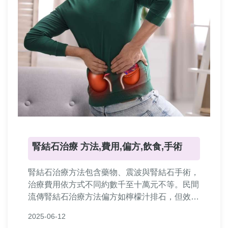
腎結石治療 方法,費用,偏方,飲食,手術
腎結石治療方法包含藥物、震波與腎結石手術，
治療費用依方式不同約數千至十萬元不等。民間
流傳腎結石治療方法偏方如檸檬汁排石，但效果
有限。日常腎結石飲食需多喝水、少鹽少肉，並
2025-06-12
避免高草酸食物。若結石過大，建議諮詢醫生選