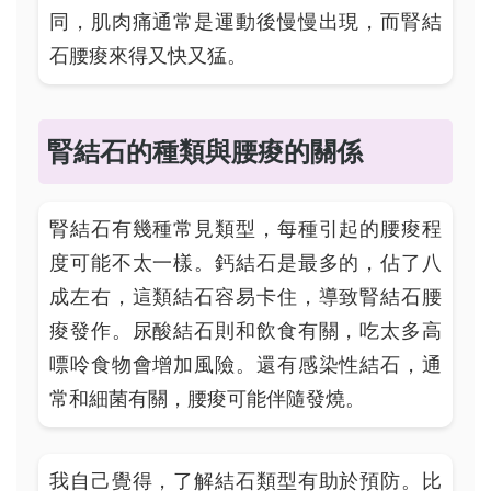
同，肌肉痛通常是運動後慢慢出現，而腎結
石腰痠來得又快又猛。
腎結石的種類與腰痠的關係
腎結石有幾種常見類型，每種引起的腰痠程
度可能不太一樣。鈣結石是最多的，佔了八
成左右，這類結石容易卡住，導致腎結石腰
痠發作。尿酸結石則和飲食有關，吃太多高
嘌呤食物會增加風險。還有感染性結石，通
常和細菌有關，腰痠可能伴隨發燒。
我自己覺得，了解結石類型有助於預防。比