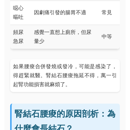
噁心
因劇痛引發的腸胃不適
常見
嘔吐
頻尿
感覺一直想上廁所，但尿
中等
急尿
量少
如果腰痠合併發燒或發冷，可能是感染了，
得趕緊就醫。腎結石腰痠拖延不得，萬一引
起腎功能損害就麻煩了。
腎結石腰痠的原因剖析：為
什麼會長結石？