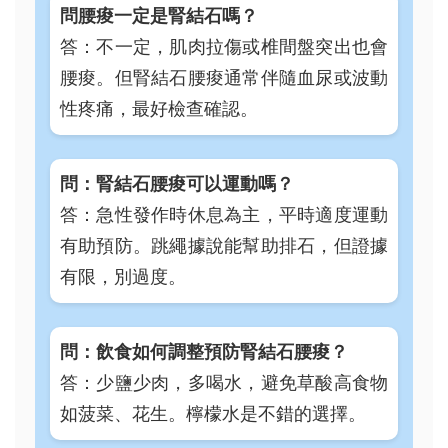
問腰痠一定是腎結石嗎？
答：不一定，肌肉拉傷或椎間盤突出也會
腰痠。但腎結石腰痠通常伴隨血尿或波動
性疼痛，最好檢查確認。
問：腎結石腰痠可以運動嗎？
答：急性發作時休息為主，平時適度運動
有助預防。跳繩據說能幫助排石，但證據
有限，別過度。
問：飲食如何調整預防腎結石腰痠？
答：少鹽少肉，多喝水，避免草酸高食物
如菠菜、花生。檸檬水是不錯的選擇。