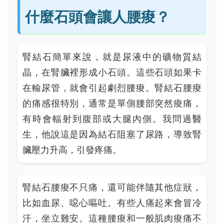
什麼石頭會讓人腰痠？
腎結石簡單來說，就是尿液中的礦物質結
晶，在腎臟裡形成小石頭。這些石頭如果卡
在輸尿管，就會引起劇烈腰痠。腎結石腰痠
的痛感很特別，通常是單側腰部突然痠痛，
有時會輻射到腹部或大腿內側。我問過醫
生，他說這是因為結石阻塞了尿路，導致腎
臟壓力升高，引發疼痛。
腎結石腰痠不只痛，還可能伴隨其他症狀，
比如血尿、噁心嘔吐。有些人痛起來會冒冷
汗，坐立難安。這種腰痠和一般肌肉痠痛不