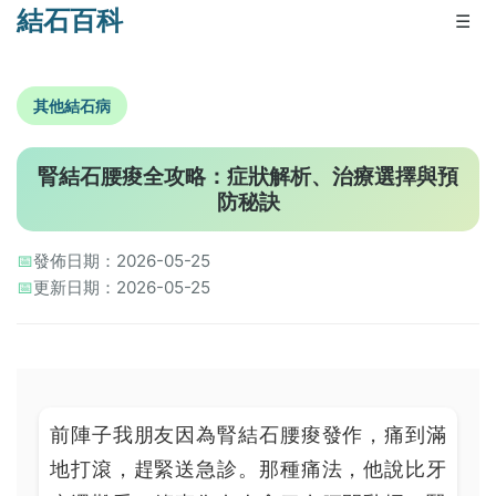
結石百科
☰
其他結石病
腎結石腰痠全攻略：症狀解析、治療選擇與預
防秘訣
📅
發佈日期：2026-05-25
📅
更新日期：2026-05-25
前陣子我朋友因為腎結石腰痠發作，痛到滿
地打滾，趕緊送急診。那種痛法，他說比牙