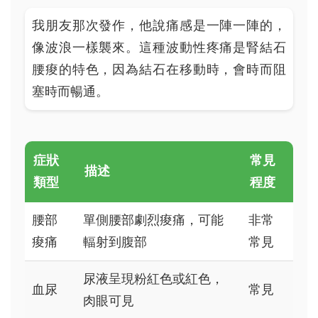
我朋友那次發作，他說痛感是一陣一陣的，
像波浪一樣襲來。這種波動性疼痛是腎結石
腰痠的特色，因為結石在移動時，會時而阻
塞時而暢通。
症狀
常見
描述
類型
程度
腰部
單側腰部劇烈痠痛，可能
非常
痠痛
輻射到腹部
常見
尿液呈現粉紅色或紅色，
血尿
常見
肉眼可見