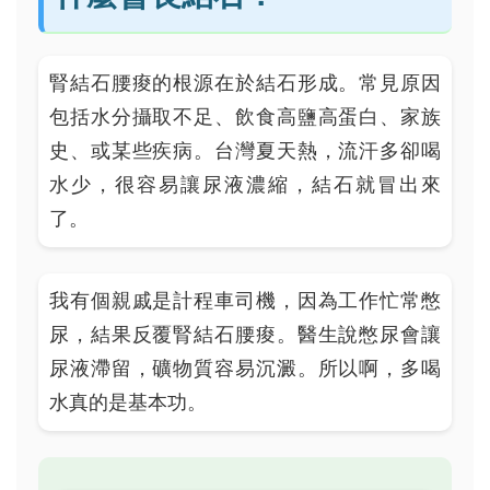
腎結石腰痠的根源在於結石形成。常見原因
包括水分攝取不足、飲食高鹽高蛋白、家族
史、或某些疾病。台灣夏天熱，流汗多卻喝
水少，很容易讓尿液濃縮，結石就冒出來
了。
我有個親戚是計程車司機，因為工作忙常憋
尿，結果反覆腎結石腰痠。醫生說憋尿會讓
尿液滯留，礦物質容易沉澱。所以啊，多喝
水真的是基本功。