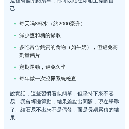
這裡有個預防清單，你可以貼在冰箱上提醒自
己：
每天喝8杯水（約2000毫升）
減少鹽和糖的攝取
多吃富含鈣質的食物（如牛奶），但避免高
劑量鈣片
定期運動，避免久坐
每年做一次泌尿系統檢查
說實話，這些習慣看似簡單，但堅持下來不容
易。我曾經懶得動，結果差點出問題，現在學乖
了。結石尿不出來不是偶發，而是長期累積的結
果。