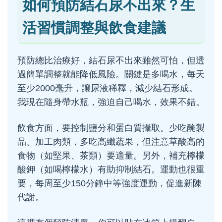
如何預防結石尿不出來？生
活習慣調整與飲食建議
預防總比治療好，結石尿不出來雖然可怕，但透
過簡單調整就能降低風險。關鍵是多喝水，每天
至少2000毫升，讓尿液稀釋，減少結石形成。
我現在隨身帶水瓶，強迫自己喝水，效果不錯。
飲食方面，要控制鹽分和蛋白質攝取。少吃醃製
品、加工肉類，多吃高纖蔬果，但注意草酸高的
食物（如堅果、茶類）要適量。另外，補充檸檬
酸鉀（如喝檸檬水）有助抑制結石。運動也很重
要，每周至少150分鐘中等強度運動，促進新陳
代謝。