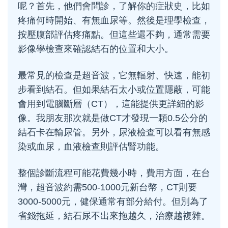
呢？首先，他們會問診，了解你的症狀史，比如
疼痛何時開始、有無血尿等。然後是理學檢查，
按壓腹部評估疼痛點。但這些還不夠，通常需要
影像學檢查來確認結石的位置和大小。
最常見的檢查是超音波，它無輻射、快速，能初
步看到結石。但如果結石太小或位置隱蔽，可能
會用到電腦斷層（CT），這能提供更詳細的影
像。我朋友那次就是做CT才發現一顆0.5公分的
結石卡在輸尿管。另外，尿液檢查可以看有無感
染或血尿，血液檢查則評估腎功能。
整個診斷流程可能花費幾小時，費用方面，在台
灣，超音波約需500-1000元新台幣，CT則要
3000-5000元，健保通常有部分給付。但別為了
省錢拖延，結石尿不出來拖越久，治療越複雜。