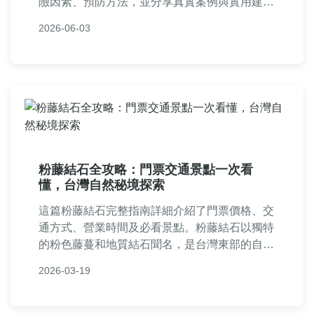
險因素、預防方法，並分享真實案例與實用建
議，幫助您安全使用CBD產品，避免健康疑
2026-06-03
慮。
粉藤結石全攻略：門票交通景點一次看
懂，台灣自然秘境探索
這篇粉藤結石完整指南詳細介紹了門票價格、交
通方式、營業時間及必看景點。粉藤結石以獨特
的粉色藤蔓和地質結石聞名，是台灣東部的自然
秘境。文章包含個人經驗分享、實用貼士和常見
2026-03-19
問答，幫助你規劃完美旅程，無論自助遊或跟團
都能找到所需資訊。粉藤結石的特色玩法、最佳
訪問季節及注意事項一應俱全，解決所有遊客疑