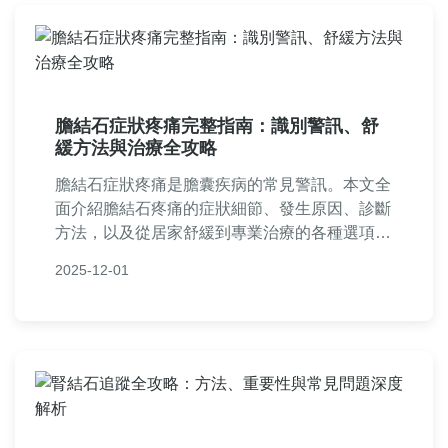
膽結石症狀疼痛完整指南：識別警訊、舒
緩方法與治療全攻略
膽結石症狀疼痛是膽囊疾病的常見警訊。本文全
面介紹膽結石疼痛的症狀細節、發生原因、診斷
方法，以及從居家舒緩到專業治療的各種選項。
內容包括症狀比較表、治療方式排行榜，並解答
2025-12-01
如「膽結石疼痛會持續多久？」等常見問題。無
論您是初次發現症狀或尋求預防之道，這篇指南
都能滿足您的需求，幫助您有效應對膽結石症狀
疼痛。