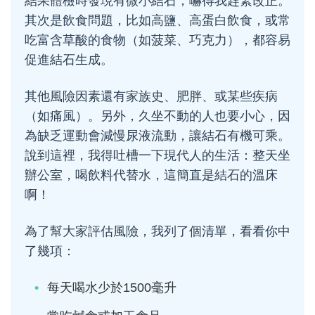
結果體檢時發現有微小結石，嚇得我趕緊改正。
其次是飲食問題，比如高鹽、高蛋白飲食，或常
吃富含草酸的食物（如菠菜、巧克力），都容易
促進結石生成。
其他風險因素還有家族史、肥胖、或某些疾病
（如痛風）。另外，久坐不動的人也要小心，因
為缺乏運動會減慢尿液流動，讓結石有機可乘。
說到這裡，我得吐槽一下現代人的生活：整天坐
辦公室，喝飲料代替水，這簡直是結石的溫床
啊！
為了幫大家評估風險，我列了個清單，看看你中
了幾項：
每天喝水少於1500毫升