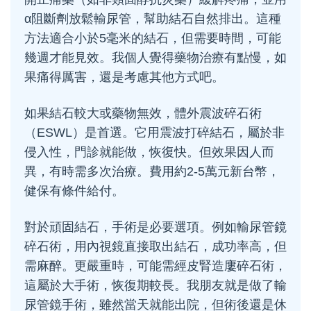
α阻斷劑放鬆輸尿管，幫助結石自然排出。這種
方法適合小於5毫米的結石，但需要時間，可能
幾週才能見效。我個人覺得藥物治療有點慢，如
果痛得厲害，還是考慮其他方式吧。
如果結石較大或藥物無效，體外震波碎石術
（ESWL）是首選。它用震波打碎結石，屬於非
侵入性，門診就能做，恢復快。但效果因人而
異，有時需多次治療。費用約2-5萬元新台幣，
健保有條件給付。
對於頑固結石，手術是必要選項。例如輸尿管鏡
碎石術，用內視鏡直接取出結石，成功率高，但
需麻醉。更嚴重時，可能需經皮腎造廔碎石術，
這屬於大手術，恢復期較長。我朋友就是做了輸
尿管鏡手術，雖然當天就能出院，但術後還是休