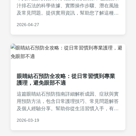
汁排石法的科學依據、實際操作步驟、潛在風險
及常見問題。提供實用資訊，幫助您了解這種自
然療法是否適合自己，並避免健康陷阱。內容基
2026-04-27
於醫學知識和個人經驗，旨在解決您對蘋果汁膽
結石的所有疑問。
眼睛結石預防全攻略：從日常習慣到專業
護理，避免眼部不適
這篇眼睛結石預防指南詳細解析成因、症狀與實
用預防方法，包含日常護理技巧、常見問題解答
及個人經驗分享。幫助你從生活習慣入手，有效
降低眼睛結石風險，維持眼部健康。適合長期使
2026-03-19
用3C產品或眼部不適的讀者參考。