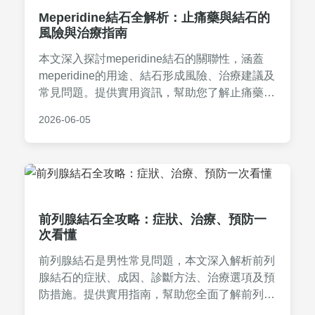
Meperidine結石全解析：止痛藥與結石的
風險與治療指南
本文深入探討meperidine結石的關聯性，涵蓋
meperidine的用途、結石形成風險、治療建議及
常見問題。提供實用資訊，幫助您了解止痛藥與
結石的相互作用，並做出明智決策。內容基於醫
2026-06-05
學知識，適合有相關疑慮的讀者參考。
前列腺結石全攻略：症狀、治療、預防一
次看懂
前列腺結石是男性常見問題，本文深入解析前列
腺結石的症狀、成因、診斷方法、治療選項及預
防措施。提供實用指南，幫助您全面了解前列腺
結石，並分享個人經驗與常見問答，解決所有相