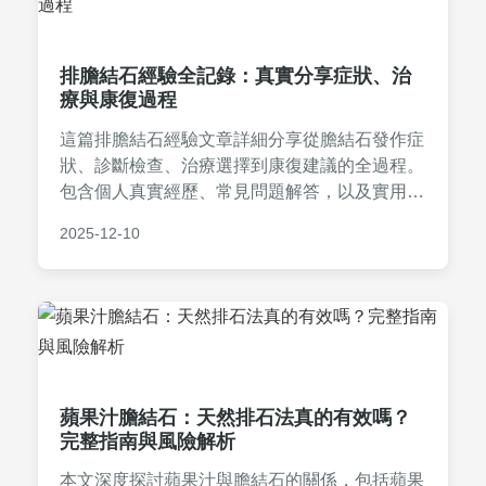
排膽結石經驗全記錄：真實分享症狀、治
療與康復過程
這篇排膽結石經驗文章詳細分享從膽結石發作症
狀、診斷檢查、治療選擇到康復建議的全過程。
包含個人真實經歷、常見問題解答，以及實用表
格比較不同療法優缺點，幫助讀者全面了解膽結
2025-12-10
石排除的實用資訊。
蘋果汁膽結石：天然排石法真的有效嗎？
完整指南與風險解析
本文深度探討蘋果汁與膽結石的關係，包括蘋果