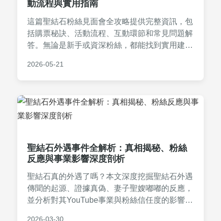
動流程與實用指南
這篇聖結石粉絲見面會全攻略提供完整資訊，包
括購票秘訣、活動流程、互動環節和常見問題解
答。無論是新手或資深粉絲，都能找到實用建
議，幫助你順利參與聖結石的粉絲見面會，避免
2026-05-21
常見失誤。
聖結石外遇事件全解析：真相揭秘、粉絲
反應與事業影響深度剖析
聖結石真的外遇了嗎？本文深度挖掘聖結石外遇
傳聞的起源、證據真偽、妻子聖嫂嘟嘟的反應，
並分析對其YouTube事業與粉絲信任度的影響。
帶你全面了解事件背後的真實面貌與後續發展。
2026-03-30