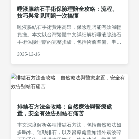
唾液腺結石手術保險理賠全攻略：流程、
技巧與常見問題一次搞懂
唾液腺結石手術費用高昂，保險理賠能有效減輕
負擔。本文以台灣繁體中文詳細解析唾液腺結石
手術保險理賠的完整步驟，包括術前準備、申請
文件、理賠技巧及常見問題解答，並分享個人經
2025-12-16
驗，幫助您從申請到撥款順利過關。無論是保險
新手或有經驗者，都能獲得實用指南。
排結石方法全攻略：自然療法與醫療處
置，安全有效告别結石痛苦
本文深度解析各種排結石方法，包括自然療法如
多喝水、運動排石，以及醫療處置如體外震波碎