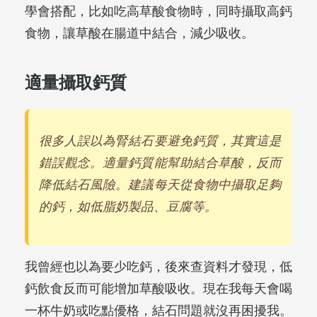
學會搭配，比如吃高草酸食物時，同時攝取高鈣
食物，讓草酸在腸道中結合，減少吸收。
適量攝取鈣質
很多人誤以為腎結石要避免鈣質，其實這是
錯誤觀念。適量鈣質能幫助結合草酸，反而
降低結石風險。建議每天從食物中攝取足夠
的鈣，如低脂奶製品、豆腐等。
我曾經也以為要少吃鈣，後來查資料才發現，低
鈣飲食反而可能增加草酸吸收。現在我每天會喝
一杯牛奶或吃點優格，結石問題就沒再困擾我。