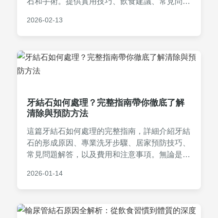
石和手術。提供實用技巧、飲食建議、常見問
答，幫助您根據結石大小和類型選擇合適方法，
2026-02-13
避免復發。內容基於專業知識和個人經驗，確保
安全有效。
牙結石如何處理？完整指南帶你徹底了解
清除與預防方法
這篇牙結石如何處理的完整指南，詳細介紹牙結
石的形成原因、專業洗牙步驟、居家預防技巧、
常見問題解答，以及費用和注意事項。無論是想
自己預防還是尋求專業幫助，這裡都有實用資
2026-01-14
訊，幫助您維護口腔健康，避免牙周病等問題。