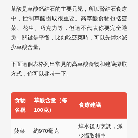
草酸是草酸鈣結石的主要元兇，所以腎結石食療
中，控制草酸攝取很重要。高草酸食物包括菠
菜、花生、巧克力等，但這不代表你要完全避
免。關鍵是平衡，比如吃菠菜時，可以先焯水減
少草酸含量。
下面這個表格列出常見的高草酸食物和建議攝取
方式，你可以參考一下。
食物
草酸含量（每
食療建議
名稱
100克）
焯水後再烹調，減
菠菜
約970毫克
少攝取頻率