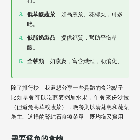
行。
低草酸蔬菜
：如高麗菜、花椰菜，可多
吃。
低脂奶製品
：提供鈣質，幫助平衡草
酸。
全穀類
：如燕麥，富含纖維，助消化。
除了排行榜，我還想分享一些具體的食譜點子。
比如早餐可以吃燕麥粥加水果，午餐來份沙拉
（但避免高草酸蔬菜），晚餐則以清蒸魚和蔬菜
為主。這樣的腎結石食療菜單，既均衡又實用。
需要避免的食物