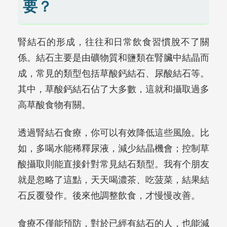
要？
腎結石的形成，往往和日常飲食習慣脫不了關
係。結石主要是由礦物質和鹽類在腎臟中結晶而
成，常見的類型包括草酸鈣結石、尿酸結石等。
其中，草酸鈣結石佔了大多數，這就和攝取過多
高草酸食物有關。
透過腎結石食療，你可以有效降低這些風險。比
如，多喝水能稀釋尿液，減少結晶機會；控制草
酸攝取則能直接針對常見結石類型。我有个朋友
就是忽略了這點，天天喝濃茶、吃菠菜，結果結
石反覆發作。後來他調整飲食，才慢慢改善。
食療不僅能預防，對於已經有結石的人，也能減