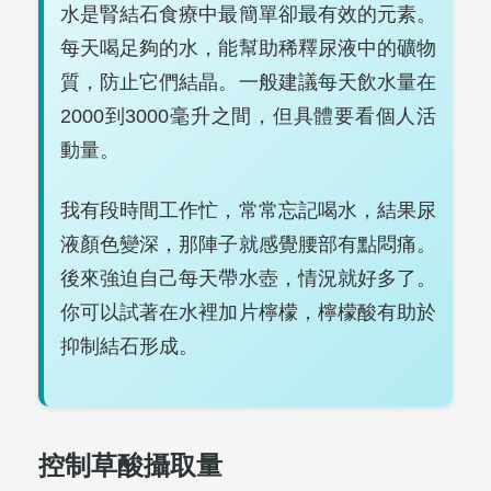
水是腎結石食療中最簡單卻最有效的元素。
每天喝足夠的水，能幫助稀釋尿液中的礦物
質，防止它們結晶。一般建議每天飲水量在
2000到3000毫升之間，但具體要看個人活
動量。
我有段時間工作忙，常常忘記喝水，結果尿
液顏色變深，那陣子就感覺腰部有點悶痛。
後來強迫自己每天帶水壺，情況就好多了。
你可以試著在水裡加片檸檬，檸檬酸有助於
抑制結石形成。
控制草酸攝取量