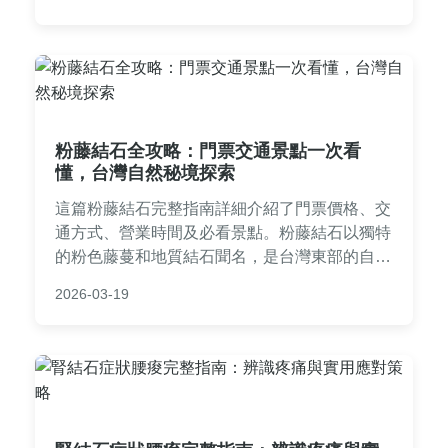
問，讓回診更安心。
粉藤結石全攻略：門票交通景點一次看
懂，台灣自然秘境探索
這篇粉藤結石完整指南詳細介紹了門票價格、交
通方式、營業時間及必看景點。粉藤結石以獨特
的粉色藤蔓和地質結石聞名，是台灣東部的自然
秘境。文章包含個人經驗分享、實用貼士和常見
2026-03-19
問答，幫助你規劃完美旅程，無論自助遊或跟團
都能找到所需資訊。粉藤結石的特色玩法、最佳
訪問季節及注意事項一應俱全，解決所有遊客疑
問。