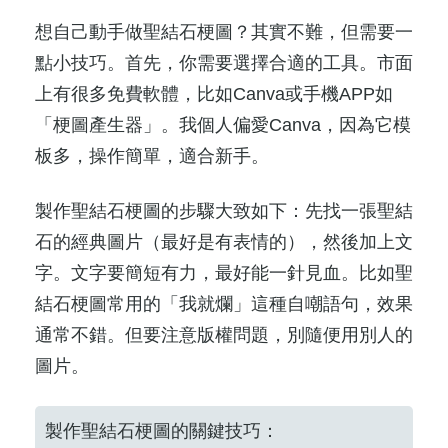
想自己動手做聖結石梗圖？其實不難，但需要一
點小技巧。首先，你需要選擇合適的工具。市面
上有很多免費軟體，比如Canva或手機APP如
「梗圖產生器」。我個人偏愛Canva，因為它模
板多，操作簡單，適合新手。
製作聖結石梗圖的步驟大致如下：先找一張聖結
石的經典圖片（最好是有表情的），然後加上文
字。文字要簡短有力，最好能一針見血。比如聖
結石梗圖常用的「我就爛」這種自嘲語句，效果
通常不錯。但要注意版權問題，別隨便用別人的
圖片。
製作聖結石梗圖的關鍵技巧：