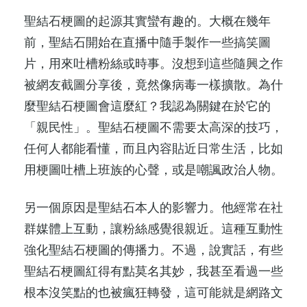
聖結石梗圖的起源其實蠻有趣的。大概在幾年
前，聖結石開始在直播中隨手製作一些搞笑圖
片，用來吐槽粉絲或時事。沒想到這些隨興之作
被網友截圖分享後，竟然像病毒一樣擴散。為什
麼聖結石梗圖會這麼紅？我認為關鍵在於它的
「親民性」。聖結石梗圖不需要太高深的技巧，
任何人都能看懂，而且內容貼近日常生活，比如
用梗圖吐槽上班族的心聲，或是嘲諷政治人物。
另一個原因是聖結石本人的影響力。他經常在社
群媒體上互動，讓粉絲感覺很親近。這種互動性
強化聖結石梗圖的傳播力。不過，說實話，有些
聖結石梗圖紅得有點莫名其妙，我甚至看過一些
根本沒笑點的也被瘋狂轉發，這可能就是網路文