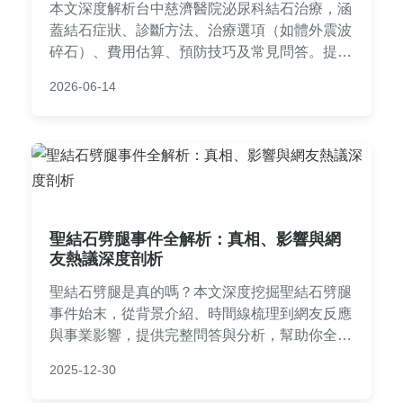
本文深度解析台中慈濟醫院泌尿科結石治療，涵
蓋結石症狀、診斷方法、治療選項（如體外震波
碎石）、費用估算、預防技巧及常見問答。提供
實用資訊，幫助您從決策到康復全程掌握，解決
2026-06-14
所有關於泌尿結石的疑問。
聖結石劈腿事件全解析：真相、影響與網
友熱議深度剖析
聖結石劈腿是真的嗎？本文深度挖掘聖結石劈腿
事件始末，從背景介紹、時間線梳理到網友反應
與事業影響，提供完整問答與分析，幫助你全面
了解這一熱門話題。
2025-12-30