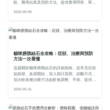
較、費用估算及預防方法。提供實用問答，幫助
讀者全面了解結石問題，並分享中國醫藥學院的
2026-06-09
專業優勢與就醫經驗，適用於有結石困擾的民眾
參考。
貓咪膀胱結石全攻略：症狀、治療與預防
方法一次看懂
這篇關於貓咪膀胱結石的詳細指南，從常見症狀
如頻尿、血尿開始，深入探討原因、診斷方式，
並比較各種治療方法如飲食調整、手術。提供實
用預防建議，包括飲食管理和生活習慣，幫助貓
2026-05-31
主人及早發現問題，避免嚴重併發症。內容基於
獸醫專業知識和個人經驗，適合所有貓咪飼主參
考。