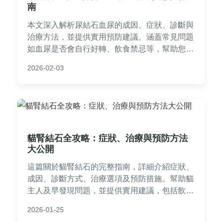
南
本文深入解析尿結石血尿的成因、症狀、診斷與
治療方法，並提供實用預防建議。涵蓋常見問題
如血尿是否會自行好轉、飲食禁忌等，幫助您全
面了解尿結石血尿的應對策略。內容基於醫學知
2026-02-03
識與實務經驗，適合有相關困擾的讀者參考。
貓腎結石全攻略：症狀、治療與預防方法
大公開
這篇關於貓腎結石的完整指南，詳細介紹症狀、
成因、診斷方式、治療選項及預防措施。幫助貓
主人及早發現問題，並提供實用建議，包括飲食
調整、就醫時機等，確保貓咪遠離腎結石威脅。
2026-01-25
內容基於獸醫常見案例，適合所有貓奴閱讀。