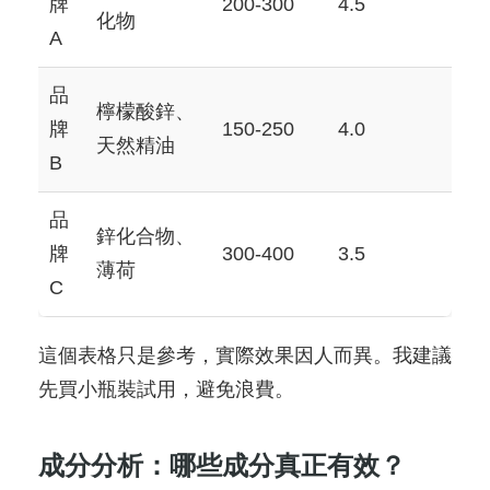
牌
200-300
4.5
化物
A
品
檸檬酸鋅、
牌
150-250
4.0
天然精油
B
品
鋅化合物、
牌
300-400
3.5
薄荷
C
這個表格只是參考，實際效果因人而異。我建議
先買小瓶裝試用，避免浪費。
成分分析：哪些成分真正有效？