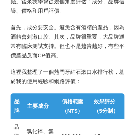
錢。後來我學會從幾個角度評估：成分、品牌信
譽、價格和用戶評價。
首先，成分要安全。避免含有酒精的產品，因為
酒精會刺激口腔。其次，品牌很重要，大品牌通
常有臨床測試支持。但也不是越貴越好，有些平
價產品反而CP值高。
這裡我整理了一個熱門牙結石漱口水排行榜，基
於我的使用經驗和網路評價：
品
價格範圍
效果評分
主要成分
牌
（NT$）
（5分制）
品
氯化鋅、氟