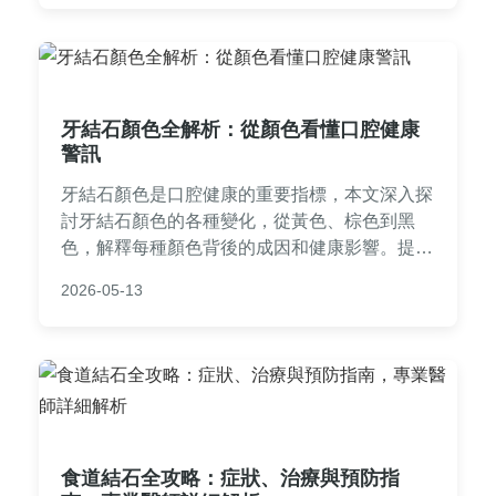
牙結石顏色全解析：從顏色看懂口腔健康
警訊
牙結石顏色是口腔健康的重要指標，本文深入探
討牙結石顏色的各種變化，從黃色、棕色到黑
色，解釋每種顏色背後的成因和健康影響。提供
實用的自我檢查方法、日常預防技巧和專業治療
2026-05-13
建議，並回答常見問題如牙結石顏色變黑怎麼
辦、如何選擇牙刷等。內容基於牙科知識，幫助
您維護牙齒健康，避免嚴重口腔問題。
食道結石全攻略：症狀、治療與預防指