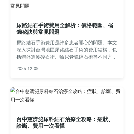
尿路結石手術費用全解析：價格範圍、省
錢秘訣與常見問題
尿路結石手術費用是許多患者關心的問題。本文
深入探討台灣地區尿路結石手術的費用結構，包
括體外震波碎石術、輸尿管鏡碎石術等不同方式
的價格區間，並分析醫院選擇、保險給付等影響
2025-12-09
因素。此外，我們還提供實用的省錢技巧和常見
問答，幫助您全面了解手術花費，減輕經濟負
擔。無論是術前評估還是術後照護，這裡都有詳
細指南。
台中慈濟泌尿科結石治療全攻略：症狀、
診斷、費用一次看懂