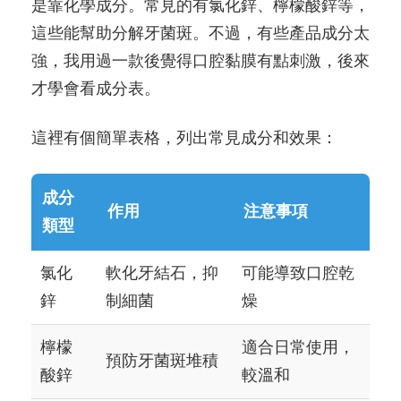
是靠化學成分。常見的有氯化鋅、檸檬酸鋅等，
這些能幫助分解牙菌斑。不過，有些產品成分太
強，我用過一款後覺得口腔黏膜有點刺激，後來
才學會看成分表。
這裡有個簡單表格，列出常見成分和效果：
成分
作用
注意事項
類型
氯化
軟化牙結石，抑
可能導致口腔乾
鋅
制細菌
燥
檸檬
適合日常使用，
預防牙菌斑堆積
酸鋅
較溫和