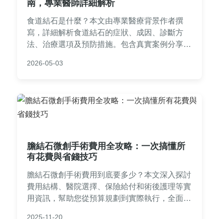
南，專業醫師詳細解析
食道結石是什麼？本文由專業醫療背景作者撰
寫，詳細解析食道結石的症狀、成因、診斷方
法、治療選項及預防措施。包含真實案例分享和
常見問答，幫助您全面了解食道結石，並提供實
2026-05-03
用建議，避免復發。內容基於醫學知識，確保資
訊準確可靠，適合有相關疑慮的讀者參考。
膽結石微創手術費用全攻略：一次搞懂所
有花費與省錢技巧
膽結石微創手術費用到底要多少？本文深入探討
費用結構、醫院選擇、保險給付和術後護理等實
用資訊，幫助您從預算規劃到實際執行，全面掌
握膽結石微創手術費用的關鍵細節。
2025-11-20