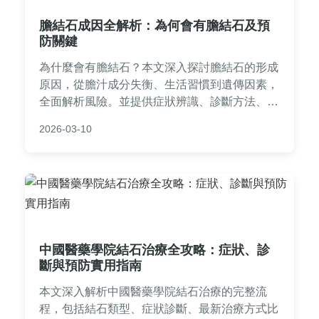
膽結石成因全解析：為何會有膽結石及預
防關鍵
為什麼會有膽結石？本文深入探討膽結石的形成
原因，從膽汁成分失衡、生活習慣到遺傳因素，
全面解析風險。並提供症狀辨識、診斷方法、治
療選項及實用預防策略，幫助您了解為何會有膽
2026-03-10
結石，並採取行動保護健康。內容基於醫學知
識，適合大眾閱讀。
中國醫藥學院結石治療全攻略：症狀、診
斷與預防實用指南
本文深入解析中國醫藥學院結石治療的完整流
程，包括結石類型、症狀診斷、最新治療方式比