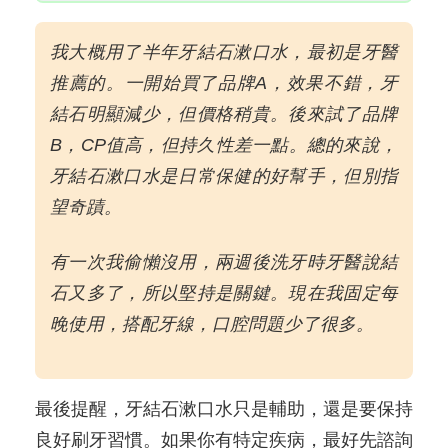
我大概用了半年牙結石漱口水，最初是牙醫
推薦的。一開始買了品牌A，效果不錯，牙
結石明顯減少，但價格稍貴。後來試了品牌
B，CP值高，但持久性差一點。總的來說，
牙結石漱口水是日常保健的好幫手，但別指
望奇蹟。
有一次我偷懶沒用，兩週後洗牙時牙醫說結
石又多了，所以堅持是關鍵。現在我固定每
晚使用，搭配牙線，口腔問題少了很多。
最後提醒，牙結石漱口水只是輔助，還是要保持
良好刷牙習慣。如果你有特定疾病，最好先諮詢