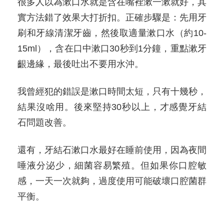
很多人以為漱口水就是含在嘴裡漱一漱就好，其
實方法錯了效果大打折扣。正確步驟是：先用牙
刷和牙線清潔牙齒，然後取適量漱口水（約10-
15ml），含在口中漱口30秒到1分鐘，重點漱牙
齦邊緣，最後吐出不要用水沖。
我曾經犯的錯誤是漱口時間太短，只有十幾秒，
結果沒啥用。後來堅持30秒以上，才感覺牙結
石問題改善。
還有，牙結石漱口水最好在睡前使用，因為夜間
唾液分泌少，細菌容易繁殖。但如果你口腔敏
感，一天一次就夠，過度使用可能破壞口腔菌群
平衡。