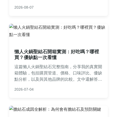
發的飲食與生活習慣，讓你徹底了解如何應對結
2026-08-07
石疼痛，避免反覆發作。
懶人火鍋聖結石開箱實測：好吃嗎？哪裡
買？優缺點一次看懂
這篇懶人火鍋聖結石完整指南，分享我的真實開
箱體驗，包括購買管道、價格、口味評比、優缺
點分析，以及與其他品牌的比較。文中還解答常
見問題，幫助你決定是否值得入手。懶人火鍋聖
2026-07-04
結石是忙碌生活中的美食救星，快來看看我的心
得吧！