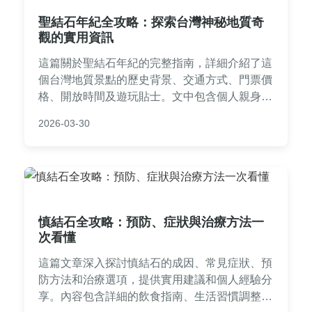
聖結石年紀全攻略：探索台灣神秘地質奇
觀的實用資訊
這篇關於聖結石年紀的完整指南，詳細介紹了這
個台灣地質景點的歷史背景、交通方式、門票價
格、開放時間及遊玩貼士。文中包含個人親身經
歷、常見問答和實用表格，幫助您輕鬆規劃行
2026-03-30
程。無論是第一次造訪還是深度探索，都能找到
所需資訊，解決所有關於聖結石年紀的疑問。
慎結石全攻略：預防、症狀與治療方法一
次看懂
這篇文章深入探討慎結石的成因、常見症狀、預
防方法和治療選項，提供實用建議和個人經驗分
享。內容包含詳細的飲食指南、生活習慣調整，