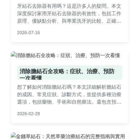
牙結石去除器有用嗎？這是許多人的疑問。本文
深度探討家用牙結石去除器的有效性，包括工作
原理、優缺點分析、與專業洗牙的比較、正確使
用方法、潛在風險以及購買建議。我們還提供了
2026-07-16
真實用戶反饋和常見問題解答，幫助你做出明智
決策，避免口腔傷害。閱讀本文，了解牙結石去
除器是否值得投資。
消除膽結石全攻略：症狀、治療、預防
一次看懂
想了解如何消除膽結石嗎？本文詳細解析膽結石
的成因、常見症狀、診斷方式，並提供多種治療
選項，包括藥物、手術和自然療法。還包含預防
技巧和常見問答，幫助您徹底解決膽結石問題，
2026-02-28
恢復健康生活。