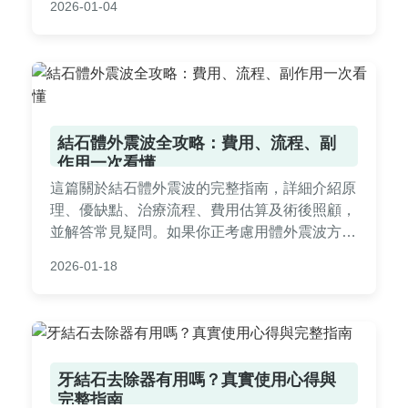
2026-01-04
究，實用性強，適合台灣讀者參考。
結石體外震波全攻略：費用、流程、副
作用一次看懂
這篇關於結石體外震波的完整指南，詳細介紹原
理、優缺點、治療流程、費用估算及術後照顧，
並解答常見疑問。如果你正考慮用體外震波方式
解決結石問題，這裡提供實用資訊幫助你做決
2026-01-18
定。內容基於醫療知識和個人經驗，避免空洞理
論，直接聚焦實用層面。
牙結石去除器有用嗎？真實使用心得與
完整指南