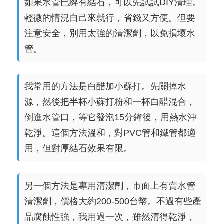
如果水管已經有結石，可以先試試DIY清理。
輕微的情況自己來就行，省錢又方便。但要
注意安全，別用太強的清潔劑，以免損壞水
管。
我常用的方法是白醋加小蘇打。先關掉水
源，然後把半杯小蘇打粉和一杯白醋混合，
倒進水管口，等它發泡15分鐘後，用熱水沖
乾淨。這個方法溫和，對PVC管和鐵管都適
用，但對厚結石效果有限。
另一個方法是專用清潔劑，市面上有賣水管
清潔劑，價格大約200-500台幣。不過有些產
品腐蝕性強，我用過一次，雖然清得乾淨，