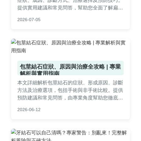
症狀、成因、診斷方式、治療選擇及預防技巧。
提供實用建議和常見問答，幫助您全面了解扁頭
線結石，並做出正確決策。內容基於真實經驗和
2026-07-05
醫學知識，避免空洞理論。
包莖結石症狀、原因與治療全攻略 | 專業
解析與實用指南
本文詳細解析包莖結石的症狀、形成原因、診斷
方法及治療選項，包括手術與非手術比較。提供
預防建議和常見問答，由專業角度幫助您徹底了
解包莖結石問題，解決所有疑問，適合有相關困
2026-06-12
擾的讀者參考。