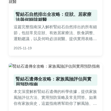
腎結石自然排出全攻略：症狀、居家療
法與何時該就醫
這篇完整指南深入解析腎結石自然排出的所有細
節，包括常見症狀、有效居家療法、飲食調整、
運動建議，以及何時必須就醫。提供實用表格和
問答，幫助你安全度過腎結石期，避免不必要的
2025-11-19
痛苦。
腎結石遺傳全攻略：家族風險評估與實
用預防指南
本文深度解析腎結石遺傳的科學依據，提供家族
風險評估方法、實用預防策略及常見問答。如果
你有家族病史，這篇指南將幫助你了解風險、採
取行動，降低腎結石發生機率。內容基於醫學研