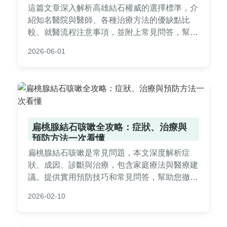
這篇文章深入解析高雄結石權威的選擇標準，介
紹知名醫院與醫師、各種治療方法的優缺點比
較、就醫流程注意事項，並附上常見問答，幫助
您從症狀判斷到術後護理一次掌握，解決結石困
2026-06-01
擾。
扁桃腺結石咳嗽全攻略：症狀、治療與
預防方法一次看懂
扁桃腺結石咳嗽是常見問題，本文深度解析症
狀、成因、診斷與治療，包含家庭療法與醫療建
議。提供實用預防技巧和常見問答，幫助您徹底
解決困擾，避免復發。內容基於專業知識與個人
2026-02-10
經驗，語言自然易懂。