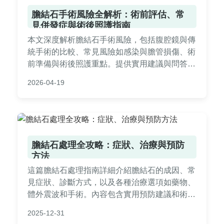
膽結石手術風險全解析：術前評估、常
見併發症與術後照護指南
本文深度解析膽結石手術風險，包括腹腔鏡與傳
統手術的比較、常見風險如感染與膽管損傷、術
前準備與術後照護重點。提供實用建議與問答，
幫助您全面了解如何降低風險，做出明智決策。
2026-04-19
膽結石處理全攻略：症狀、治療與預防
方法
這篇膽結石處理指南詳細介紹膽結石的成因、常
見症狀、診斷方式，以及各種治療選項如藥物、
體外震波和手術。內容包含實用預防建議和術後
護理，幫助您全面了解膽結石，做出明智健康決
2025-12-31
策。基於醫學知識，提供易懂實用的資訊。