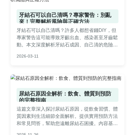
牙結石可以自己清嗎？專家警告：別亂
來！完整解析風險與正確方法
牙結石可以自己清嗎？許多人都想省錢DIY，但
專家警告這可能導致牙齦出血、感染甚至牙齒鬆
動。本文深度解析牙結石成因、自己清的危險
性，並提供專業清牙結石的流程、費用比較，以
2026-03-11
及常見問答，幫助你做出安全選擇。
尿結石原因全解析：飲食、體質到預防
的完整指南
這篇文章深入探討尿結石原因，從飲食習慣、體
質因素到生活細節全面解析。提供實用預防方法
和常見問答，幫助您遠離尿結石困擾。內容基於
醫學知識和個人經驗，適合所有關心泌尿健康的
2025-11-26