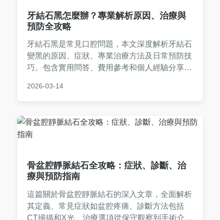
牙結石黑怎麼辦？專業解析原因、治療與
預防全攻略
牙結石黑是常見口腔問題，本文深度解析牙結石
變黑的原因、症狀、專業治療方法及日常預防技
巧。包含實用問答、費用參考和個人經驗分享，
幫助你徹底解決牙結石困擾，維護牙齒健康。
2026-03-14
骨盆腔靜脈結石全攻略：症狀、診斷、治
療與預防指南
這篇關於骨盆腔靜脈結石的深入文章，全面解析
其定義、常見症狀如盆腔疼痛、診斷方法包括
CT掃描和X光、治療選項從保守觀察到手術介