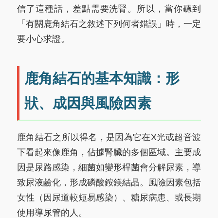
信了這種話，差點需要洗腎。所以，當你聽到
「有關鹿角結石之敘述下列何者錯誤」時，一定
要小心求證。
鹿角結石的基本知識：形
狀、成因與風險因素
鹿角結石之所以得名，是因為它在X光或超音波
下看起來像鹿角，佔據腎臟的多個區域。主要成
因是尿路感染，細菌如變形桿菌會分解尿素，導
致尿液鹼化，形成磷酸銨鎂結晶。風險因素包括
女性（因尿道較短易感染）、糖尿病患、或長期
使用導尿管的人。