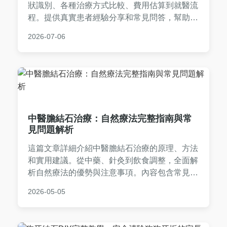
狀識別、各種治療方式比較、費用估算到就醫流
程。提供真實患者經驗分享和常見問答，幫助您
做出最佳醫療決策。無論是腎結石、膀胱結石，
2026-07-06
都能找到實用資訊，解決您對敏盛醫院結石治療
的所有疑問。
中醫膽結石治療：自然療法完整指南與常
見問題解析
這篇文章詳細介紹中醫膽結石治療的原理、方法
和實用建議。從中藥、針灸到飲食調整，全面解
析自然療法的優勢與注意事項。內容包含常見問
題解答、治療流程和個人經驗分享，幫助你了解
2026-05-05
如何透過中醫溫和處理膽結石，避免手術風險。
無論是初次診斷或尋求替代方案，這篇指南都能
提供有價值的資訊。