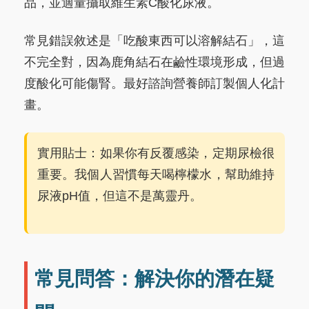
品，並適量攝取維生素C酸化尿液。
常見錯誤敘述是「吃酸東西可以溶解結石」，這
不完全對，因為鹿角結石在鹼性環境形成，但過
度酸化可能傷腎。最好諮詢營養師訂製個人化計
畫。
實用貼士：如果你有反覆感染，定期尿檢很
重要。我個人習慣每天喝檸檬水，幫助維持
尿液pH值，但這不是萬靈丹。
常見問答：解決你的潛在疑