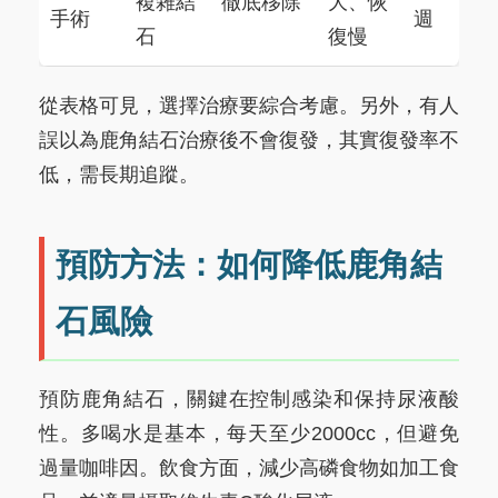
複雜結
徹底移除
大、恢
手術
週
石
復慢
從表格可見，選擇治療要綜合考慮。另外，有人
誤以為鹿角結石治療後不會復發，其實復發率不
低，需長期追蹤。
預防方法：如何降低鹿角結
石風險
預防鹿角結石，關鍵在控制感染和保持尿液酸
性。多喝水是基本，每天至少2000cc，但避免
過量咖啡因。飲食方面，減少高磷食物如加工食