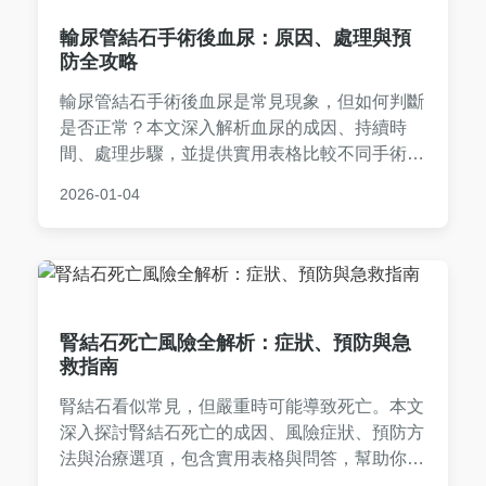
輸尿管結石手術後血尿：原因、處理與預
防全攻略
輸尿管結石手術後血尿是常見現象，但如何判斷
是否正常？本文深入解析血尿的成因、持續時
間、處理步驟，並提供實用表格比較不同手術方
式的血尿情況。從術後護理到何時就醫，一站式
2026-01-04
解決您的疑慮，讓恢復過程更安心。專業建議，
實用指南，幫助您快速恢復健康。
腎結石死亡風險全解析：症狀、預防與急
救指南
腎結石看似常見，但嚴重時可能導致死亡。本文
深入探討腎結石死亡的成因、風險症狀、預防方
法與治療選項，包含實用表格與問答，幫助你全
面了解如何避免腎結石致命危機。從飲食調整到