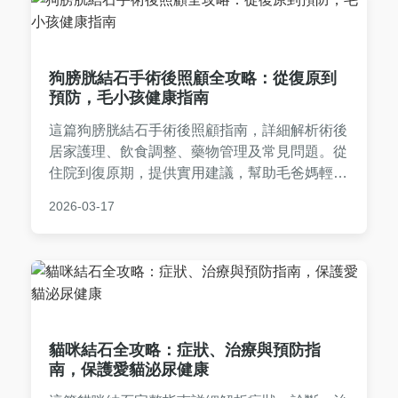
狗膀胱結石手術後照顧全攻略：從復原到
預防，毛小孩健康指南
這篇狗膀胱結石手術後照顧指南，詳細解析術後
居家護理、飲食調整、藥物管理及常見問題。從
住院到復原期，提供實用建議，幫助毛爸媽輕鬆
應對，確保狗狗健康恢復。內容涵蓋水分攝取、
2026-03-17
運動限制、復診須知等關鍵點，並分享個人經
驗，避免常見錯誤。
貓咪結石全攻略：症狀、治療與預防指
南，保護愛貓泌尿健康