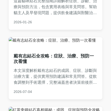
這篇貓咪結石完整指南詳細解析症狀、診斷、治
療與預防方法，包含實用表格與常見問答。幫助
貓主人及早發現問題，提供飲食建議與獸醫治療
資訊，降低貓咪結石復發風險，讓愛貓遠離泌尿
2026-01-26
系統困擾。
戴有志結石全攻略：症狀、治療、預防一
次看懂
本文深度解析戴有志結石的成因、症狀、診斷與
治療方案，提供實用預防建議和常見問答。從飲
食調整到手術選擇，完整涵蓋患者決策前後所需
資訊，幫助您有效應對膽囊結石問題。
2026-07-04