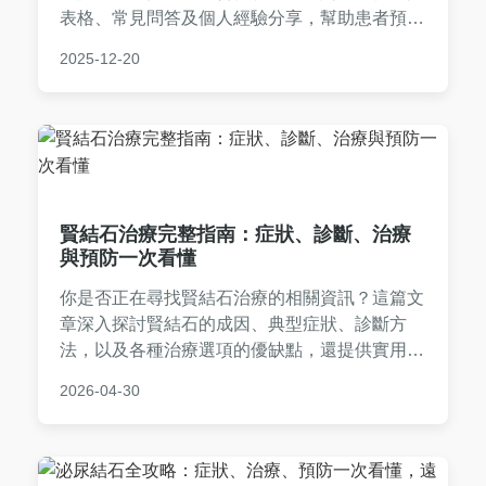
表格、常見問答及個人經驗分享，幫助患者預防
發作與促進康復。內容基於醫學知識，避免AI生
2025-12-20
成痕跡，以自然口語化風格撰寫。
賢結石治療完整指南：症狀、診斷、治療
與預防一次看懂
你是否正在尋找賢結石治療的相關資訊？這篇文
章深入探討賢結石的成因、典型症狀、診斷方
法，以及各種治療選項的優缺點，還提供實用預
防技巧和常見問題解答，幫助你全面了解並做出
2026-04-30
明智決定。