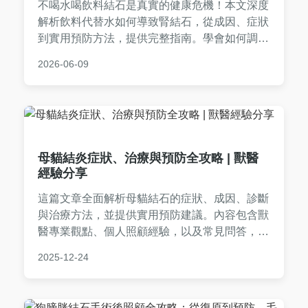
不喝水喝飲料結石是真實的健康危機！本文深度
解析飲料代替水如何導致腎結石，從成因、症狀
到實用預防方法，提供完整指南。學會如何調整
飲食習慣，避免結石痛苦，適合所有關心健康的
2026-06-09
人閱讀。
母貓結炎症狀、治療與預防全攻略 | 獸醫
經驗分享
這篇文章全面解析母貓結石的症狀、成因、診斷
與治療方法，並提供實用預防建議。內容包含獸
醫專業觀點、個人照顧經驗，以及常見問答，幫
助貓主人早期發現問題，避免併發症。適合所有
2025-12-24
關心母貓泌尿健康的飼主閱讀。