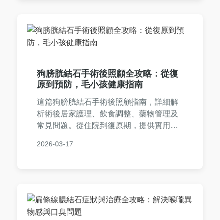
狗膀胱結石手術後照顧全攻略：從復
原到預防，毛小孩健康指南
這篇狗膀胱結石手術後照顧指南，詳細解
析術後居家護理、飲食調整、藥物管理及
常見問題。從住院到復原期，提供實用建
議，幫助毛爸媽輕鬆應對，確保狗狗健康
2026-03-17
恢復。內容涵蓋水分攝取、運動限制、復
診須知等關鍵點，並分享個人經驗，避免
常見錯誤。