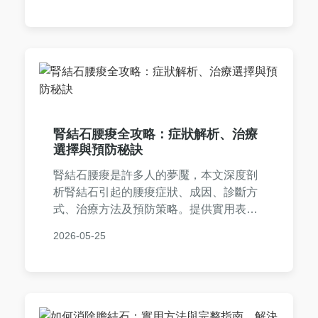
所有腎結石就醫疑問。
腎結石腰痠全攻略：症狀解析、治療
選擇與預防秘訣
腎結石腰痠是許多人的夢魘，本文深度剖
析腎結石引起的腰痠症狀、成因、診斷方
式、治療方法及預防策略。提供實用表格
比較治療優缺點，並解答常見疑問，幫助
2026-05-25
您從根本解決問題。內容基於真實經驗與
醫學知識，適合有腎結石腰痠困擾的讀者
參考。