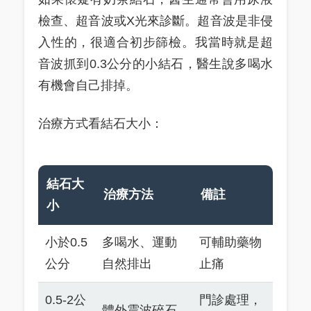
檢查、超音波或X光來診斷。超音波是非侵
入性的，很適合初步篩檢。我當時就是超
音波抓到0.3公分的小結石，醫生說多喝水
有機會自己排掉。
治療方式看結石大小：
結石大
治療方法
備註
小
小於0.5
多喝水、運動
可輔助藥物
公分
自然排出
止痛
0.5-2公
門診處理，
體外震波碎石