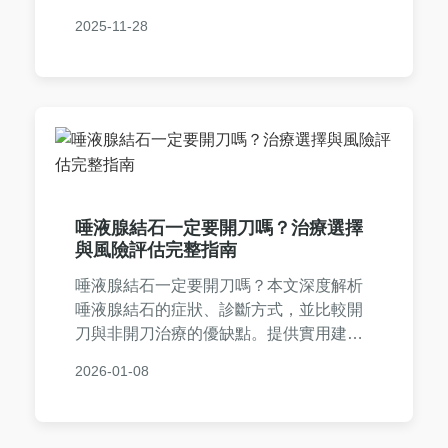
實用指南，並解答常見疑問，幫助您徹底
2025-11-28
解決問題。
唾液腺結石一定要開刀嗎？治療選擇
與風險評估完整指南
唾液腺結石一定要開刀嗎？本文深度解析
唾液腺結石的症狀、診斷方式，並比較開
刀與非開刀治療的優缺點。提供實用建議
和常見問答，幫助您做出明智決策，避免
2026-01-08
不必要的風險。了解何時必須開刀，何時
可選擇保守治療。