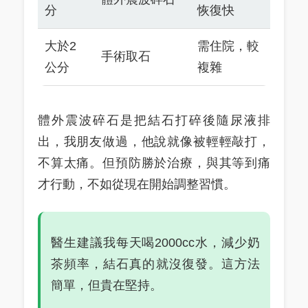
分
恢復快
大於2
需住院，較
手術取石
公分
複雜
體外震波碎石是把結石打碎後隨尿液排
出，我朋友做過，他說就像被輕輕敲打，
不算太痛。但預防勝於治療，與其等到痛
才行動，不如從現在開始調整習慣。
醫生建議我每天喝2000cc水，減少奶
茶頻率，結石真的就沒復發。這方法
簡單，但貴在堅持。