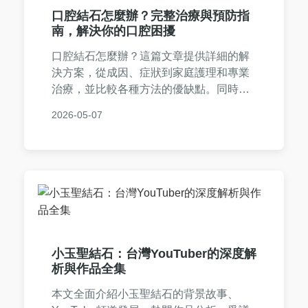
口腔結石怎麼辦？完整治療與預防指
南，解決你的口腔困擾
口腔結石怎麼辦？這篇文章提供詳細的解
決方案，從成因、症狀到家庭護理和專業
治療，並比較各種方法的優缺點。同時分
享預防技巧和常見問答，幫助你徹底遠離
2026-05-07
口腔結石問題，維持口腔健康。內容基於
實際經驗，實用性強，適合所有關注口腔
保健的讀者。
小玉聖結石：台灣YouTuber的深度解
析與作品全集
本文全面介紹小玉聖結石的背景故事、