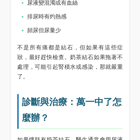
尿液變混濁或有血絲
排尿時有灼熱感
頻尿但尿量少
不是所有痛都是結石，但如果有這些症
狀，最好趕快檢查。奶茶結石如果拖著不
處理，可能引起腎積水或感染，那就嚴重
了。
診斷與治療：萬一中了怎
麼辦？
如果懷疑有奶茶結石，醫生通常會用尿液