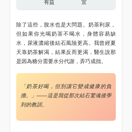
有益
宜
除了這些，脫水也是大問題。奶茶利尿，
但如果你光喝奶茶不喝水，身體容易缺
水，尿液濃縮後結石風險更高。我曾經夏
天靠奶茶解渴，結果反而更渴，醫生說那
是因為糖分需要水分代謝，弄巧成拙。
「奶茶好喝，但別讓它變成健康的負
擔。」——這是我從那次結石驚魂後學
到的教訓。