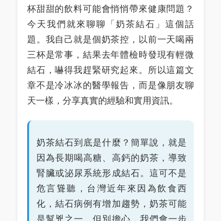
杯甜甜的飲料可能會悄悄帶來健康問題？
今天我們就來聊聊「奶茶結石」這個話
題。我自己就是個奶茶控，以前一天喝兩
三杯是常事，結果去年體檢時發現有輕微
結石，嚇得我趕緊研究起來。所以這篇文
章不是冷冰冰的醫學報告，而是像朋友聊
天一樣，分享真實的經驗和實用資訊。
奶茶結石到底是什麼？簡單說，就是
因為長期喝高糖、高鈣的奶茶，導致
腎臟或泌尿系統形成結石。這可不是
危言聳聽，台灣近年來因為飲食西
化，結石病例有增加趨勢，奶茶可能
是幫兇之一。但別擔心，我們會一步