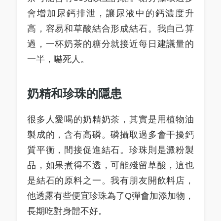
會增加尿鈣排泄，讓尿液中的鈣濃度升
高，容易和草酸結合形成結石。我自己算
過，一杯奶茶的糖分就接近每日建議量的
一半，嚇死人。
奶精和珍珠的隱患
很多人愛喝的奶精奶茶，其實是用植物油
製成的，含有高磷。磷攝取過多會干擾鈣
質平衡，間接促進結石。珍珠則是澱粉製
品，如果煮得不透，可能殘留草酸，這也
是結石的原料之一。我有朋友開飲料店，
他透露有些便宜珍珠為了Q彈會加添加物，
長期吃對身體不好。