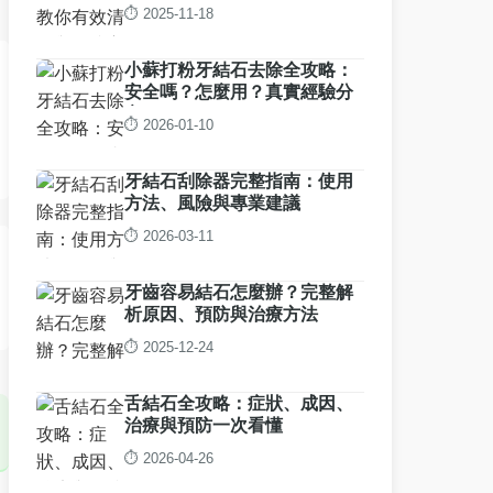
⏱️ 2025-11-18
小蘇打粉牙結石去除全攻略：
安全嗎？怎麼用？真實經驗分
享
⏱️ 2026-01-10
牙結石刮除器完整指南：使用
方法、風險與專業建議
⏱️ 2026-03-11
牙齒容易結石怎麼辦？完整解
析原因、預防與治療方法
⏱️ 2025-12-24
舌結石全攻略：症狀、成因、
治療與預防一次看懂
⏱️ 2026-04-26