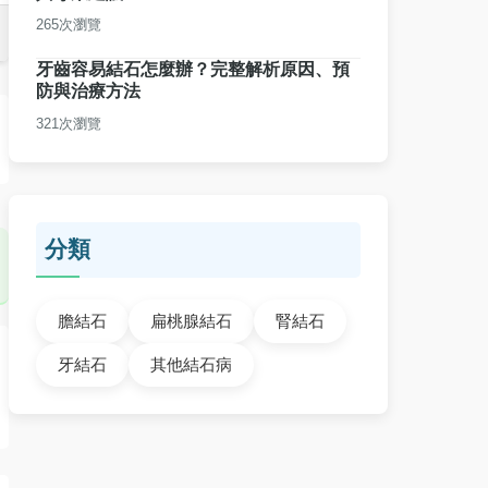
265次瀏覽
牙齒容易結石怎麼辦？完整解析原因、預
防與治療方法
321次瀏覽
分類
膽結石
扁桃腺結石
腎結石
牙結石
其他結石病