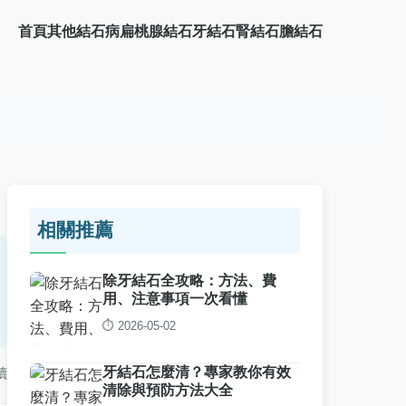
首頁
其他結石病
扁桃腺結石
牙結石
腎結石
膽結石
相關推薦
除牙結石全攻略：方法、費
用、注意事項一次看懂
⏱️ 2026-05-02
牙結石怎麼清？專家教你有效
讀
清除與預防方法大全