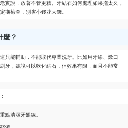
老實說，放著不管更糟。牙結石如何處理如果拖太久，
定期檢查，別省小錢花大錢。
什麼？
這只能輔助，不能取代專業洗牙。比如用牙線、漱口
刷牙，聽說可以軟化結石，但效果有限，而且不能常
：
重點清潔牙齦線。
殘渣。