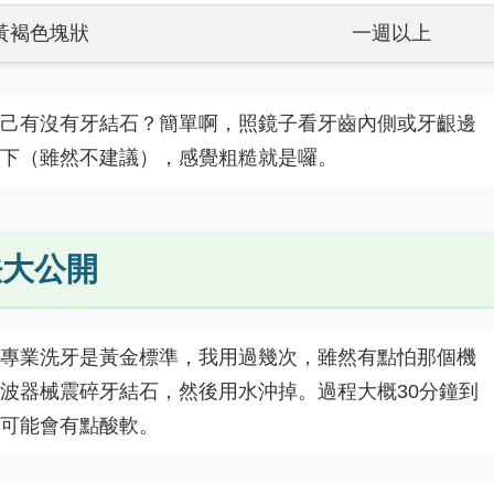
黃褐色塊狀
一週以上
己有沒有牙結石？簡單啊，照鏡子看牙齒內側或牙齦邊
下（雖然不建議），感覺粗糙就是囉。
法大公開
專業洗牙是黃金標準，我用過幾次，雖然有點怕那個機
波器械震碎牙結石，然後用水沖掉。過程大概30分鐘到
可能會有點酸軟。