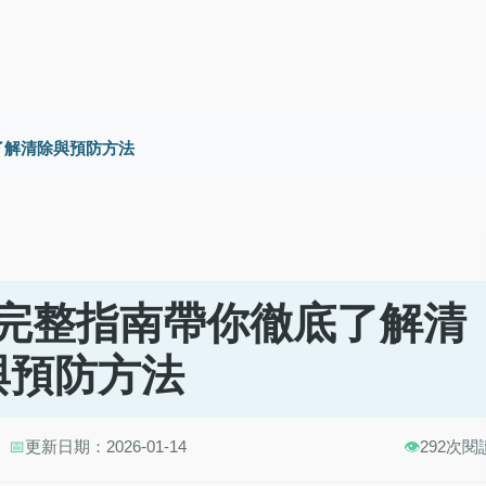
了解清除與預防方法
完整指南帶你徹底了解清
與預防方法
📅
更新日期：2026-01-14
👁️
292次閱