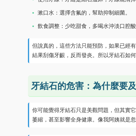
漱口水：選擇含氟的，幫助抑制細菌。
飲食調整：少吃甜食，多喝水沖淡口腔酸
但說真的，這些方法只能預防，如果已經有
結果刮傷牙齦，反而發炎。所以牙結石如何
牙結石的危害：為什麼要
你可能覺得牙結石只是美觀問題，但其實它
萎縮，甚至影響全身健康。像我阿姨就是忽