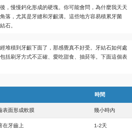
後，慢慢鈣化形成的硬塊。你可能會問，為什麼我天天
角落，尤其是牙縫和牙齦溝。這些地方容易積累牙菌
結石。
經堆積到牙齦下面了，那感覺真不好受。牙結石如何處
包括刷牙方式不正確、愛吃甜食、抽菸等。下面這個表
時間
齒表面形成軟膜
幾小時內
著在牙齒上
1-2天