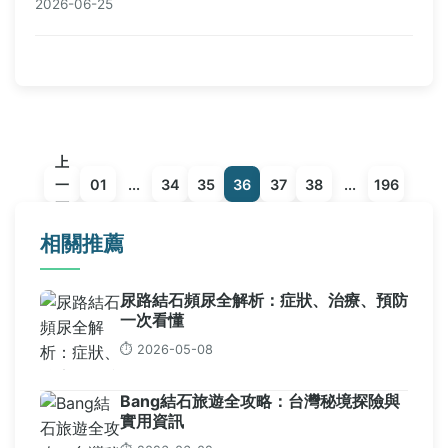
2026-06-25
擾，安心飲水。
上
一
01
...
34
35
36
37
38
...
196
頁
相關推薦
尿路結石頻尿全解析：症狀、治療、預防
一次看懂
⏱️ 2026-05-08
Bang結石旅遊全攻略：台灣秘境探險與
實用資訊