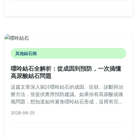
嘴內結石的相關知識，維護口腔健康。
其他結石病
嘌呤結石全解析：從成因到預防，一次搞懂
高尿酸結石問題
這篇文章深入探討嘌呤結石的成因、症狀、診斷與治
療方法，並提供實用預防建議。如果你有高尿酸或痛
風問題，想知道如何避免嘌呤結石形成，這裡有完整
的指南和常見問答，幫助你保護腎臟健康。
2026-06-25