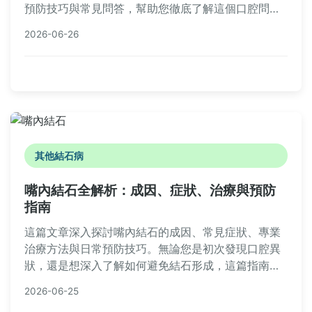
預防技巧與常見問答，幫助您徹底了解這個口腔問
題，並學會如何自我照護與何時該就醫。
2026-06-26
其他結石病
嘴內結石全解析：成因、症狀、治療與預防
指南
這篇文章深入探討嘴內結石的成因、常見症狀、專業
治療方法與日常預防技巧。無論您是初次發現口腔異
狀，還是想深入了解如何避免結石形成，這篇指南都
能提供實用建議。內容包含詳細的症狀分析、治療比
2026-06-25
較表格、預防清單，以及常見問答，幫助您全面掌握