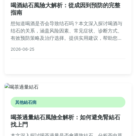
喝酒結石風險大解析：從成因到預防的完整
指南
想知道喝酒是否会导致结石吗？本文深入探讨喝酒与
结石的关系，涵盖风险因素、常见症状、诊断方式、
有效预防策略及治疗选择。提供实用建议，帮助您保
护健康，避免结石痛苦。内容包括个人经验分享、常
2026-06-25
见问答，以及实用表格比较，让您全面了解喝酒结石
的方方面面。
其他結石病
喝茶過量結石風險全解析：如何避免腎結石
找上門
本文深入探討喝茶過量是否會導致結石，分析茶中草