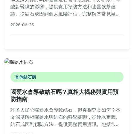
酸對腎臟的影響，提供實用預防方法和適量飲茶建
議。從結石成因到個人風險評估，完整解答常見疑
問，幫助讀者享受茶香不傷身。內容基於醫學知識和
2026-06-25
實際案例，適合茶飲愛好者參考。
其他結石病
喝硬水會導致結石嗎？真相大揭秘與實用預
防指南
許多人擔心喝硬水會導致結石，但真相究竟如何？本
文深度解析喝硬水與結石的科學關聯，從硬水定義、
結石成因到預防方法，提供完整實用資訊。包括常見
問答、水質檢測技巧和專家建議，幫助你遠離結石困