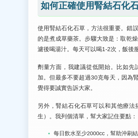
如何正確使用腎結石化
使用腎結石化石草，方法很重要。錯
的是煮成草藥茶。步驟大致是：取乾燥草藥
濾後喝湯汁。每天可以喝1-2次，飯後
劑量方面，我建議從低開始。比如先
加。但最多不要超過30克每天，因為
覺得要誠實告訴大家。
另外，腎結石化石草可以和其他療法
生）。我列個清單，幫大家記住要點：
每日飲水至少2000cc，幫助沖刷