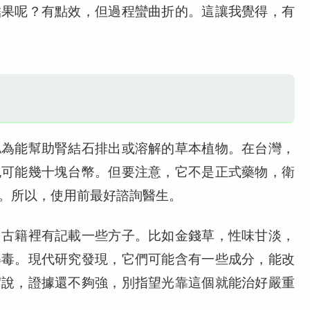
結果呢？有點效，但過程蠻曲折的。這讓我覺得，有
認為能幫助腎結石排出或溶解的草本植物。在台灣，
包可能幾十塊台幣。但要注意，它不是正式藥物，衛
。所以，使用前最好諮詢醫生。
，古籍裡有記載一些方子。比如金錢草，性味甘淡，
解毒。現代研究發現，它們可能含有一些成分，能改
實說，證據還不夠強，別指望光靠這個就能治好嚴重