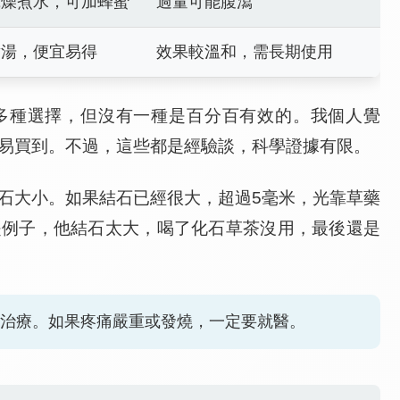
乾燥煮水，可加蜂蜜
過量可能腹瀉
煮湯，便宜易得
效果較溫和，需長期使用
多種選擇，但沒有一種是百分百有效的。我個人覺
易買到。不過，這些都是經驗談，科學證據有限。
石大小。如果結石已經很大，超過5毫米，光靠草藥
是例子，他結石太大，喝了化石草茶沒用，最後還是
治療。如果疼痛嚴重或發燒，一定要就醫。