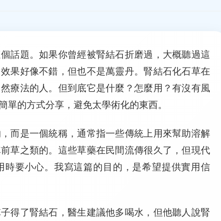
這個話題。如果你曾經被腎結石折磨過，大概聽過這
，效果好像不錯，但也不是萬靈丹。腎結石化石草在
自然療法的人。但到底它是什麼？怎麼用？有沒有風
簡單的方式分享，避免太學術化的東西。
物，而是一個統稱，通常指一些傳統上用來幫助溶解
車前草之類的。這些草藥在民間流傳很久了，但現代
用時要小心。我寫這篇的目的，是希望提供實用信
陣子得了腎結石，醫生建議他多喝水，但他聽人說腎