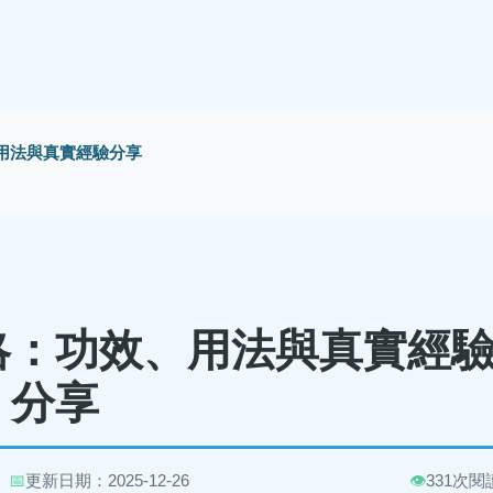
用法與真實經驗分享
略：功效、用法與真實經
分享
📅
更新日期：2025-12-26
👁️
331次閱