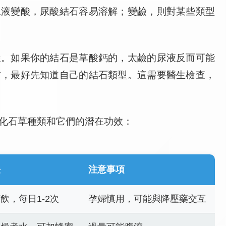
尿液變酸，尿酸結石容易溶解；變鹼，則對某些類型
樣。如果你的結石是草酸鈣的，太鹼的尿液反而可能
前，最好先知道自己的結石類型。這需要醫生檢查，
化石草種類和它們的潛在功效：
法
注意事項
飲，每日1-2次
孕婦慎用，可能與降壓藥交互