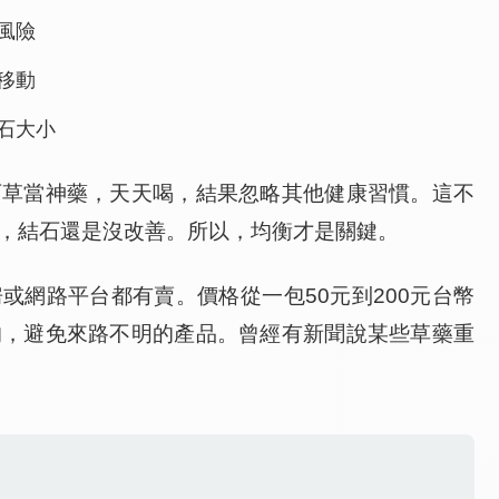
風險
移動
石大小
石草當神藥，天天喝，結果忽略其他健康習慣。這不
，結石還是沒改善。所以，均衡才是關鍵。
或網路平台都有賣。價格從一包50元到200元台幣
的，避免來路不明的產品。曾經有新聞說某些草藥重