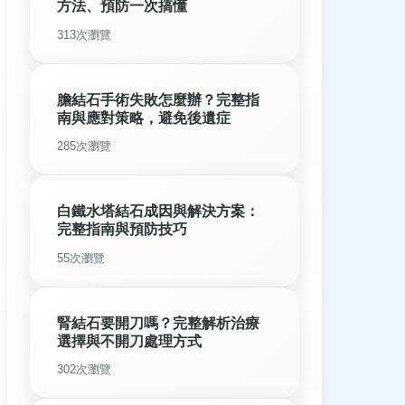
方法、預防一次搞懂
313次瀏覽
膽結石手術失敗怎麼辦？完整指
南與應對策略，避免後遺症
285次瀏覽
白鐵水塔結石成因與解決方案：
完整指南與預防技巧
55次瀏覽
腎結石要開刀嗎？完整解析治療
選擇與不開刀處理方式
302次瀏覽