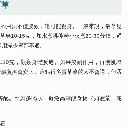
石草
誤的用法不僅沒效，還可能傷身。一般來說，最常見
10-15克，加水煮沸後轉小火煮20-30分鐘，過
服用減少胃部不適。
試10克，觀察身體反應。如果沒副作用，再慢慢增
腎臟負擔會變大。這點很多賣草藥的人不會講，但我
搭配。比如多喝水、避免高草酸食物（如菠菜、花
結石