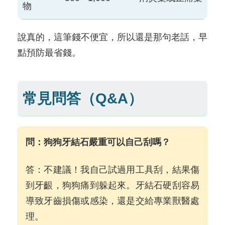
物
說真的，這筆錢不便宜，所以還是那句老話，早
點預防最省錢。
常見問答（Q&A）
問：狗狗牙結石嚴重可以自己刮嗎？
答：不建議！我自己試過用工具刮，結果傷
到牙齦，狗狗痛到躲起來。牙結石硬刮容易
導致牙齒損傷或感染，還是交給專業獸醫處
理。