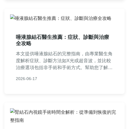
發症。無論是預防還是治療，這篇指南都提供實
用資訊，解決你的所有疑問。
唾液腺結石醫生推薦：症狀、診斷與治療
全攻略
本文提供唾液腺結石的完整指南，由專業醫生角
度解析症狀、診斷方法如X光或超音波，並比較
治療選項包括非手術和手術方式。幫助您了解如
何選擇合適的唾液腺結石醫生，涵蓋就診前準
2026-06-17
備、治療過程及術後護理實用建議，減少就醫焦
慮。