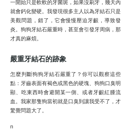
一開始只是軟軟的牙菌斑，如果沒刷牙，幾天內
就會鈣化變硬。我發現很多主人以為牙結石只是
美觀問題，錯了，它會慢慢壓迫牙齦，導致發
炎。狗狗牙結石嚴重時，甚至會引發牙周病，那
才真的麻煩。
嚴重牙結石的跡象
怎麼判斷狗狗牙結石嚴重了？你可以觀察這些
點：牙齒表面有褐色或黑色的硬塊、狗狗口臭明
顯、吃東西時會避開某一側、或者牙齦紅腫流
血。我家那隻狗當初就是口臭到讓我受不了，才
驚覺問題大了。
n