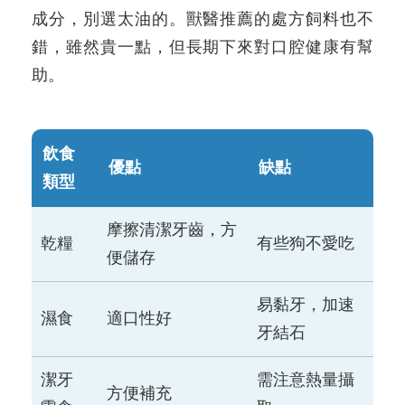
成分，別選太油的。獸醫推薦的處方飼料也不
錯，雖然貴一點，但長期下來對口腔健康有幫
助。
飲食
優點
缺點
類型
摩擦清潔牙齒，方
乾糧
有些狗不愛吃
便儲存
易黏牙，加速
濕食
適口性好
牙結石
潔牙
需注意熱量攝
方便補充