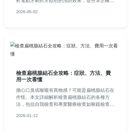
析電動牙刷對牙結石的預防效果，並分享正確使
用技巧與常見問答，幫助你徹底解決口腔問題。
2026-05-02
檢查扁桃腺結石全攻略：症狀、方法、費
用一次看懂
擔心口臭或喉嚨有異物感？可能是扁桃腺結石在
作怪。本文詳細解析檢查扁桃腺結石的各種方
法，包括自我檢查和專業醫療檢查如喉鏡檢查、
影像學檢查等，並提供費用估算、就醫地點建議
2026-01-12
和常見問題解答。從症狀辨識到檢查流程，全方
位幫助你了解如何有效檢查扁桃腺結石，避免併