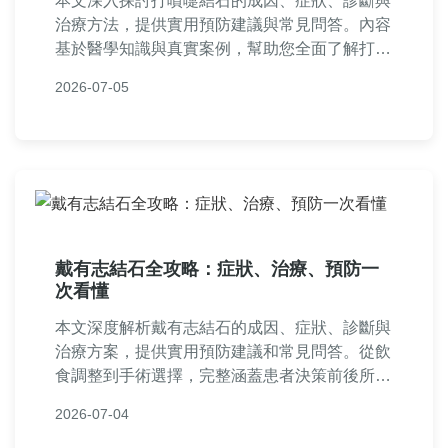
本文深入探討打噴嚏結石的成因、症狀、診斷與
治療方法，提供實用預防建議與常見問答。內容
基於醫學知識與真實案例，幫助您全面了解打噴
嚏時結石疼痛的應對之道，適合有相關困擾的讀
2026-07-05
者參考。
戴有志結石全攻略：症狀、治療、預防一
次看懂
本文深度解析戴有志結石的成因、症狀、診斷與
治療方案，提供實用預防建議和常見問答。從飲
食調整到手術選擇，完整涵蓋患者決策前後所需
資訊，幫助您有效應對膽囊結石問題。
2026-07-04