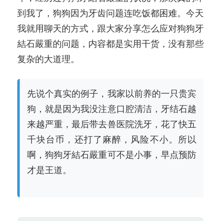
到我了，狗狗因为牙齿问题连吃饭都困难。今天
我就用聊天的方式，跟大家分享怎么应对狗狗牙
結石嚴重的问题，内容都是实用干货，没有那些
复杂的大道理。
先说个真实的例子，我家以前养的一只贵宾
狗，就是因为我没注意口腔清洁，牙结石越
来越严重，最后带去兽医院洗牙，花了快五
千块台币，还打了麻醉，风险不小。所以
啊，狗狗牙結石嚴重可不是小事，早点预防
才是王道。