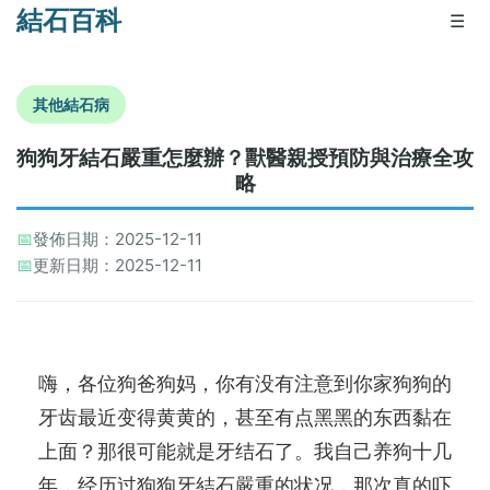
結石百科
☰
其他結石病
狗狗牙結石嚴重怎麼辦？獸醫親授預防與治療全攻
略
📅
發佈日期：2025-12-11
📅
更新日期：2025-12-11
嗨，各位狗爸狗妈，你有没有注意到你家狗狗的
牙齿最近变得黄黄的，甚至有点黑黑的东西黏在
上面？那很可能就是牙结石了。我自己养狗十几
年，经历过狗狗牙結石嚴重的状况，那次真的吓