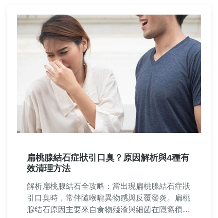
扁桃腺結石症狀引口臭？原因解析與4種有
效清理方法
解析扁桃腺結石全攻略：當出現扁桃腺結石症狀
引口臭時，常伴隨喉嚨異物感與反覆發炎。扁桃
腺结石原因主要來自食物殘渣與細菌在隱窩積聚