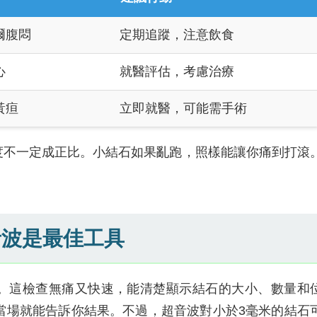
爾腹悶
定期追蹤，注意飲食
心
就醫評估，考慮治療
黃疸
立即就醫，可能需手術
度不一定成正比。小結石如果亂跑，照樣能讓你痛到打滾
音波是最佳工具
。這檢查無痛又快速，能清楚顯示結石的大小、數量和
當場就能告訴你結果。不過，超音波對小於3毫米的結石