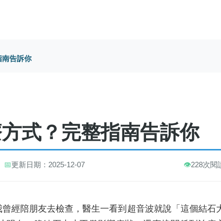
指南告訴你
療方式？完整指南告訴你
📅
更新日期：2025-12-07
👁️
228次閱
我曾經陪朋友去檢查，醫生一看到超音波就說「這個結石