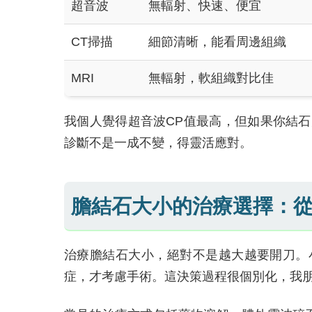
超音波
無輻射、快速、便宜
CT掃描
細節清晰，能看周邊組織
MRI
無輻射，軟組織對比佳
我個人覺得超音波CP值最高，但如果你結
診斷不是一成不變，得靈活應對。
膽結石大小的治療選擇：
治療膽結石大小，絕對不是越大越要開刀。
症，才考慮手術。這決策過程很個別化，我