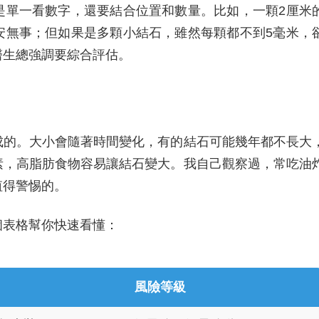
是單一看數字，還要結合位置和數量。比如，一顆2厘米
安無事；但如果是多顆小結石，雖然每顆都不到5毫米，
醫生總強調要綜合評估。
成的。大小會隨著時間變化，有的結石可能幾年都不長大
素，高脂肪食物容易讓結石變大。我自己觀察過，常吃油
值得警惕的。
個表格幫你快速看懂：
風險等級