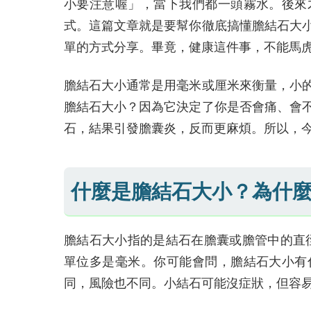
小要注意喔」，當下我們都一頭霧水。後來
式。這篇文章就是要幫你徹底搞懂膽結石大
單的方式分享。畢竟，健康這件事，不能馬
膽結石大小通常是用毫米或厘米來衡量，小
膽結石大小？因為它決定了你是否會痛、會
石，結果引發膽囊炎，反而更麻煩。所以，
什麼是膽結石大小？為什
膽結石大小指的是結石在膽囊或膽管中的直
單位多是毫米。你可能會問，膽結石大小有
同，風險也不同。小結石可能沒症狀，但容