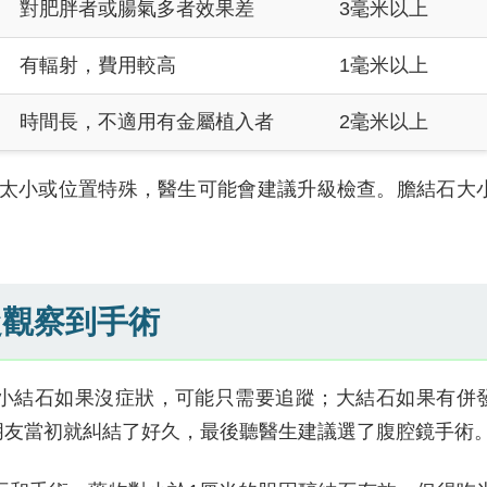
對肥胖者或腸氣多者效果差
3毫米以上
有輻射，費用較高
1毫米以上
時間長，不適用有金屬植入者
2毫米以上
石太小或位置特殊，醫生可能會建議升級檢查。膽結石大
從觀察到手術
小結石如果沒症狀，可能只需要追蹤；大結石如果有併
朋友當初就糾結了好久，最後聽醫生建議選了腹腔鏡手術