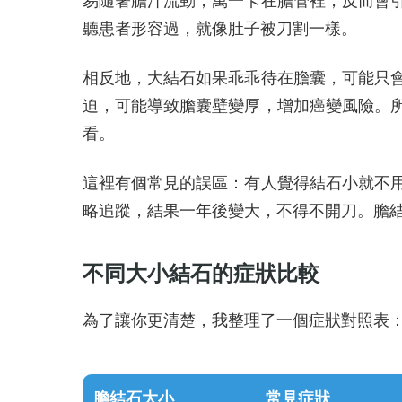
易隨著膽汁流動，萬一卡在膽管裡，反而會
聽患者形容過，就像肚子被刀割一樣。
相反地，大結石如果乖乖待在膽囊，可能只
迫，可能導致膽囊壁變厚，增加癌變風險。
看。
這裡有個常見的誤區：有人覺得結石小就不
略追蹤，結果一年後變大，不得不開刀。膽
不同大小結石的症狀比較
為了讓你更清楚，我整理了一個症狀對照表
膽結石大小
常見症狀