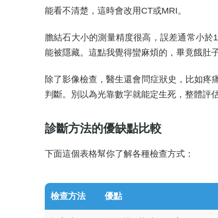
能看不清楚，這時會改用CT或MRI。
膽結石大小的測量精度很高，誤差通常小於
能被隱藏。這點我覺得蠻麻煩的，畢竟餓肚
除了影像檢查，醫生還會問症狀史，比如疼
判斷。別以為光靠數字就能定生死，整體評
診斷方法的優缺點比較
下面這個表格幫你了解各種檢查方式：
檢查方法
優點