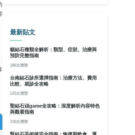
的
卻
最新貼文
貓結石種類全解析：類型、症狀、治療與
預防完整指南
，
186次瀏覽
炸
台南結石診所選擇指南：治療方法、費用
比較、就診全攻略
125次瀏覽
聖結石頑game全攻略：深度解析內容特色
與觀看指南
216次瀏覽
腎結石手術後完全指南：恢復期飲食、運