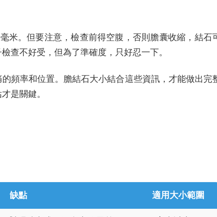
1毫米。但要注意，檢查前得空腹，否則膽囊收縮，結石
子檢查不好受，但為了準確度，只好忍一下。
痛的頻率和位置。膽結石大小結合這些資訊，才能做出完
估才是關鍵。
缺點
適用大小範圍