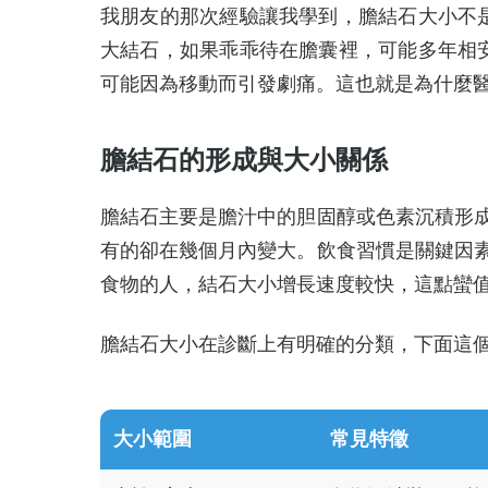
我朋友的那次經驗讓我學到，膽結石大小不
大結石，如果乖乖待在膽囊裡，可能多年相
可能因為移動而引發劇痛。這也就是為什麼
膽結石的形成與大小關係
膽結石主要是膽汁中的胆固醇或色素沉積形
有的卻在幾個月內變大。飲食習慣是關鍵因
食物的人，結石大小增長速度較快，這點蠻
膽結石大小在診斷上有明確的分類，下面這
大小範圍
常見特徵