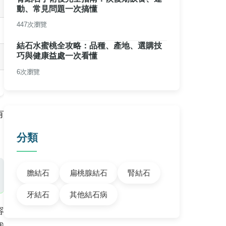
動、常見問題一次搞懂
447次瀏覽
結石水蜜桃全攻略：品種、產地、選購技
巧與健康益處一次看懂
6次瀏覽
有
分類
膽結石
扁桃腺結石
腎結石
牙結石
其他結石病
容