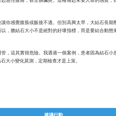
引起急性腹痛，甚至胰臟炎。這種痛起來要人命的感覺，
會讓你感覺腹脹或飯後不適。但別高興太早，大結石長期
所以，膽結石大小不是絕對的好壞指標，而是要結合動態
用管，這其實很危險。我遇過一個案例，患者因為結石小
結石大小變化莫測，定期檢查才是上策。
：
建議行動