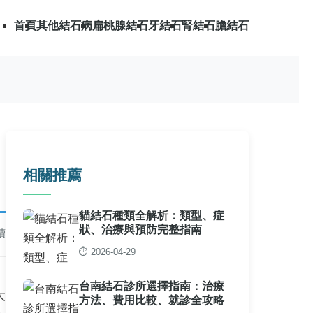
首頁
其他結石病
扁桃腺結石
牙結石
腎結石
膽結石
相關推薦
貓結石種類全解析：類型、症
狀、治療與預防完整指南
讀
⏱️ 2026-04-29
台南結石診所選擇指南：治療
大
方法、費用比較、就診全攻略