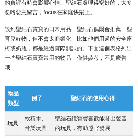
的負評有時會影響心情。聖結石處理得蠻好的，大多
忽略惡意留言，focus在家庭快樂上。
談到聖結石寶寶的日常用品，聖結石偶爾會推薦一些
育兒好物，但不會太商業化。比如他們用過的安全座
椅或奶瓶，都是經過實際測試的。下面這個表格列出
一些聖結石寶寶常用的物品，僅供參考，不是廣告
哦：
物品
例子
聖結石的使用心得
類型
軟積木、
聖結石說寶寶喜歡能發出聲音
玩具
音樂玩具
的玩具，有助感官發展