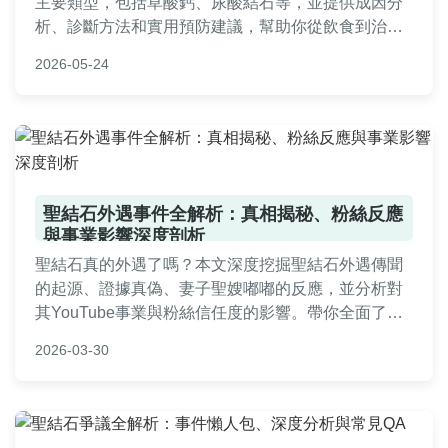
主要類型，包括草酸鈣、尿酸結石等，並提供成因分
析、診斷方法和實用預防建議，幫助你從飲食到治療
全面掌握腎結石管理知識。
2026-05-24
聖結石外遇事件全解析：真相揭秘、粉絲反應
與事業影響深度剖析
聖結石真的外遇了嗎？本文深度挖掘聖結石外遇傳聞
的起源、證據真偽、妻子聖嫂嘟嘟的反應，並分析對
其YouTube事業與粉絲信任度的影響。帶你全面了解
事件背後的真實面貌與後續發展。
2026-03-30