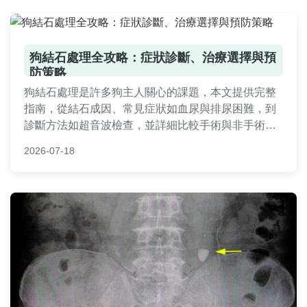
狗結石處理全攻略：症狀診斷、治療選擇與預
防策略
狗結石處理是許多狗主人關心的課題，本文提供完整
指南，從結石成因、常見症狀如血尿與排尿困難，到
診斷方法如超音波檢查，並詳細比較手術與非手術治
療的優缺點與費用。預防措施包括飲食調整與生活習
2026-07-18
慣，文中還分享真實案例與常見QA，幫助您全面守護
狗狗健康。內容實用且易懂，適合所有狗主人參考。