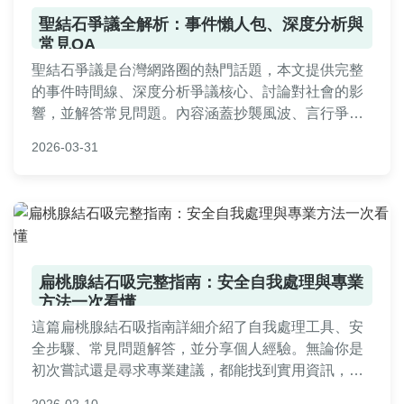
聖結石爭議全解析：事件懶人包、深度分析與
常見QA
聖結石爭議是台灣網路圈的熱門話題，本文提供完整
的事件時間線、深度分析爭議核心、討論對社會的影
響，並解答常見問題。內容涵蓋抄襲風波、言行爭議
等，幫助讀者全面了解聖結石爭議的方方面面，無論
2026-03-31
你是粉絲還是旁觀者，都能找到實用資訊。
扁桃腺結石吸完整指南：安全自我處理與專業
方法一次看懂
這篇扁桃腺結石吸指南詳細介紹了自我處理工具、安
全步驟、常見問題解答，並分享個人經驗。無論你是
初次嘗試還是尋求專業建議，都能找到實用資訊，幫
助你有效解決扁桃腺結石問題，改善口腔健康。內容