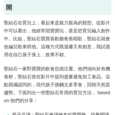
開
聖結石在育兒上，看起來是親力親為的類型。從影片
中可以看出，他經常陪寶寶玩，甚至把育兒融入創作
中。比如，聖結石寶寶喜歡聽爸爸唱歌，聖結石就會
改編兒歌來哄他。這種方式既溫馨又有創意，我試過
用在自己孩子身上，效果不錯。
聖結石一家對寶寶的飲食也很注重。他們傾向於有機
食材，聖結石曾在影片中提到盡量避免加工食品。這
點我滿認同的，現代孩子接觸太多零食，回歸天然是
趨勢。下面列出一些聖結石常用的育兒方法， based
on 他們的分享：
親子共讀：聖結石會讀繪本給寶寶聽，培養閱讀