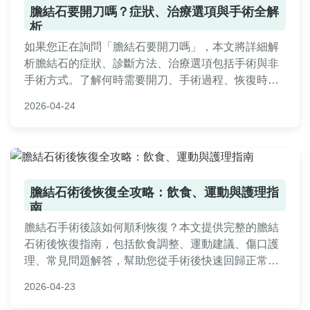
膽結石要開刀嗎？症狀、治療選項與手術全解
析
如果您正在詢問「膽結石要開刀嗎」，本文將詳細解
析膽結石的症狀、診斷方法、治療選項包括手術與非
手術方式。了解何時需要開刀、手術過程、恢復時
間、費用估算以及常見問題，幫助您做出明智決定。
2026-04-24
從成因到術後照顧，提供實用指南，減少您的擔憂。
膽結石術後恢復全攻略：飲食、運動與護理指
南
膽結石手術後該如何順利恢復？本文提供完整的膽結
石術後恢復指南，包括飲食調整、運動建議、傷口護
理、常見問題解答，幫助您從手術後快速回歸正常生
活，避免併發症。
2026-04-23