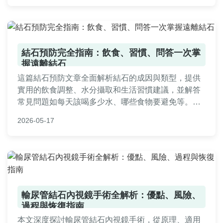
訊。
結石預防完全指南：飲食、習慣、問答一次掌
握遠離結石
這篇結石預防文章全面解析結石的成因與類型，提供
實用的飲食調整、水分攝取和生活習慣建議，並解答
常見問題如每天該喝多少水、哪些食物要避免等。內
容基於專業知識，幫助您從日常細節入手，有效降低
2026-05-17
結石風險，適合所有關心健康的讀者參考。全文深入
淺出，包含個人經驗分享和實用表格，讓預防結石變
得簡單易懂。
輸尿管結石內視鏡手術全解析：優點、風險、
過程與恢復指南
本文深度探討輸尿管結石內視鏡手術，從原理、適用