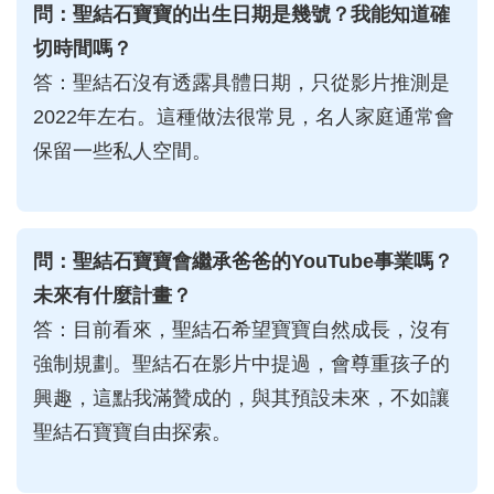
問：聖結石寶寶的出生日期是幾號？我能知道確
切時間嗎？
答：聖結石沒有透露具體日期，只從影片推測是
2022年左右。這種做法很常見，名人家庭通常會
保留一些私人空間。
問：聖結石寶寶會繼承爸爸的YouTube事業嗎？
未來有什麼計畫？
答：目前看來，聖結石希望寶寶自然成長，沒有
強制規劃。聖結石在影片中提過，會尊重孩子的
興趣，這點我滿贊成的，與其預設未來，不如讓
聖結石寶寶自由探索。