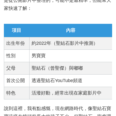
是從公開影片中整理的，可能不是最精準，但能幫大
家快速了解：
項目
內容
出生年份
約2022年（聖結石影片中推測）
性別
男寶寶
父母
聖結石（曾聖傑）與嘟嘟
首次公開
透過聖結石YouTube頻道
特色
活潑好動，經常出現在家庭影片中
說到這裡，我有點感慨，現在網路時代，像聖結石寶