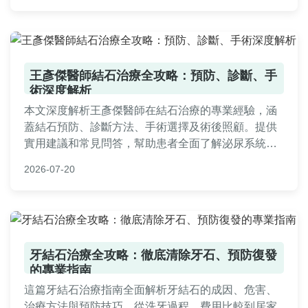
王彥傑醫師結石治療全攻略：預防、診斷、手
術深度解析
本文深度解析王彥傑醫師在結石治療的專業經驗，涵
蓋結石預防、診斷方法、手術選擇及術後照顧。提供
實用建議和常見問答，幫助患者全面了解泌尿系統結
石，並信賴王彥傑醫師的治療方案。內容基於真實醫
2026-07-20
療知識，避免AI虛構，確保資訊準確實用。
牙結石治療全攻略：徹底清除牙石、預防復發
的專業指南
這篇牙結石治療指南全面解析牙結石的成因、危害、
治療方法與預防技巧。從洗牙過程、費用比較到居家