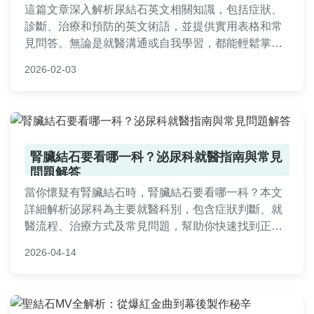
這篇文章深入解析尿結石英文相關知識，包括症狀、
診斷、治療和預防的英文術語，並提供實用表格和常
見問答。無論是就醫溝通或自我學習，都能輕鬆掌握
尿結石英文的關鍵資訊，幫助您有效應對這個常見健
2026-02-03
康問題。
腎臟結石要看哪一科？泌尿科就醫指南與常見
問題解答
當你懷疑有腎臟結石時，腎臟結石要看哪一科？本文
詳細解析泌尿科為主要就醫科別，包含症狀判斷、就
醫流程、治療方式及常見問題，幫助你快速找到正確
醫生，避免延誤治療。提供實用建議與個人經驗分
2026-04-14
享，解決所有相關疑問。