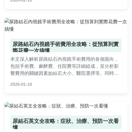
2026-02-10
涵蓋棉棒、沖洗器等多種方法，避免風險，確保安
全。
尿路結石內視鏡手術費用全攻略：從預算到實
際花費一次搞懂
本文深入解析尿路結石內視鏡手術費用的各個面向，
包括手術費、麻醉費、住院費等詳細組成，並分析影
響費用的關鍵因素如結石大小、醫院選擇等。同時提
供台灣多家醫院費用比較、健保給付資訊、常見問題
2026-01-10
解答，以及實用建議，幫助您從術前規劃到術後恢
復，全面掌握尿路結石內視鏡手術費用。
尿結石英文全攻略：症狀、治療、預防一次看
懂