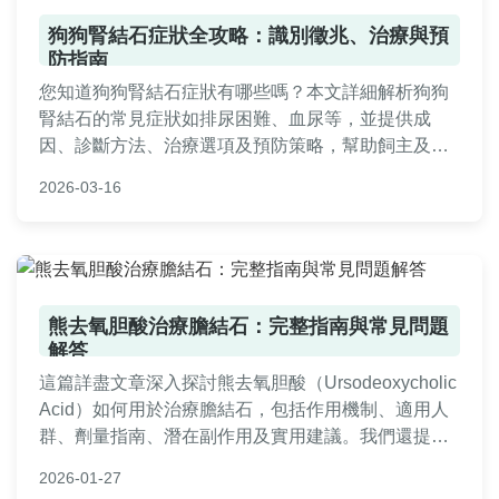
狗狗腎結石症狀全攻略：識別徵兆、治療與預
防指南
您知道狗狗腎結石症狀有哪些嗎？本文詳細解析狗狗
腎結石的常見症狀如排尿困難、血尿等，並提供成
因、診斷方法、治療選項及預防策略，幫助飼主及早
發現問題，確保愛犬健康。內容包含獸醫專業建議與
2026-03-16
實用技巧，讓您全面了解如何應對狗狗腎結石。
熊去氧胆酸治療膽結石：完整指南與常見問題
解答
這篇詳盡文章深入探討熊去氧胆酸（Ursodeoxycholic
Acid）如何用於治療膽結石，包括作用機制、適用人
群、劑量指南、潛在副作用及實用建議。我們還提供
了常見問答，幫助您全面了解這種治療選項，並分享
2026-01-27
個人經驗與注意事項，讓您在決策前獲得所有必要資