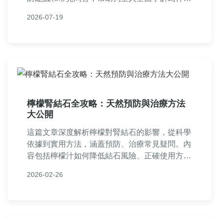
狗狗會長結石，並從根源避免健康問題。內容基
2026-07-19
於真實經驗和獸醫知識，適合所有關心寵物健康
的讀者。
檸檬腎結石全攻略：天然預防與治療方法
大公開
這篇文章深度解析檸檬對腎結石的影響，從科學
依據到實用方法，涵蓋預防、治療常見疑問。內
容包括檸檬汁如何降低結石風險、正確使用方
式、潛在副作用，以及真實案例分享，幫助您全
2026-02-26
面了解檸檬腎結石的實用資訊。