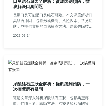
口臭結石原因全解析：從成因到預防，徹
底解決口臭問題
長期口臭可能是口臭結石所致。本文深度解析口
臭結石原因，包括形成機制、風險因素、常見症
狀，並提供實用的自我檢查方法、居家去除技巧
與醫療治療方案。我們分享預防口臭結石的有效
2026-06-14
策略，並回答常見問題，如口臭結石會自行消失
嗎？如何區分一般口臭？內容包含詳細表格比較
和個人經驗分享，幫助您徹底解決口臭困擾，重
拾自信。
尿酸結石症狀全解析：從劇痛到預防，一
次搞懂所有疑問
這篇文章深入解析尿酸結石症狀，包括典型疼
痛、伴隨不適、診斷方法、治療選項和預防策