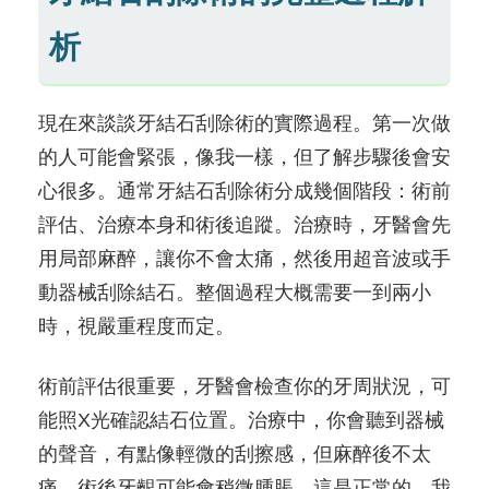
析
現在來談談牙結石刮除術的實際過程。第一次做
的人可能會緊張，像我一樣，但了解步驟後會安
心很多。通常牙結石刮除術分成幾個階段：術前
評估、治療本身和術後追蹤。治療時，牙醫會先
用局部麻醉，讓你不會太痛，然後用超音波或手
動器械刮除結石。整個過程大概需要一到兩小
時，視嚴重程度而定。
術前評估很重要，牙醫會檢查你的牙周狀況，可
能照X光確認結石位置。治療中，你會聽到器械
的聲音，有點像輕微的刮擦感，但麻醉後不太
痛。術後牙齦可能會稍微腫脹，這是正常的。我