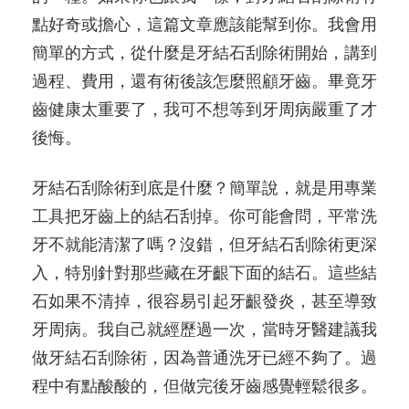
點好奇或擔心，這篇文章應該能幫到你。我會用
簡單的方式，從什麼是牙結石刮除術開始，講到
過程、費用，還有術後該怎麼照顧牙齒。畢竟牙
齒健康太重要了，我可不想等到牙周病嚴重了才
後悔。
牙結石刮除術到底是什麼？簡單說，就是用專業
工具把牙齒上的結石刮掉。你可能會問，平常洗
牙不就能清潔了嗎？沒錯，但牙結石刮除術更深
入，特別針對那些藏在牙齦下面的結石。這些結
石如果不清掉，很容易引起牙齦發炎，甚至導致
牙周病。我自己就經歷過一次，當時牙醫建議我
做牙結石刮除術，因為普通洗牙已經不夠了。過
程中有點酸酸的，但做完後牙齒感覺輕鬆很多。