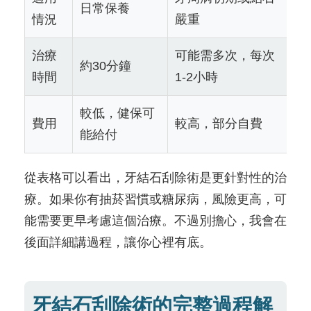
日常保養
情況
嚴重
治療
可能需多次，每次
約30分鐘
時間
1-2小時
較低，健保可
費用
較高，部分自費
能給付
從表格可以看出，牙結石刮除術是更針對性的治
療。如果你有抽菸習慣或糖尿病，風險更高，可
能需要更早考慮這個治療。不過別擔心，我會在
後面詳細講過程，讓你心裡有底。
牙結石刮除術的完整過程解