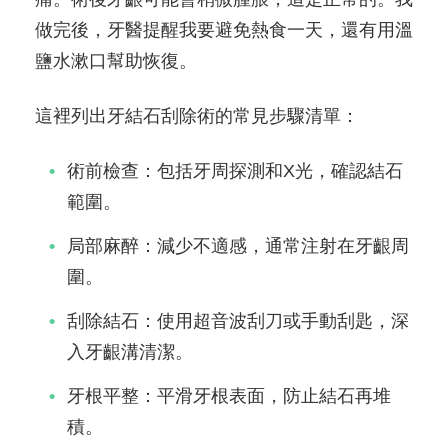
做完後，牙醫提醒我要避免熱食一天，還有用溫
鹽水漱口幫助恢復。
這裡列出牙結石刮除術的常見步驟清單：
術前檢查：包括牙周探測和X光，確認結石
範圍。
局部麻醉：減少不適感，通常注射在牙齦周
圍。
刮除結石：使用超音波刮刀或手動刮匙，深
入牙齦溝清潔。
牙根平整：平滑牙根表面，防止結石再堆
積。