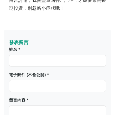
留言討論，我會盡量回答。記住，牙齒健康是長
期投資，別忽略小症狀哦！
發表留言
姓名 *
電子郵件 (不會公開) *
留言內容 *