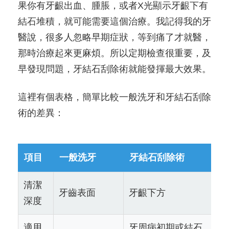
果你有牙齦出血、腫脹，或者X光顯示牙齦下有
結石堆積，就可能需要這個治療。我記得我的牙
醫說，很多人忽略早期症狀，等到痛了才就醫，
那時治療起來更麻煩。所以定期檢查很重要，及
早發現問題，牙結石刮除術就能發揮最大效果。
這裡有個表格，簡單比較一般洗牙和牙結石刮除
術的差異：
項目
一般洗牙
牙結石刮除術
清潔
牙齒表面
牙齦下方
深度
適用
牙周病初期或結石