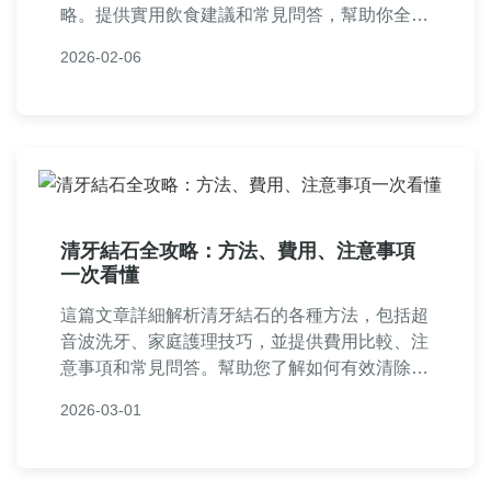
略。提供實用飲食建議和常見問答，幫助你全面
了解尿酸結石，減輕痛苦並避免復發。內容基於
2026-02-06
醫學知識，語言自然易懂，適合所有關注泌尿健
康的人閱讀。
清牙結石全攻略：方法、費用、注意事項
一次看懂
這篇文章詳細解析清牙結石的各種方法，包括超
音波洗牙、家庭護理技巧，並提供費用比較、注
意事項和常見問答。幫助您了解如何有效清除牙
結石，預防口腔問題，內容基於實際經驗和專業
2026-03-01
知識，實用性強。