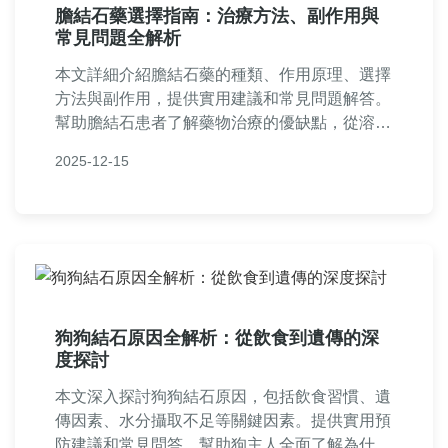
膽結石藥選擇指南：治療方法、副作用與
常見問題全解析
本文詳細介紹膽結石藥的種類、作用原理、選擇
方法與副作用，提供實用建議和常見問題解答。
幫助膽結石患者了解藥物治療的優缺點，從溶石
藥物到輔助用藥，一次搞懂所有疑問，做出明智
2025-12-15
治療決策。內容基於醫學知識和個人經驗，適合
正在尋找膽結石藥資訊的讀者參考。
狗狗結石原因全解析：從飲食到遺傳的深
度探討
本文深入探討狗狗結石原因，包括飲食習慣、遺
傳因素、水分攝取不足等關鍵因素。提供實用預
防建議和常見問答，幫助狗主人全面了解為什麼