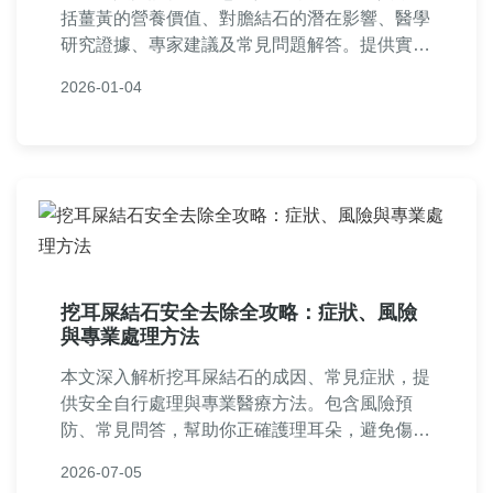
括薑黃的營養價值、對膽結石的潛在影響、醫學
研究證據、專家建議及常見問題解答。提供實用
指南，幫助您了解風險與益處，做出安全飲食決
2026-01-04
策。內容基於科學事實，避免誤導，適合膽結石
患者參考。
挖耳屎結石安全去除全攻略：症狀、風險
與專業處理方法
本文深入解析挖耳屎結石的成因、常見症狀，提
供安全自行處理與專業醫療方法。包含風險預
防、常見問答，幫助你正確護理耳朵，避免傷
害。實用技巧與個人經驗分享，解決所有相關疑
2026-07-05
問。