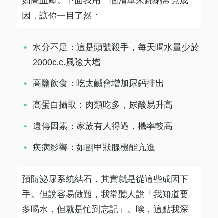
如高血壓。下面我用一個清單來歸納常見成
因，讓你一目了然：
水分不足：這是頭號殺手，每天喝水量少於
2000c.c.風險大增
高鹽飲食：吃太鹹會增加尿鈣排出
高蛋白攝取：肉類吃多，尿酸易升高
遺傳因素：家族有人得過，機率較高
疾病影響：如副甲狀腺機能亢進
預防泌尿系統結石，其實就是從這些成因下
手。但說容易做難，我常聽人說「我知道要
多喝水，但就是忙到忘記」。唉，這點我深