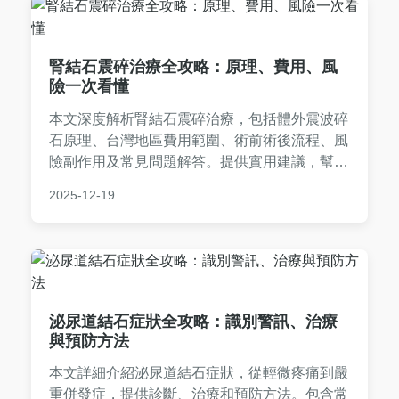
腎結石震碎治療全攻略：原理、費用、風
險一次看懂
本文深度解析腎結石震碎治療，包括體外震波碎
石原理、台灣地區費用範圍、術前術後流程、風
險副作用及常見問題解答。提供實用建議，幫助
患者全面了解震碎治療的優缺點，做出明智決
2025-12-19
策。內容基於醫療知識和真實經驗，避免空洞理
論，適合正受腎結石困擾的讀者參考。
泌尿道結石症狀全攻略：識別警訊、治療
與預防方法
本文詳細介紹泌尿道結石症狀，從輕微疼痛到嚴
重併發症，提供診斷、治療和預防方法。包含常