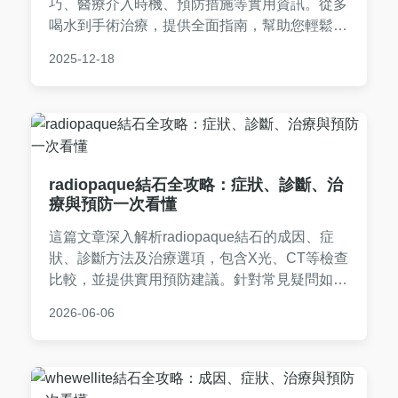
巧、醫療介入時機、預防措施等實用資訊。從多
喝水到手術治療，提供全面指南，幫助您輕鬆應
對結石問題，減少疼痛與復發風險。
2025-12-18
radiopaque結石全攻略：症狀、診斷、治
療與預防一次看懂
這篇文章深入解析radiopaque結石的成因、症
狀、診斷方法及治療選項，包含X光、CT等檢查
比較，並提供實用預防建議。針對常見疑問如
「radiopaque結石一定要開刀嗎？」等問題詳細
2026-06-06
解答，幫助您全面了解如何應對結石問題。