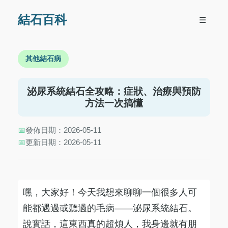
結石百科
☰
其他結石病
泌尿系統結石全攻略：症狀、治療與預防
方法一次搞懂
📅
發佈日期：2026-05-11
📅
更新日期：2026-05-11
嘿，大家好！今天我想來聊聊一個很多人可
能都遇過或聽過的毛病——泌尿系統結石。
說實話，這東西真的超煩人，我身邊就有朋