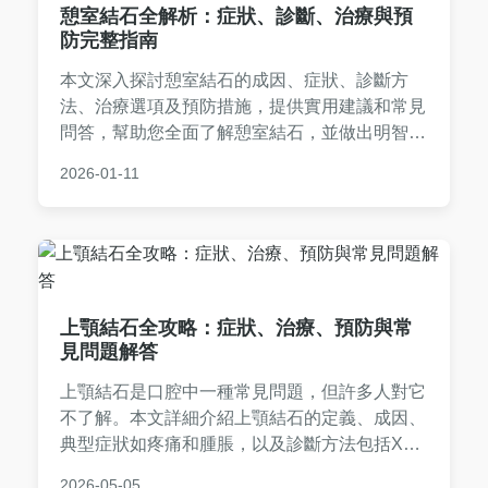
憩室結石全解析：症狀、診斷、治療與預
防完整指南
本文深入探討憩室結石的成因、症狀、診斷方
法、治療選項及預防措施，提供實用建議和常見
問答，幫助您全面了解憩室結石，並做出明智的
健康決策。內容基於醫學知識，避免AI幻覺，確
2026-01-11
保資訊準確可靠。
上顎結石全攻略：症狀、治療、預防與常
見問題解答
上顎結石是口腔中一種常見問題，但許多人對它
不了解。本文詳細介紹上顎結石的定義、成因、
典型症狀如疼痛和腫脹，以及診斷方法包括X光
檢查。我們會全面探討治療選項，從家庭護理到
2026-05-05