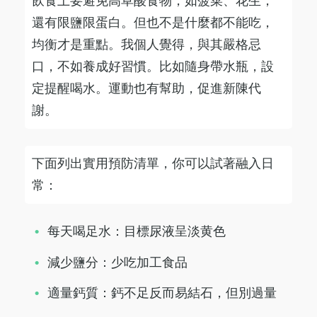
飲食上要避免高草酸食物，如菠菜、花生，
還有限鹽限蛋白。但也不是什麼都不能吃，
均衡才是重點。我個人覺得，與其嚴格忌
口，不如養成好習慣。比如隨身帶水瓶，設
定提醒喝水。運動也有幫助，促進新陳代
謝。
下面列出實用預防清單，你可以試著融入日
常：
每天喝足水：目標尿液呈淡黄色
減少鹽分：少吃加工食品
適量鈣質：鈣不足反而易結石，但別過量