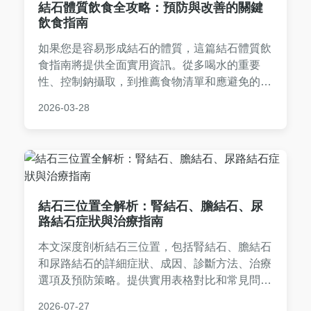
結石體質飲食全攻略：預防與改善的關鍵
飲食指南
如果您是容易形成結石的體質，這篇結石體質飲
食指南將提供全面實用資訊。從多喝水的重要
性、控制鈉攝取，到推薦食物清單和應避免的地
雷食物，我們深入探討如何透過飲食預防腎結
2026-03-28
石、膽結石等問題。文章包含一日飲食計畫範
例、常見問答，以及個人經驗分享，幫助您從根
源改善結石體質，做出正確的飲食選擇。
結石三位置全解析：腎結石、膽結石、尿
路結石症狀與治療指南
本文深度剖析結石三位置，包括腎結石、膽結石
和尿路結石的詳細症狀、成因、診斷方法、治療
選項及預防策略。提供實用表格對比和常見問
答，幫助您全面了解結石問題，從日常預防到就
2026-07-27