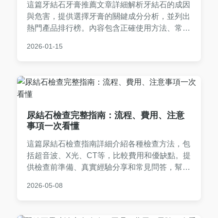
這篇牙結石牙膏推薦文章詳細解析牙結石的成因
與危害，提供選擇牙膏的關鍵成分分析，並列出
熱門產品排行榜。內容包含正確使用方法、常見
問題解答，幫助你從日常護理入手，改善口腔健
2026-01-15
康。無論是輕度或嚴重牙結石，都能找到適合的
解決方案。
尿結石檢查完整指南：流程、費用、注意
事項一次看懂
這篇尿結石檢查指南詳細介紹各種檢查方法，包
括超音波、X光、CT等，比較費用和優缺點。提
供檢查前準備、真實經驗分享和常見問答，幫助
您了解尿結石檢查全過程，減輕焦慮。內容基於
2026-05-08
真實醫療知識，適合有尿結石疑慮的讀者參考。