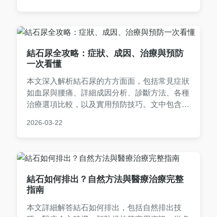
醫決策，一站式解決所有疑惑。適合有結石困擾
或想提前預防的讀者參考。
結石尿全攻略：症狀、成因、治療與預防
一次看懂
本文深入解析結石尿的方方面面，包括常見症狀
如血尿與腰痛、詳細成因分析、診斷方法、各種
治療選項比較，以及實用預防技巧。文中包含個
人經驗分享與常見QA，幫助您全面了解結石
2026-03-22
尿，做出明智健康決策。適合有相關困擾或想預
防的讀者閱讀。
結石如何排出？自然方法與醫療治療完整
指南
本文詳細解答結石如何排出，包括自然排出技