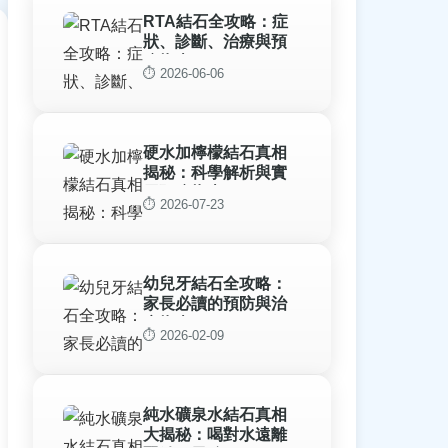
RTA結石全攻略：症
狀、診斷、治療與預
防指南
⏱️ 2026-06-06
硬水加檸檬結石真相
揭秘：科學解析與實
用預防指南
⏱️ 2026-07-23
幼兒牙結石全攻略：
家長必讀的預防與治
療指南
⏱️ 2026-02-09
純水礦泉水結石真相
大揭秘：喝對水遠離