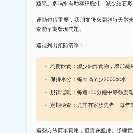
蔬果。多喝水有助稀釋膽汁，減少結石形
運動也很重要，我朋友後來開始每天散
查能早期發現問題。
這裡列出預防清單：
均衡飲食：減少油炸食物，增加蔬
保持水分：每天喝至少2000cc水
規律運動：每週150分鐘中等強度
定期檢查：尤其有家族史者，每年
這些方法簡單實用，但貴在堅持。膽總管