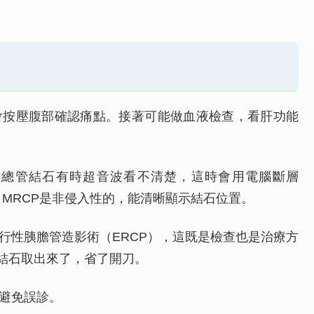
會按壓腹部確認痛點。接著可能做血液檢查，看肝功能
膽總管結石有時超音波看不清楚，這時會用電腦斷層
。MRCP是非侵入性的，能清晰顯示結石位置。
行性胰膽管造影術（ERCP），這既是檢查也是治療方
小結石取出來了，省了開刀。
避免誤診。