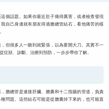
石這個話題。如果你最近肚子痛得厲害，或者檢查發現
。我自己身邊就有朋友得過膽總管結石，看他痛苦的樣
。
題，但很多人一聽到就緊張，以為要開大刀。其實不一
從症狀、診斷、治療到預防，一步步帶你了解。
石，膽總管是連接肝臟、膽囊和十二指腸的管道，負責
各種問題。這些結石可能是從膽囊掉下來的，也可能直