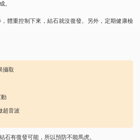
成。
步，體重控制下來，結石就沒復發。另外，定期健康檢
果攝取
運動
做超音波
結石有復發可能，所以預防不能馬虎。