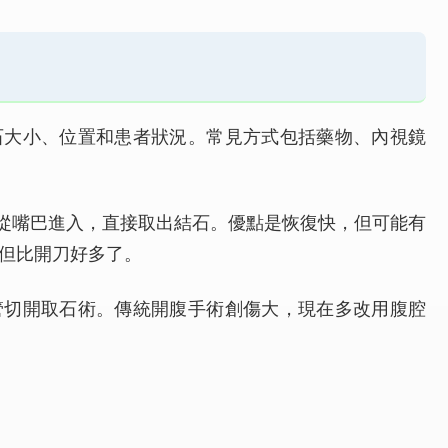
石大小、位置和患者狀況。常見方式包括藥物、內視鏡
鏡從嘴巴進入，直接取出結石。優點是恢復快，但可能有
但比開刀好多了。
管切開取石術。傳統開腹手術創傷大，現在多改用腹腔