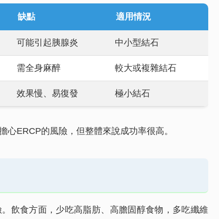
缺點
適用情況
可能引起胰腺炎
中小型結石
需全身麻醉
較大或複雜結石
效果慢、易復發
極小結石
擔心ERCP的風險，但整體來說成功率很高。
險。飲食方面，少吃高脂肪、高膽固醇食物，多吃纖維