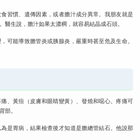
飲食習慣、遺傳因素，或者膽汁成分異常。我朋友就是
。醫生說，膽汁如果太濃稠，就容易結晶成石頭。
理，可能導致膽管炎或胰腺炎，嚴重時甚至危及生命。
疼痛、黃疸（皮膚和眼睛變黃）、發燒和噁心。疼痛可
背部。
以為是胃病，結果檢查後才知道是膽總管結石。他說那