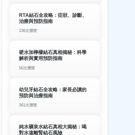
RTA結石全攻略：症狀、診斷、
治療與預防指南
136次瀏覽
硬水加檸檬結石真相揭秘：科學
解析與實用預防指南
56次瀏覽
幼兒牙結石全攻略：家長必讀的
預防與治療指南
361次瀏覽
純水礦泉水結石真相大揭秘：喝
對水遠離腎結石風險