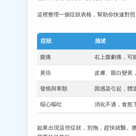
這裡整理一個症狀表格，幫助你快速對照
症狀
描述
腹痛
右上腹劇痛，可
黃疸
皮膚、眼白變黃
發燒與寒顫
因感染引起，體
噁心嘔吐
消化不適，食慾
如果出現這些症狀，別拖，趕快就醫。