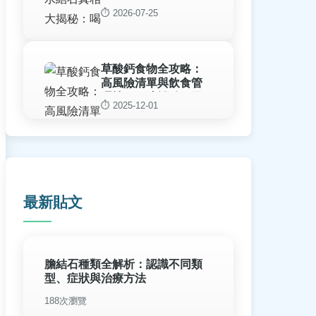
腎結石風險
⏱️ 2026-07-25
草酸鈣食物全攻略：
高風險清單與飲食管
理技巧，遠離結石困
⏱️ 2025-12-01
擾
最新貼文
膽結石種類全解析：認識不同類
型、症狀與治療方法
188次瀏覽