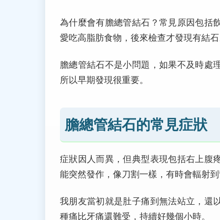
為什麼會有膽總管結石？常見原因包括
愛吃高脂肪食物，後來檢查才發現有結石
膽總管結石不是小問題，如果不及時處
所以早期發現很重要。
膽總管結石的常見症狀
症狀因人而異，但典型表現包括右上腹
能突然發作，像刀割一樣，有時會輻射到
我朋友當初就是肚子痛到無法站立，還
種痛比牙痛還難受，持續好幾個小時。