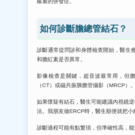
嚴重的併發症。
如何診斷膽總管結石？
診斷通常從問診和身體檢查開始，醫生
和膽紅素是否異常。
影像檢查是關鍵，超音波最常用，但
（CT）或磁共振胰膽管攝影（MRCP）
如果懷疑有結石，醫生可能建議內視鏡逆
法。我朋友做ERCP時，醫生順便就把
診斷過程可能有點繁瑣，但準確性高，能