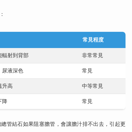
：
常見程度
能輻射到背部
非常常見
，尿液深色
常見
溫升高
中等常見
下降
常見
膽總管結石如果阻塞膽管，會讓膽汁排不出去，引起更