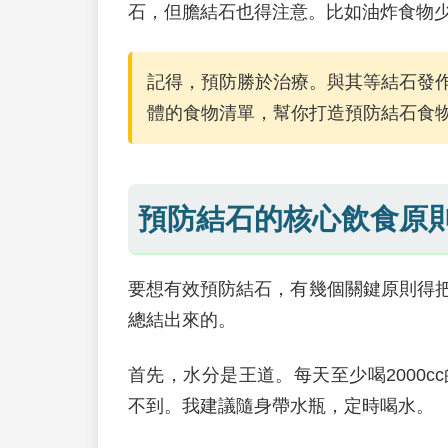
石，但膽結石也得注意。比如油炸食物
記得，預防勝於治療。與其等結石發
體的食物清單，幫你打造預防結石食
預防結石的核心飲食原
要想有效預防結石，有幾個關鍵原則得
總結出來的。
首先，水分是王道。每天至少喝2000
不到。我建議隨身帶水瓶，定時喝水。