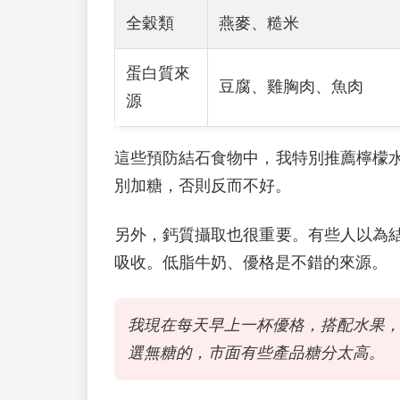
全穀類
燕麥、糙米
蛋白質來
豆腐、雞胸肉、魚肉
源
這些預防結石食物中，我特別推薦檸檬
別加糖，否則反而不好。
另外，鈣質攝取也很重要。有些人以為
吸收。低脂牛奶、優格是不錯的來源。
我現在每天早上一杯優格，搭配水果
選無糖的，市面有些產品糖分太高。