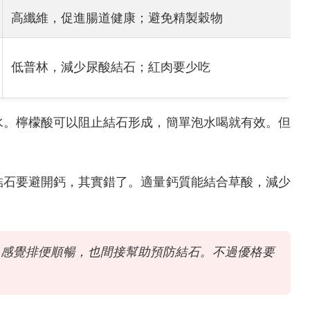
高纖維，促進腸道健康；避免精製穀物
低普林，減少尿酸結石；紅肉要少吃
水。檸檬酸可以阻止結石形成，簡單泡水喝就有效。但
結石要避開鈣，其實錯了。適量鈣質能結合草酸，減少
，感覺排便順暢，也間接幫助預防結石。不過優格要