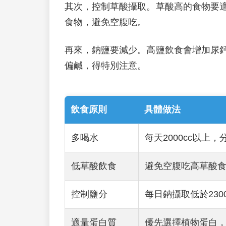
其次，控制草酸攝取。草酸高的食物要
食物，避免空腹吃。
再來，鈉鹽要減少。高鹽飲食會增加尿
偏鹹，得特別注意。
飲食原則
具體做法
多喝水
每天2000cc以上
低草酸飲食
避免空腹吃高草酸
控制鹽分
每日鈉攝取低於230
適量蛋白質
優先選擇植物蛋白