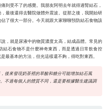
種痛到受不了的感覺。我朋友阿明去年就得過腎結石，
動，最後還得去醫院做體外震波。從那之後，我開始研
的佔了很大一部分。今天就跟大家聊聊預防結石食物該
單說，就是尿液中的物質濃度太高，結成晶體。常見的
防結石食物不是什麼神奇東西，而是透過日常飲食控
就是最基本的方法，但光這樣還不夠，得吃對東西。
茶，後來發現奶茶裡的草酸和糖分可能增加結石風
少。不過每個人的體質不同，還是要根據醫生建議調