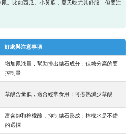
排尿。比如西瓜、小黃瓜，夏天吃尤其舒服。但要注
。
好處與注意事項
增加尿液量，幫助排出結石成分；但糖分高的要
控制量
草酸含量低，適合經常食用；可煮熟減少草酸
富含鉀和檸檬酸，抑制結石形成；檸檬水是不錯
的選擇