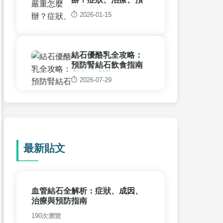
防全攻略
⏱️ 2026-01-15
結石優酪乳全攻略：
預防腎結石飲食指南
與實用建議
⏱️ 2026-07-29
最新貼文
血管結石全解析：症狀、成因、
治療與預防指南
190次瀏覽