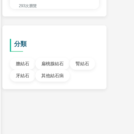
293次瀏覽
分類
膽結石
扁桃腺結石
腎結石
牙結石
其他結石病