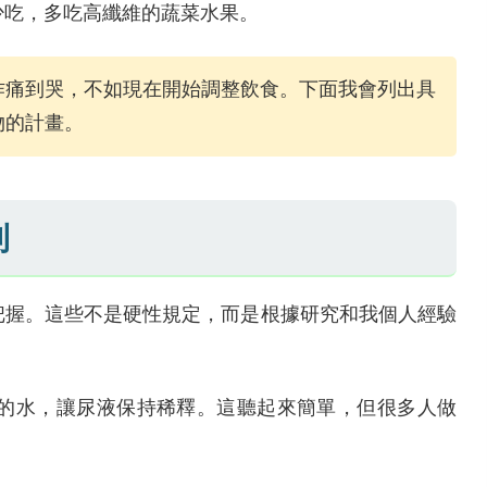
少吃，多吃高纖維的蔬菜水果。
作痛到哭，不如現在開始調整飲食。下面我會列出具
物的計畫。
則
把握。這些不是硬性規定，而是根據研究和我個人經驗
cc的水，讓尿液保持稀釋。這聽起來簡單，但很多人做