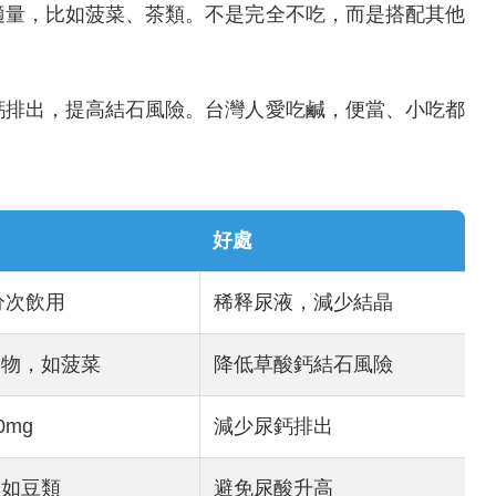
適量，比如菠菜、茶類。不是完全不吃，而是搭配其他
鈣排出，提高結石風險。台灣人愛吃鹹，便當、小吃都
好處
，分次飲用
稀释尿液，減少結晶
食物，如菠菜
降低草酸鈣結石風險
0mg
減少尿鈣排出
，如豆類
避免尿酸升高