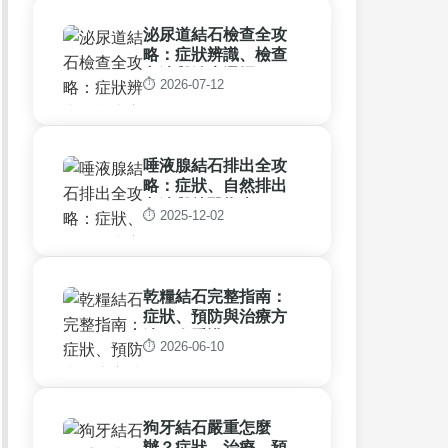
泌尿道結石檢查全攻
略：症狀辨識、檢查
方法與治療選擇
⏱️ 2026-07-12
唾液腺結石排出全攻
略：症狀、自然排出
方法與就醫指南
⏱️ 2025-12-02
乾糧結石完整指南：
症狀、預防與治療方
法一次看懂
⏱️ 2026-06-10
狗牙結石嚴重怎麼
辦？症狀、治療、預