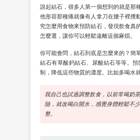
說起結石，很多人第一個想到的就是那
他形容那種痛就像有人拿刀在腰子裡攪
究怎麼用食物來預防結石，發現飲食真
怎麼選，讓你可以輕鬆遠離這個麻煩。
你可能會問，結石到底是怎麼來的？簡
結石有草酸鈣結石、尿酸結石等等。預
制，降低這些物質的濃度。比如多喝水
我自己也試過調整飲食，以前常喝奶
險，就改喝白開水，感覺身體輕鬆不
整。